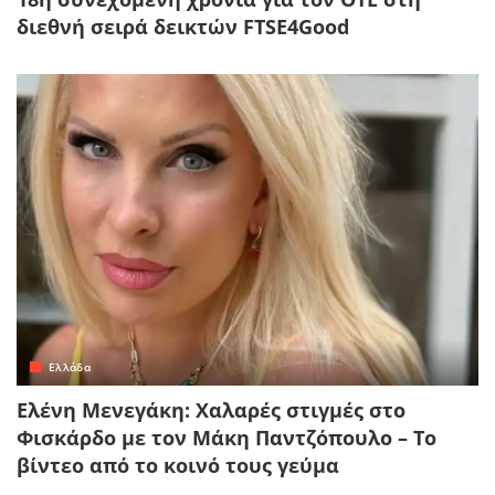
διεθνή σειρά δεικτών FTSE4Good
Ελλάδα
Ελένη Μενεγάκη: Χαλαρές στιγμές στο
Φισκάρδο με τον Μάκη Παντζόπουλο – Το
βίντεο από το κοινό τους γεύμα