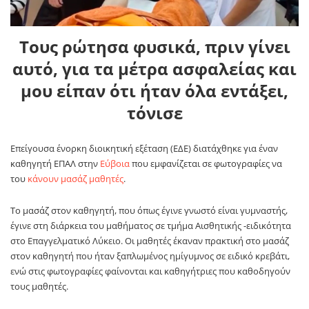
Τους ρώτησα φυσικά, πριν γίνει
αυτό, για τα μέτρα ασφαλείας και
μου είπαν ότι ήταν όλα εντάξει,
τόνισε
Επείγουσα ένορκη διοικητική εξέταση (ΕΔΕ) διατάχθηκε για έναν
καθηγητή ΕΠΑΛ στην
Εύβοια
που εμφανίζεται σε φωτογραφίες να
του
κάνουν μασάζ μαθητές
.
Το μασάζ στον καθηγητή, που όπως έγινε γνωστό είναι γυμναστής,
έγινε στη διάρκεια του μαθήματος σε τμήμα Αισθητικής -ειδικότητα
στο Επαγγελματικό Λύκειο. Οι μαθητές έκαναν πρακτική στο μασάζ
στον καθηγητή που ήταν ξαπλωμένος ημίγυμνος σε ειδικό κρεβάτι,
ενώ στις φωτογραφίες φαίνονται και καθηγήτριες που καθοδηγούν
τους μαθητές.