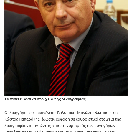
Τα πέντε βασικά στοιχεία της δικογραφίας
Οι δικηγόροι της οικογένειας Βαλυράκη, Μανώλης Φωτάκης και
Κώστας Παπαδάκης, έδωσαν έμφαση σε καθοριστικά στοιχεία της
δικογραφίας, απαντώντας στους ισχυρισμούς των συνηγόρων
υπεράσπισης των δύο κατηγορουμένων, που υποστήριξαν ότι