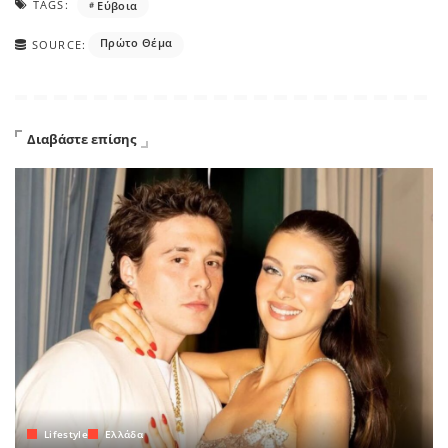
TAGS:
Εύβοια
Πρώτο Θέμα
SOURCE:
Διαβάστε επίσης
Lifestyle
Ελλάδα