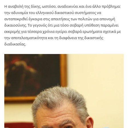
Η αναβολή της δίκης, ωστόσο, αναδεικνύει και ένα άλλο πρόβλημα:
την αδυναμία του ελληνικού δικαστικού συστήματος να
ανταποκριθεί έγκαιρα στις απαιτήσεις των πολιτών για απονομή
δικαιοσύνης. Το γεγονός ότι μια τόσο σοβαρή υπόθεση παραμένει
εκκρεμής για τέσσερα χρόνια εγείρει σοβαρά ερωτήματα σχετικά με
την αποτελεσματικότητα και τη διαφάνεια της δικαστικής
διαδικασίας.