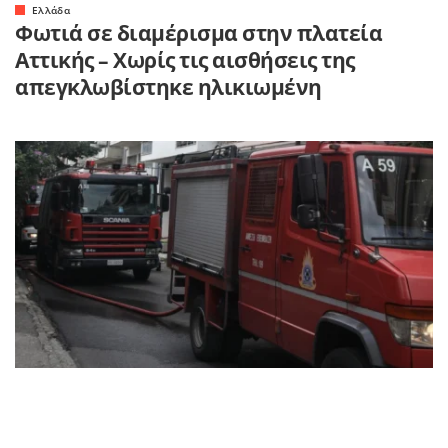
Ελλάδα
Φωτιά σε διαμέρισμα στην πλατεία
Αττικής – Χωρίς τις αισθήσεις της
απεγκλωβίστηκε ηλικιωμένη
Στο σημείο έσπευσαν 12 πυροσβέστες με 3
οχήματα, καθώς και ειδικό κλιμακοφόρο