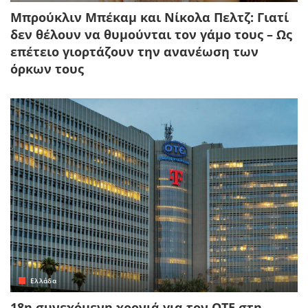
Μπρούκλιν Μπέκαμ και Νίκολα Πελτζ: Γιατί
δεν θέλουν να θυμούνται τον γάμο τους – Ως
επέτειο γιορτάζουν την ανανέωση των
όρκων τους
Ελλάδα
18η συνεχόμενη χρονιά για τον ΟΤΕ στη