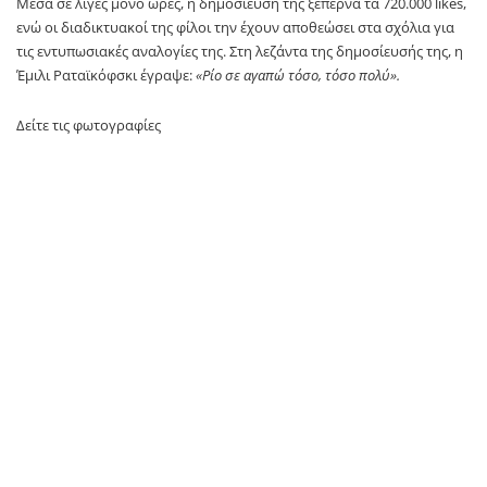
Μέσα σε λίγες μόνο ώρες, η δημοσίευσή της ξεπερνά τα 720.000 likes,
ενώ οι διαδικτυακοί της φίλοι την έχουν αποθεώσει στα σχόλια για
τις εντυπωσιακές αναλογίες της. Στη λεζάντα της δημοσίευσής της, η
Έμιλι Ραταϊκόφσκι έγραψε:
«Ρίο σε αγαπώ τόσο, τόσο πολύ».
Δείτε τις φωτογραφίες