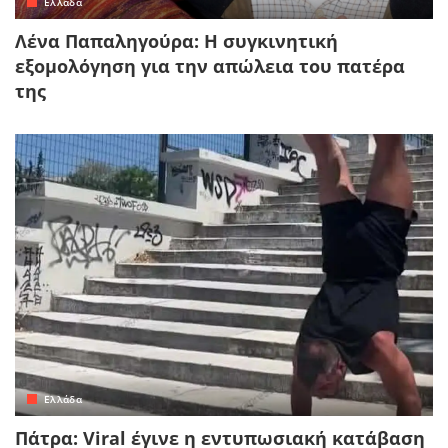
Ελλάδα
Λένα Παπαληγούρα: Η συγκινητική
εξομολόγηση για την απώλεια του πατέρα
της
Ελλάδα
Πάτρα: Viral έγινε η εντυπωσιακή κατάβαση