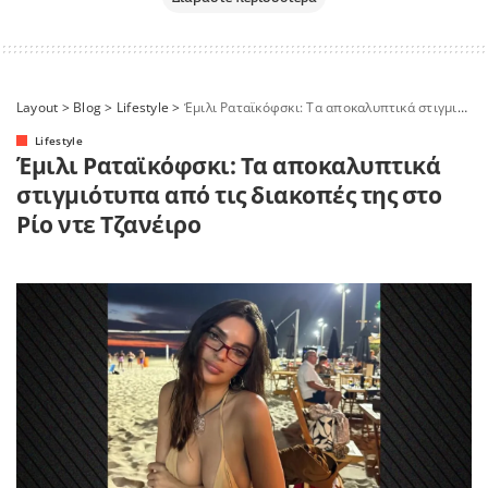
Layout
>
Blog
>
Lifestyle
>
Έμιλι Ραταϊκόφσκι: Τα αποκαλυπτικά στιγμιότυπα από τις διακοπές της στο Ρίο ντε Τζανέιρο
Lifestyle
Έμιλι Ραταϊκόφσκι: Τα αποκαλυπτικά
στιγμιότυπα από τις διακοπές της στο
Ρίο ντε Τζανέιρο