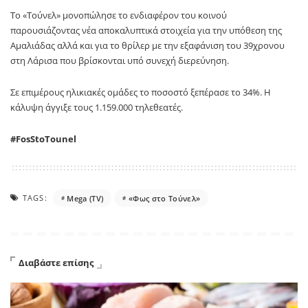
Το «Τούνελ» μονοπώλησε το ενδιαφέρον του κοινού
παρουσιάζοντας νέα αποκαλυπτικά στοιχεία για την υπόθεση της
Αμαλιάδας αλλά και για το θρίλερ με την εξαφάνιση του 39χρονου
στη Λάρισα που βρίσκονται υπό συνεχή διερεύνηση.
Σε επιμέρους ηλικιακές ομάδες το ποσοστό ξεπέρασε το 34%. Η
κάλυψη άγγιξε τους 1.159.000 τηλεθεατές.
#FosStoTounel
TAGS:
Mega (TV)
«Φως στο Τούνελ»
Διαβάστε επίσης