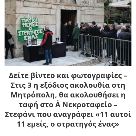
Δείτε βίντεο και φωτογραφίες –
Στις 3 η εξόδιος ακολουθία στη
Μητρόπολη, θα ακολουθήσει η
ταφή στο Α΄ Νεκροταφείο –
Στεφάνι που αναγράφει «11 αυτοί
11 εμείς, ο στρατηγός ένας»