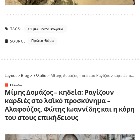
TAGS:
Έμιλι Ραταϊκόφσκι
Πρώτο Θέμα
SOURCE:
Layout
>
Blog
>
Ελλάδα
>
Μίμης Δομάζος – κηδεία: Ραγίζουν καρδιές στο λαϊκό προσκύνημα – Αλαφούζος, Φώτης Ιωαννίδης και η κόρη του στους επικήδειους
Ελλάδα
Μίμης Δομάζος – κηδεία: Ραγίζουν
καρδιές στο λαϊκό προσκύνημα –
Αλαφούζος, Φώτης Ιωαννίδης και η κόρη
του στους επικήδειους