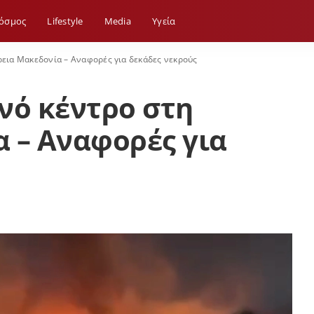
όσμος
Lifestyle
Media
Yγεία
ρεια Μακεδονία – Αναφορές για δεκάδες νεκρούς
νό κέντρο στη
 – Αναφορές για