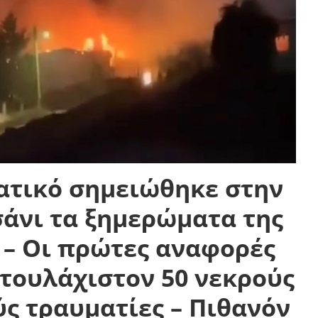
ατικό σημειώθηκε στην
άνι τα ξημερώματα της
 – Οι πρώτες αναφορές
 τουλάχιστον 50 νεκρούς
ς τραυματίες – Πιθανόν