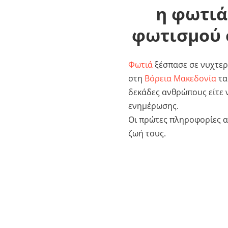
η φωτιά
φωτισμού 
Φωτιά
ξέσπασε σε νυχτερ
στη
Βόρεια Μακεδονία
τα
δεκάδες ανθρώπους είτε 
ενημέρωσης.
Οι πρώτες πληροφορίες 
ζωή τους.