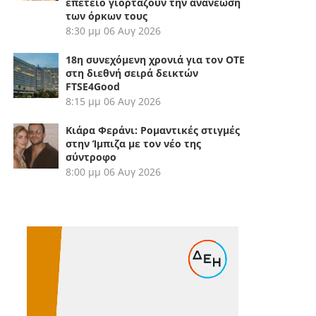
επέτειο γιορτάζουν την ανανέωση
των όρκων τους
8:30 μμ
06 Αυγ 2026
18η συνεχόμενη χρονιά για τον ΟΤΕ
στη διεθνή σειρά δεικτών
FTSE4Good
8:15 μμ
06 Αυγ 2026
Κιάρα Φεράνι: Ρομαντικές στιγμές
στην Ίμπιζα με τον νέο της
σύντροφο
8:00 μμ
06 Αυγ 2026