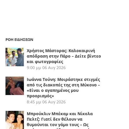
ΡΟΗ ΕΙΔΗΣΕΩΝ
Χρήστος Μάστορας: Καλοκαιρινή
απόδραση στην Πάρο – Δείτε βίντεο
και φωτογραφίες
9:00 μμ
06 Αυγ 2026
Ιωάννα Τούνη: Μοιράστηκε στιγμές
από τις διακοπές της στη Μύκονο –
«Είναι ο αγαπημένος μου
προορισμός»
8:45 μμ
06 Αυγ 2026
Μπρούκλιν Μπέκαμ και Νίκολα
Πελτζ: Γιατί δεν θέλουν να
θυμούνται τον γάμο τους – Ως