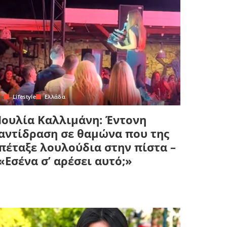
Lifestyle
Ελλάδα
Ιουλία Καλλιμάνη: Έντονη
αντίδραση σε θαμώνα που της
πέταξε λουλούδια στην πίστα –
«Εσένα σ’ αρέσει αυτό;»