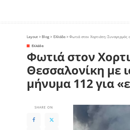
Layout
>
Blog
>
Ελλάδα
>
Φωτιά στον Χορτιάτη: Συναγερμός σ
Ελλάδα
Φωτιά στον Χορτι
Θεσσαλονίκη με ι
μήνυμα 112 για «
SHARE ON