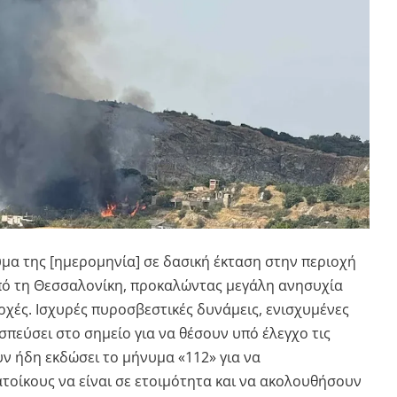
μα της [ημερομηνία] σε δασική έκταση στην περιοχή
από τη Θεσσαλονίκη, προκαλώντας μεγάλη ανησυχία
αρχές. Ισχυρές πυροσβεστικές δυνάμεις, ενισχυμένες
σπεύσει στο σημείο για να θέσουν υπό έλεγχο τις
υν ήδη εκδώσει το μήνυμα «112» για να
τοίκους να είναι σε ετοιμότητα και να ακολουθήσουν