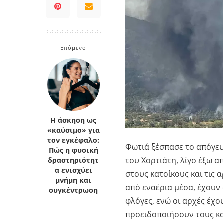
Επόμενο
Η άσκηση ως
«καύσιμο» για
τον εγκέφαλο:
Φωτιά ξέσπασε το απόγευ
Πώς η φυσική
του Χορτιάτη, λίγο έξω 
δραστηριότητ
α ενισχύει
στους κατοίκους και τις 
μνήμη και
από εναέρια μέσα, έχουν 
συγκέντρωση
φλόγες, ενώ οι αρχές έχο
προειδοποιήσουν τους κα