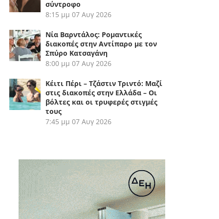
σύντροφο
8:15 μμ
07 Αυγ 2026
Νία Βαρντάλος: Ρομαντικές
διακοπές στην Αντίπαρο με τον
Σπύρο Κατσαγάνη
8:00 μμ
07 Αυγ 2026
Κέιτι Πέρι – Τζάστιν Τριντό: Μαζί
στις διακοπές στην Ελλάδα – Οι
βόλτες και οι τρυφερές στιγμές
τους
7:45 μμ
07 Αυγ 2026