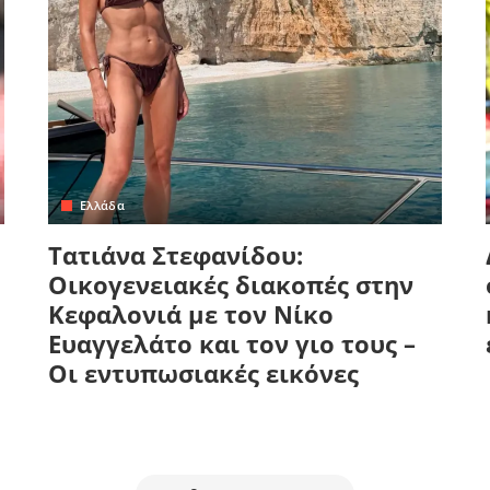
Ελλάδα
Τατιάνα Στεφανίδου:
Οικογενειακές διακοπές στην
Κεφαλονιά με τον Νίκο
Ευαγγελάτο και τον γιο τους –
Οι εντυπωσιακές εικόνες