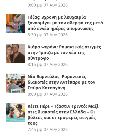
9:00 μμ
07 Αυγ 2026
Τέξας: 3χρονη με λευχαιμία
ξανασμίγει με τον αδερφό της μετά
από εννέα ημέρες απομόνωσης
8:30 μμ
07 Αυγ 2026
Κιάρα Φεράνι: Ρομαντικές στιγμές
στην Ίμπιζα με τον νέο της
σύντροφο
8:15 μμ
07 Αυγ 2026
Νία Βαρντάλος: Ρομαντικές
διακοπές στην Αντίπαρο με τον
Σπύρο Κατσαγάνη
8:00 μμ
07 Αυγ 2026
Κέιτι Πέρι – Τζάστιν Τριντό: Μαζί
στις διακοπές στην Ελλάδα – Οι
βόλτες και οι τρυφερές στιγμές
τους
7:45 μμ
07 Αυγ 2026