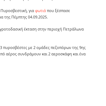
 Πυροσβεστική, για
φωτιά
που ξέσπασε
α της Πέμπτης 04.09.2025.
αγροτοδασική έκταση στην περιοχή Πετράλωνα
3 πυροσβέστες με 2 ομάδες πεζοπόρων της 9ης
πό αέρος συνδράμουν και 2 αεροσκάφη και ένα