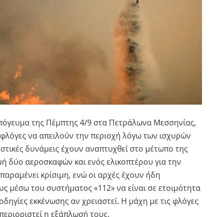
απόγευμα της Πέμπτης 4/9 στα Πετράλωνα Μεσσηνίας,
ς φλόγες να απειλούν την περιοχή λόγω των ισχυρών
στικές δυνάμεις έχουν αναπτυχθεί στο μέτωπο της
μή δύο αεροσκαφών και ενός ελικοπτέρου για την
παραμένει κρίσιμη, ενώ οι αρχές έχουν ήδη
υς μέσω του συστήματος «112» να είναι σε ετοιμότητα
οδηγίες εκκένωσης αν χρειαστεί. Η μάχη με τις φλόγες
 περιοριστεί η εξάπλωσή τους.