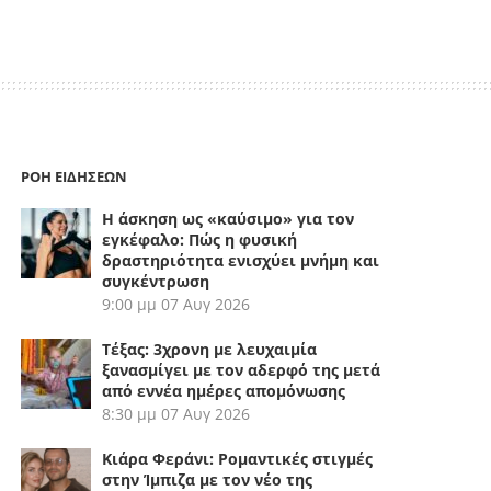
ΡΟΗ ΕΙΔΗΣΕΩΝ
Η άσκηση ως «καύσιμο» για τον
εγκέφαλο: Πώς η φυσική
δραστηριότητα ενισχύει μνήμη και
συγκέντρωση
9:00 μμ
07 Αυγ 2026
Τέξας: 3χρονη με λευχαιμία
ξανασμίγει με τον αδερφό της μετά
από εννέα ημέρες απομόνωσης
8:30 μμ
07 Αυγ 2026
Κιάρα Φεράνι: Ρομαντικές στιγμές
στην Ίμπιζα με τον νέο της