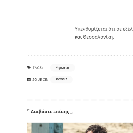
Υπενθυμίζεται ότι σε εξ
και Θεσσαλονίκη.
TAGS:
φωτια
newsit
SOURCE:
Διαβάστε επίσης