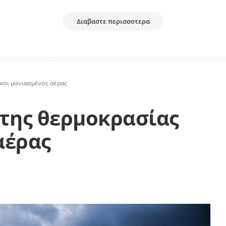
Διαβαστε περισσοτερα
 και μανιασμένος αέρας
 της θερμοκρασίας
αέρας