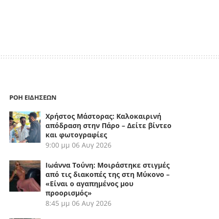
ΡΟΗ ΕΙΔΗΣΕΩΝ
Χρήστος Μάστορας: Καλοκαιρινή
απόδραση στην Πάρο – Δείτε βίντεο
και φωτογραφίες
9:00 μμ
06 Αυγ 2026
Ιωάννα Τούνη: Μοιράστηκε στιγμές
από τις διακοπές της στη Μύκονο –
«Είναι ο αγαπημένος μου
προορισμός»
8:45 μμ
06 Αυγ 2026