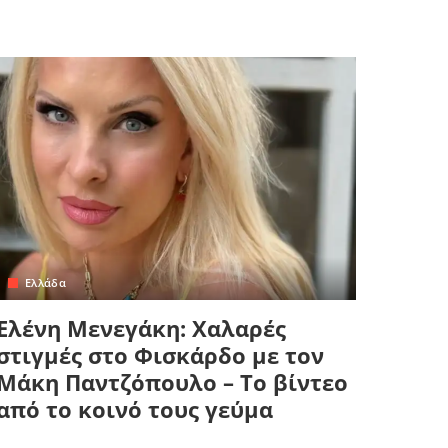
Ελλάδα
Ελένη Μενεγάκη: Χαλαρές
στιγμές στο Φισκάρδο με τον
Μάκη Παντζόπουλο – Το βίντεο
από το κοινό τους γεύμα