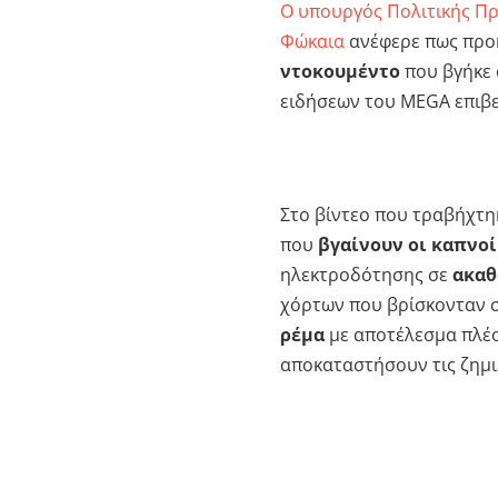
Ο υπουργός Πολιτικής Πρ
Φώκαια
ανέφερε πως προ
ντοκουμέντο
που βγήκε 
ειδήσεων του MEGA επιβε
Στο βίντεο που τραβήχτη
που
βγαίνουν οι καπνο
ηλεκτροδότησης σε
ακαθ
χόρτων που βρίσκονταν σ
ρέμα
με αποτέλεσμα πλέο
αποκαταστήσουν τις ζημιέ