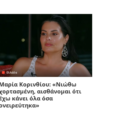
Ελλάδα
Μαρία Κορινθίου: «Νιώθω
χορτασμένη, αισθάνομαι ότι
έχω κάνει όλα όσα
ονειρεύτηκα»