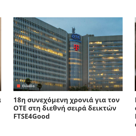
Ελλάδα
α
18η συνεχόμενη χρονιά για τον
ΟΤΕ στη διεθνή σειρά δεικτών
FTSE4Good