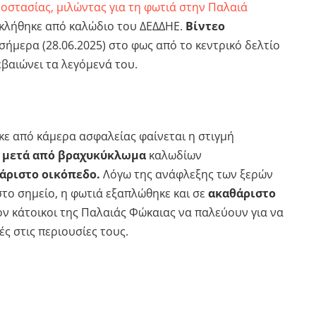
οστασίας, μιλώντας για τη φωτιά στην Παλαιά
κλήθηκε από καλώδιο του ΔΕΔΔΗΕ.
Βίντεο
σήμερα (28.06.2025) στο φως από το κεντρικό δελτίο
βαιώνει τα λεγόμενά του.
κε από κάμερα ασφαλείας φαίνεται η στιγμή
ί μετά από βραχυκύκλωμα
καλωδίων
άριστο οικόπεδο.
Λόγω της ανάφλεξης των ξερών
το σημείο, η φωτιά εξαπλώθηκε και σε
ακαθάριστο
ν κάτοικοι της Παλαιάς Φώκαιας να παλεύουν για να
ς στις περιουσίες τους.