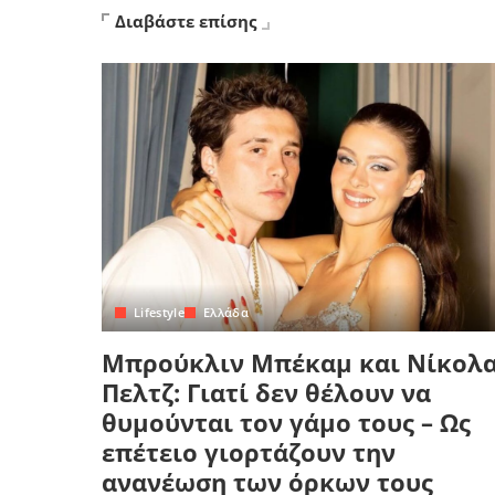
Διαβάστε επίσης
Lifestyle
Ελλάδα
Μπρούκλιν Μπέκαμ και Νίκολ
Πελτζ: Γιατί δεν θέλουν να
θυμούνται τον γάμο τους – Ως
επέτειο γιορτάζουν την
ανανέωση των όρκων τους