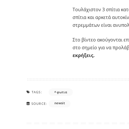
Τουλάχιστον 3 σπίτια κα
σπίτια και αρκετά αυτοκ
στρεμμάτων είναι ανυπολ
Στο βίντεο ακούγονται ε
στο σημείο για να προλά
εκρήξεις.
TAGS:
φωτια
newsit
SOURCE: