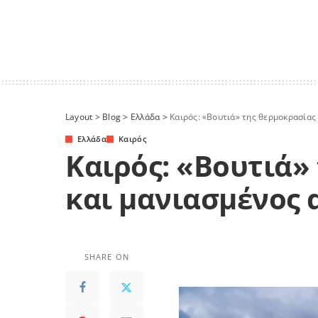
Layout
>
Blog
>
Ελλάδα
>
Καιρός: «Βουτιά» της θερμοκρασίας
Ελλάδα
Καιρός
Καιρός: «Βουτιά»
και μανιασμένος 
SHARE ON