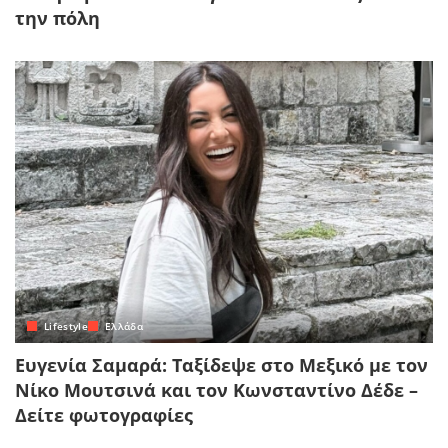
την πόλη
Lifestyle
Ελλάδα
Ευγενία Σαμαρά: Ταξίδεψε στο Μεξικό με τον
Νίκο Μουτσινά και τον Κωνσταντίνο Δέδε –
Δείτε φωτογραφίες