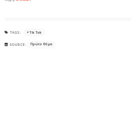
TAGS:
Tik Tok
Πρώτο Θέμα
SOURCE: