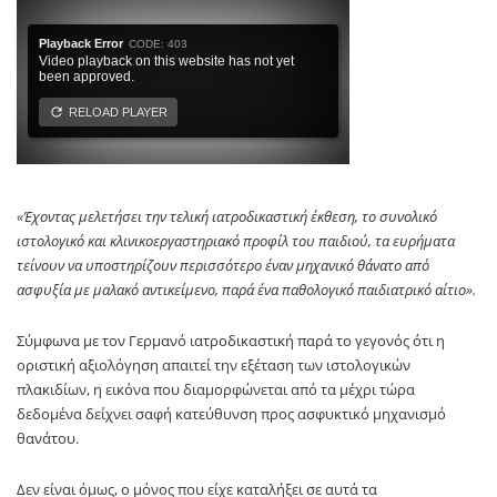
«Έχοντας μελετήσει την τελική ιατροδικαστική έκθεση, το συνολικό
ιστολογικό και κλινικοεργαστηριακό προφίλ του παιδιού, τα ευρήματα
τείνουν να υποστηρίζουν περισσότερο έναν μηχανικό θάνατο από
ασφυξία με μαλακό αντικείμενο, παρά ένα παθολογικό παιδιατρικό αίτιο».
Σύμφωνα με τον Γερμανό ιατροδικαστική παρά το γεγονός ότι η
οριστική αξιολόγηση απαιτεί την εξέταση των ιστολογικών
πλακιδίων, η εικόνα που διαμορφώνεται από τα μέχρι τώρα
δεδομένα δείχνει σαφή κατεύθυνση προς ασφυκτικό μηχανισμό
θανάτου.
Δεν είναι όμως, ο μόνος που είχε καταλήξει σε αυτά τα