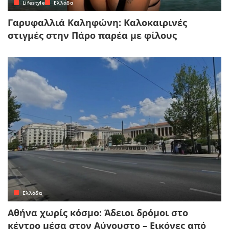
Lifestyle
Ελλάδα
Γαρυφαλλιά Καληφώνη: Καλοκαιρινές
στιγμές στην Πάρο παρέα με φίλους
Ελλάδα
Αθήνα χωρίς κόσμο: Άδειοι δρόμοι στο
κέντρο μέσα στον Αύγουστο – Εικόνες από