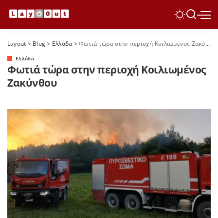
Layout
>
Blog
>
Ελλάδα
>
Φωτιά τώρα στην περιοχή Κοιλιωμένος Ζακύνθου
Ελλάδα
Φωτιά τώρα στην περιοχή Κοιλιωμένος
Ζακύνθου