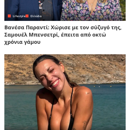
Lifestyle
Ελλάδα
Βανέσα Παραντί: Χώρισε με τον σύζυγό της,
Σαμουέλ Μπενσετρί, έπειτα από οκτώ
χρόνια γάμου