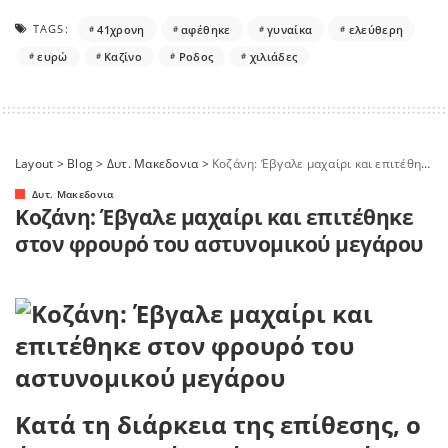
TAGS:
41χρονη
αφέθηκε
γυναίκα
ελεύθερη
ευρώ
Καζίνο
Ροδος
χιλιάδες
Layout
>
Blog
>
Δυτ. Μακεδονια
>
Κοζάνη: Έβγαλε μαχαίρι και επιτέθηκε στον φρουρό του αστυνομικού μεγάρου
Δυτ. Μακεδονια
Κοζάνη: Έβγαλε μαχαίρι και επιτέθηκε
στον φρουρό του αστυνομικού μεγάρου
Κατά τη διάρκεια της επίθεσης, ο