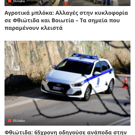
Ελλάδα
Αγροτικά μπλόκα: Αλλαγές στην κυκλοφορία
σε Φθιώτιδα και Βοιωτία – Τα σημεία που
παραμένουν κλειστά
Ελλάδα
Φθιώτιδα: 65χρονη οδηγούσε ανάποδα στην