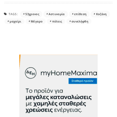
TAGS:
53χρονος
Αστυνομία
επίθεση
Κοζάνη
μαχαίρι
Μέγαρο
πόλεις
συνελήφθη