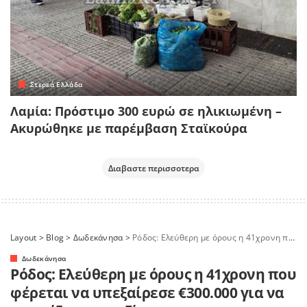
Στερεά Ελλάδα
Λαμία: Πρόστιμο 300 ευρώ σε ηλικιωμένη –
Ακυρώθηκε με παρέμβαση Σταϊκούρα
Διαβαστε περισσοτερα
Layout
>
Blog
>
Δωδεκάνησα
>
Ρόδος: Ελεύθερη με όρους η 41χρονη που φέρεται να υπεξαίρεσε €300.000 για να τα παίξει στο καζίνο
Δωδεκάνησα
Ρόδος: Ελεύθερη με όρους η 41χρονη που
φέρεται να υπεξαίρεσε €300.000 για να