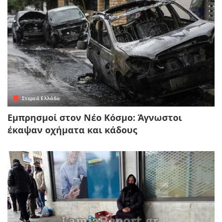
Στερεά Ελλάδα
Εμπρησμοί στον Νέο Κόσμο: Άγνωστοι
έκαψαν οχήματα και κάδους