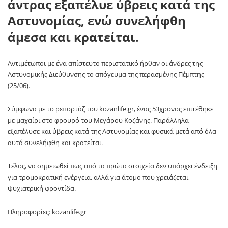
άντρας εξαπέλυε ύβρεις κατά της
Αστυνομίας, ενώ συνελήφθη
άμεσα και κρατείται.
Αντιμέτωποι με ένα απίστευτο περιστατικό ήρθαν οι άνδρες της
Αστυνομικής Διεύθυνσης το απόγευμα της περασμένης Πέμπτης
(25/06).
Σύμφωνα με το ρεπορτάζ του kozanlife.gr, ένας 53χρονος επιτέθηκε
με μαχαίρι στο φρουρό του Μεγάρου Κοζάνης. Παράλληλα
εξαπέλυσε και ύβρεις κατά της Αστυνομίας και φυσικά μετά από όλα
αυτά συνελήφθη και κρατείται.
Τέλος, να σημειωθεί πως από τα πρώτα στοιχεία δεν υπάρχει ένδειξη
για τρομοκρατική ενέργεια, αλλά για άτομο που χρειάζεται
ψυχιατρική φροντίδα.
Πληροφορίες: kozanlife.gr