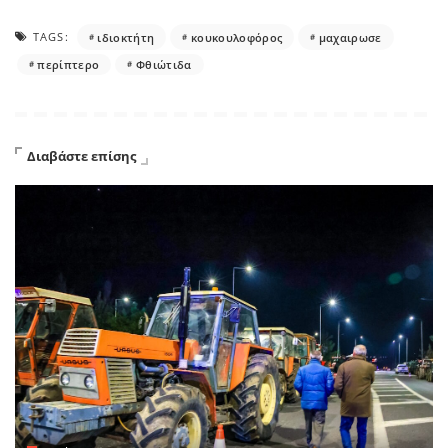
TAGS:
ιδιοκτήτη
κουκουλοφόρος
μαχαιρωσε
περίπτερο
Φθιώτιδα
Διαβάστε επίσης