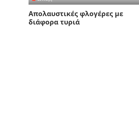
Απολαυστικές φλογέρες με
διάφορα τυριά