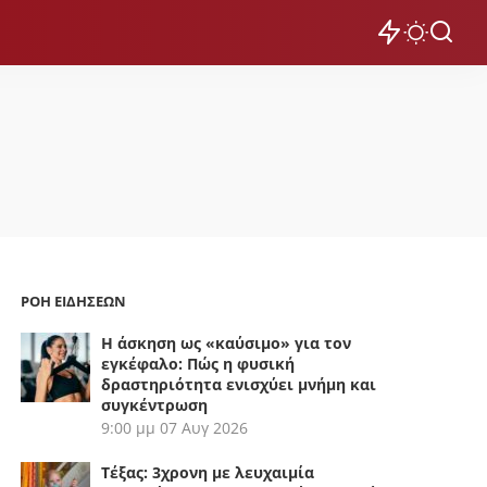
ΡΟΗ ΕΙΔΗΣΕΩΝ
Η άσκηση ως «καύσιμο» για τον
εγκέφαλο: Πώς η φυσική
δραστηριότητα ενισχύει μνήμη και
συγκέντρωση
9:00 μμ
07 Αυγ 2026
Τέξας: 3χρονη με λευχαιμία