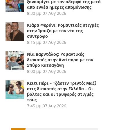
ξανασμίγει με τον αδερφό της μετά
από εννέα ημέρες απομόνωσης
8:30 μμ
07 Αυγ 2026
Κιάρα Φεράνι: Ρομαντικές στιγμές
στην Ίμπιζα με τον νέο της
σύντροφο
8:15 μμ
07 Αυγ 2026
Νία Βαρντάλος: Ρομαντικές
διακοπές στην Αντίπαρο με τον
Σπύρο Κατσαγάνη
8:00 μμ
07 Αυγ 2026
Κέιτι Πέρι – Τζάστιν Τριντό: Μαζί
στις διακοπές στην Ελλάδα – Οι
βόλτες και οι τρυφερές στιγμές
τους
7:45 μμ
07 Αυγ 2026