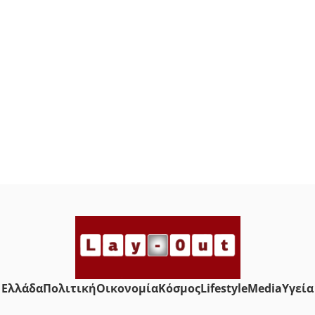
Ελλάδα
Πολιτική
Οικονομία
Κόσμος
Lifestyle
Media
Yγεία