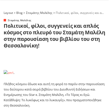
Layout
>
Blog
>
Σταμάτης Μαλέλης
>
Πολιτικοί, φίλοι, συγγενείς και απλός κόσμος στο πλευρό του Σταμάτη Μαλέλη στην παρουσίαση του βιβλίου του στη Θεσσαλονίκη!
Σταμάτης Μαλέλης
Πολιτικοί, φίλοι, συγγενείς και απλός
κόσμος στο πλευρό του Σταμάτη Μαλέλη
στην παρουσίαση του βιβλίου του στη
Θεσσαλονίκη!
,
Πλήθος κόσμου έδωσε και αυτή τη φορά το παρόν στην παρουσίαση
του δεύτερου κατά σειρά βιβλίου του Διευθυντή Ειδήσεων και
Ενημέρωσης του Star κ. Σταμάτη Μαλέλη, «Το Τέρας κι Εγώ.
Κατάθλιψη: Το λυκόφως και το λυκαυγές», που πραγματοποιήθηκε
στη Θεσσαλονίκη.