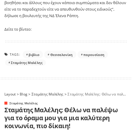
βοηθήσει και άλλους που έχουν κάποια συμπτώματα και δεν θέλουν
είτε να το παραδεχτούν είτε να απευθυνθούν στους ειδικούς”,
δήλωσε η βουλευτής της ΝΔ Έλενα Ράπτη.
Δείτε το βίντεο:
TAGS:
βιβλιο
Θεσσαλονίκη
παρουσίαση
Σταμάτης Μαλέλης
Layout
>
Blog
>
Σταμάτης Μαλέλης
>
Σταμάτης Μαλέλης: Θέλω να παλέψω για το όραμα μου για μια καλύτερη κοινωνία, πιο δίκαιη!
Σταμάτης Μαλέλης
Σταμάτης Μαλέλης: Θέλω να παλέψω
για το όραμα μου για μια καλύτερη
κοινωνία, πιο δίκαιη!