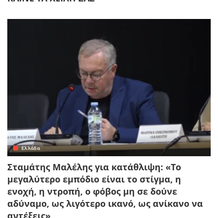
Ελλάδα
Σταμάτης Μαλέλης για κατάθλιψη: «Το
μεγαλύτερο εμπόδιο είναι το στίγμα, η
ενοχή, η ντροπή, ο φόβος μη σε δούνε
αδύναμο, ως λιγότερο ικανό, ως ανίκανο να
αντέξεις»