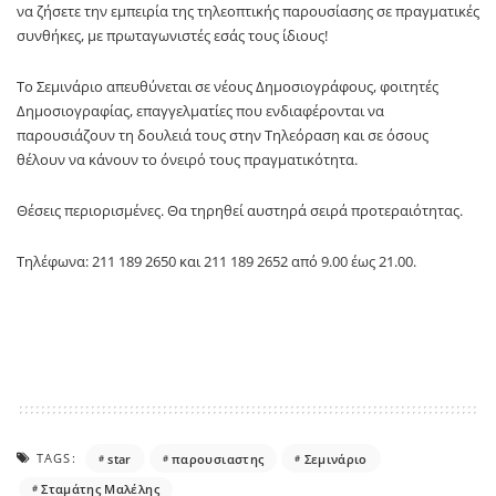
να ζήσετε την εμπειρία της τηλεοπτικής παρουσίασης σε πραγματικές
συνθήκες, με πρωταγωνιστές εσάς τους ίδιους!
Το Σεμινάριο απευθύνεται σε νέους Δημοσιογράφους, φοιτητές
Δημοσιογραφίας, επαγγελματίες που ενδιαφέρονται να
παρουσιάζουν τη δουλειά τους στην Τηλεόραση και σε όσους
θέλουν να κάνουν το όνειρό τους πραγματικότητα.
Θέσεις περιορισμένες. Θα τηρηθεί αυστηρά σειρά προτεραιότητας.
Τηλέφωνα: 211 189 2650 και 211 189 2652 από 9.00 έως 21.00.
TAGS:
star
παρουσιαστης
Σεμινάριο
Σταμάτης Μαλέλης