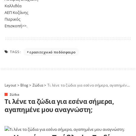
Καλλιθέα
ΑΕΠ Κοζάνης
Πιερικός
Επισκοπή>>.
TAGS:
ερασιτεχνικό ποδόσφαιρο
Layout
>
Blog
>
Ζώδια
>
Τι λένε τα ζώδια για εσένα σήμερα, αγαπημένε μου αναγνώστη;
Ζώδια
Τι λένε τα ζώδια για εσένα σήμερα,
αγαπημένε μου αναγνώστη;