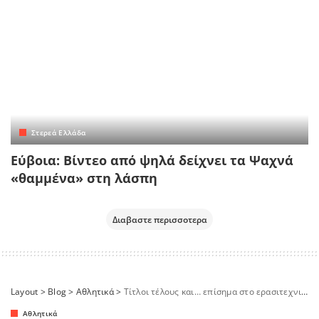
Στερεά Ελλάδα
Εύβοια: Βίντεο από ψηλά δείχνει τα Ψαχνά
«θαμμένα» στη λάσπη
Διαβαστε περισσοτερα
Layout
>
Blog
>
Αθλητικά
>
Τίτλοι τέλους και… επίσημα στο ερασιτεχνικό ποδόσφαιρο!
Αθλητικά