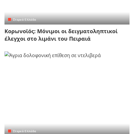
Στερεά Ελλάδα
Κορωνοϊός: Μόνιμοι οι δειγματοληπτικοί
έλεγχοι στο λιμάνι του Πειραιά
Στερεά Ελλάδα