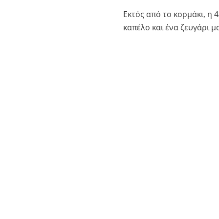
Εκτός από το κορμάκι, η
καπέλο και ένα ζευγάρι μ