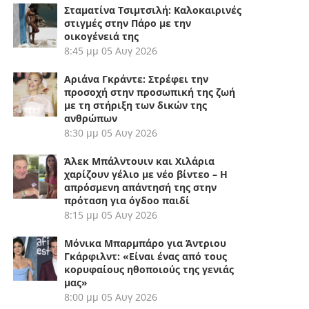
Σταματίνα Τσιμτσιλή: Καλοκαιρινές
στιγμές στην Πάρο με την
οικογένειά της
8:45 μμ
05 Αυγ 2026
Αριάνα Γκράντε: Στρέφει την
προσοχή στην προσωπική της ζωή
με τη στήριξη των δικών της
ανθρώπων
8:30 μμ
05 Αυγ 2026
Άλεκ Μπάλντουιν και Χιλάρια
χαρίζουν γέλιο με νέο βίντεο – Η
απρόσμενη απάντησή της στην
πρόταση για όγδοο παιδί
8:15 μμ
05 Αυγ 2026
Μόνικα Μπαρμπάρο για Άντριου
Γκάρφιλντ: «Είναι ένας από τους
κορυφαίους ηθοποιούς της γενιάς
μας»
8:00 μμ
05 Αυγ 2026