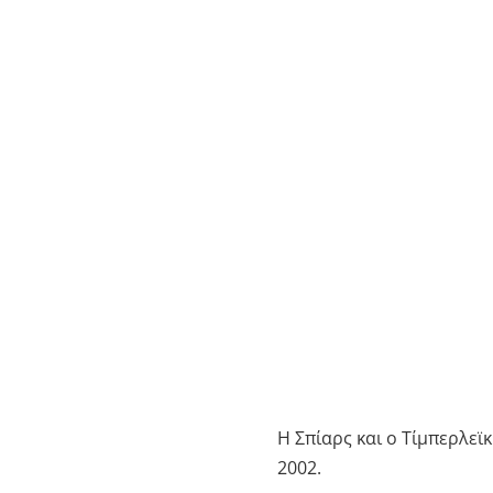
Η Σπίαρς και ο Τίμπερλεϊ
2002.