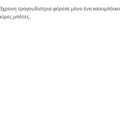
 43χρονη τραγουδίστρια φόρεσε μόνο ένα καουμπόικο
αύρες μπότες.