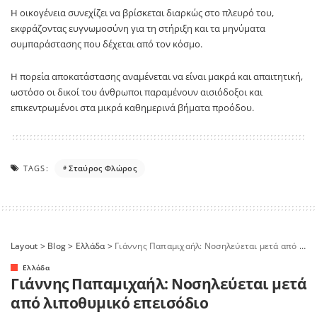
Η οικογένεια συνεχίζει να βρίσκεται διαρκώς στο πλευρό του,
εκφράζοντας ευγνωμοσύνη για τη στήριξη και τα μηνύματα
συμπαράστασης που δέχεται από τον κόσμο.
Η πορεία αποκατάστασης αναμένεται να είναι μακρά και απαιτητική,
ωστόσο οι δικοί του άνθρωποι παραμένουν αισιόδοξοι και
επικεντρωμένοι στα μικρά καθημερινά βήματα προόδου.
TAGS:
Σταύρος Φλώρος
Layout
>
Blog
>
Ελλάδα
>
Γιάννης Παπαμιχαήλ: Νοσηλεύεται μετά από λιποθυμικό επεισόδιο
Ελλάδα
Γιάννης Παπαμιχαήλ: Νοσηλεύεται μετά
από λιποθυμικό επεισόδιο