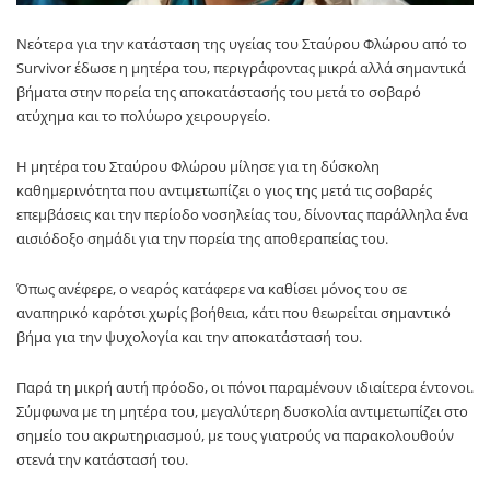
Νεότερα για την κατάσταση της υγείας του Σταύρου Φλώρου από το
Survivor έδωσε η μητέρα του, περιγράφοντας μικρά αλλά σημαντικά
βήματα στην πορεία της αποκατάστασής του μετά το σοβαρό
ατύχημα και το πολύωρο χειρουργείο.
Η μητέρα του Σταύρου Φλώρου μίλησε για τη δύσκολη
καθημερινότητα που αντιμετωπίζει ο γιος της μετά τις σοβαρές
επεμβάσεις και την περίοδο νοσηλείας του, δίνοντας παράλληλα ένα
αισιόδοξο σημάδι για την πορεία της αποθεραπείας του.
Όπως ανέφερε, ο νεαρός κατάφερε να καθίσει μόνος του σε
αναπηρικό καρότσι χωρίς βοήθεια, κάτι που θεωρείται σημαντικό
βήμα για την ψυχολογία και την αποκατάστασή του.
Παρά τη μικρή αυτή πρόοδο, οι πόνοι παραμένουν ιδιαίτερα έντονοι.
Σύμφωνα με τη μητέρα του, μεγαλύτερη δυσκολία αντιμετωπίζει στο
σημείο του ακρωτηριασμού, με τους γιατρούς να παρακολουθούν
στενά την κατάστασή του.