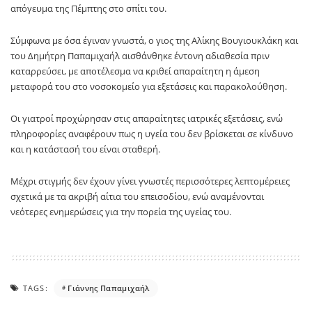
απόγευμα της Πέμπτης στο σπίτι του.
Σύμφωνα με όσα έγιναν γνωστά, ο γιος της Αλίκης Βουγιουκλάκη και
του Δημήτρη Παπαμιχαήλ αισθάνθηκε έντονη αδιαθεσία πριν
καταρρεύσει, με αποτέλεσμα να κριθεί απαραίτητη η άμεση
μεταφορά του στο νοσοκομείο για εξετάσεις και παρακολούθηση.
Οι γιατροί προχώρησαν στις απαραίτητες ιατρικές εξετάσεις, ενώ
πληροφορίες αναφέρουν πως η υγεία του δεν βρίσκεται σε κίνδυνο
και η κατάστασή του είναι σταθερή.
Μέχρι στιγμής δεν έχουν γίνει γνωστές περισσότερες λεπτομέρειες
σχετικά με τα ακριβή αίτια του επεισοδίου, ενώ αναμένονται
νεότερες ενημερώσεις για την πορεία της υγείας του.
TAGS:
Γιάννης Παπαμιχαήλ