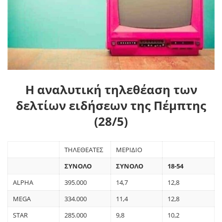
Η αναλυτική τηλεθέαση των
δελτίων ειδήσεων της Πέμπτης
(28/5)
ΤΗΛΕΘΕΑΤΕΣ
ΜΕΡΙΔΙΟ
ΣΥΝΟΛΟ
ΣΥΝΟΛΟ
18-54
ALPHA
395.000
14,7
12,8
MEGA
334.000
11,4
12,8
STAR
285.000
9,8
10,2