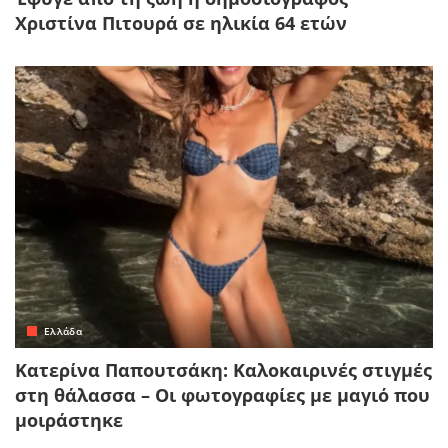
Χριστίνα Πιτουρά σε ηλικία 64 ετών
Ελλάδα
Κατερίνα Παπουτσάκη: Καλοκαιρινές στιγμές
στη θάλασσα – Οι φωτογραφίες με μαγιό που
μοιράστηκε