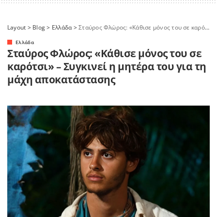
Layout
>
Blog
>
Ελλάδα
>
Σταύρος Φλώρος: «Κάθισε μόνος του σε καρότσι» – Συγκινεί η μητέρα του για τη μάχη αποκατάστασης
Ελλάδα
Σταύρος Φλώρος: «Κάθισε μόνος του σε
καρότσι» – Συγκινεί η μητέρα του για τη
μάχη αποκατάστασης