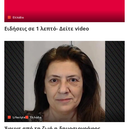
Ελλάδα
Ειδήσεις σε 1 λεπτό- Δείτε video
Lifestyle
Ελλάδα
Έφυγε από τη ζωή η δημοσιογράφος