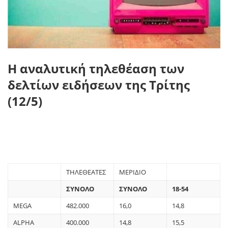
Η αναλυτική τηλεθέαση των
δελτίων ειδήσεων της Τρίτης
(12/5)
ΤΗΛΕΘΕΑΤΕΣ
ΜΕΡΙΔΙΟ
ΣΥΝΟΛΟ
ΣΥΝΟΛΟ
18-54
MEGA
482.000
16,0
14,8
ALPHA
400.000
14,8
15,5