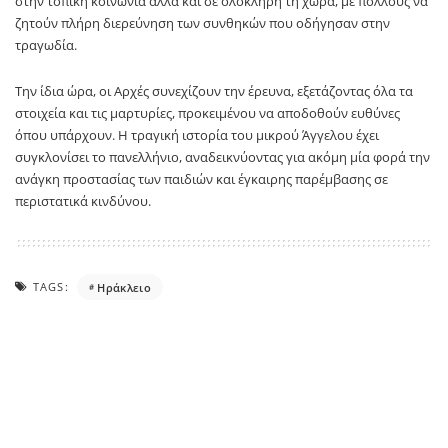
στην τοπική κοινωνία αλλά και σε ολόκληρη τη χώρα, με πολλούς να
ζητούν πλήρη διερεύνηση των συνθηκών που οδήγησαν στην
τραγωδία.
Την ίδια ώρα, οι Αρχές συνεχίζουν την έρευνα, εξετάζοντας όλα τα
στοιχεία και τις μαρτυρίες, προκειμένου να αποδοθούν ευθύνες
όπου υπάρχουν. Η τραγική ιστορία του μικρού Άγγελου έχει
συγκλονίσει το πανελλήνιο, αναδεικνύοντας για ακόμη μία φορά την
ανάγκη προστασίας των παιδιών και έγκαιρης παρέμβασης σε
περιστατικά κινδύνου.
TAGS:
Ηράκλειο