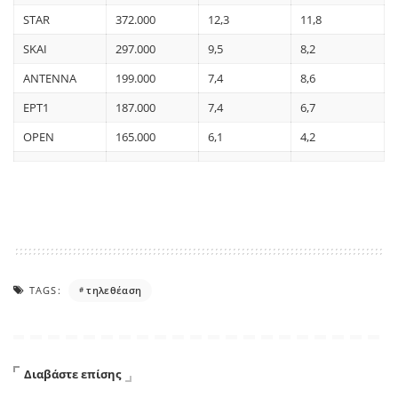
STAR
372.000
12,3
11,8
SKAI
297.000
9,5
8,2
ΑΝΤΕΝΝΑ
199.000
7,4
8,6
ΕΡΤ1
187.000
7,4
6,7
OPEN
165.000
6,1
4,2
TAGS:
τηλεθέαση
Διαβάστε επίσης