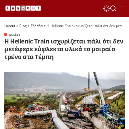
Layout
>
Blog
>
Ελλάδα
>
Η Hellenic Train ισχυρίζεται πάλι ότι δεν μετέφερε εύφλεκτα υλικά το μοιραίο τρένο στα Τέμπη
Ελλάδα
Η Hellenic Train ισχυρίζεται πάλι ότι δεν
μετέφερε εύφλεκτα υλικά το μοιραίο
τρένο στα Τέμπη