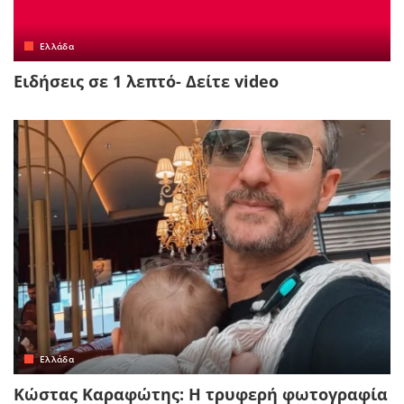
Ελλάδα
Ειδήσεις σε 1 λεπτό- Δείτε video
Ελλάδα
Κώστας Καραφώτης: Η τρυφερή φωτογραφία