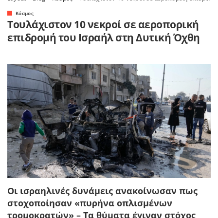
Κόσμος
Τουλάχιστον 10 νεκροί σε αεροπορική
επιδρομή του Ισραήλ στη Δυτική Όχθη
Οι ισραηλινές δυνάμεις ανακοίνωσαν πως
στοχοποίησαν «πυρήνα οπλισμένων
τρομοκρατών» – Tα θύματα έγιναν στόχος