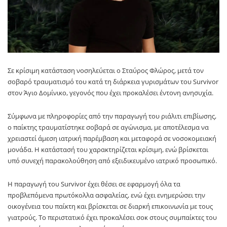
Σε κρίσιμη κατάσταση νοσηλεύεται ο Σταύρος Φλώρος, μετά τον
σοβαρό τραυματισμό του κατά τη διάρκεια γυρισμάτων του Survivor
στον Άγιο Δομίνικο, γεγονός που έχει προκαλέσει έντονη ανησυχία.
Σύμφωνα με πληροφορίες από την παραγωγή του ριάλιτι επιβίωσης,
ο παίκτης τραυματίστηκε σοβαρά σε αγώνισμα, με αποτέλεσμα να
χρειαστεί άμεση ιατρική παρέμβαση και μεταφορά σε νοσοκομειακή
μονάδα. Η κατάστασή του χαρακτηρίζεται κρίσιμη, ενώ βρίσκεται
υπό συνεχή παρακολούθηση από εξειδικευμένο ιατρικό προσωπικό.
Η παραγωγή του Survivor έχει θέσει σε εφαρμογή όλα τα
προβλεπόμενα πρωτόκολλα ασφαλείας, ενώ έχει ενημερώσει την
οικογένεια του παίκτη και βρίσκεται σε διαρκή επικοινωνία με τους
γιατρούς. Το περιστατικό έχει προκαλέσει σοκ στους συμπαίκτες του