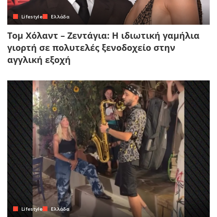
Lifestyle
Ελλάδα
Τομ Χόλαντ – Ζεντάγια: Η ιδιωτική γαμήλια
γιορτή σε πολυτελές ξενοδοχείο στην
αγγλική εξοχή
Lifestyle
Ελλάδα