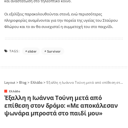
και αναστάτωση στο τηλεοπτικό κοινό.
Οι εξελίξεις παρακολουθούνται στενά, ενώ περισσότερες
πληροφορίες αναμένονται για την πορεία της υγείας του Σταύρου
Φλώρου και το αν θα συνεχιστεί η συμμετοχή του στο παιχνίδι.
TAGS:
slider
Survivor
Layout
>
Blog
>
Ελλάδα
>
Έξαλλη η Ιωάννα Τούνη μετά από επίθεση στον δρόμο: «Με αποκάλεσαν ψωνάρα μπροστά στο παιδί μου»
Ελλάδα
Έξαλλη η Ιωάννα Τούνη μετά από
επίθεση στον δρόμο: «Με αποκάλεσαν
ψωνάρα μπροστά στο παιδί μου»