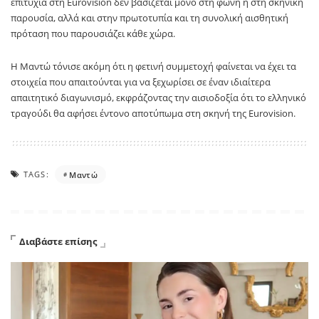
επιτυχία στη Eurovision δεν βασίζεται μόνο στη φωνή ή στη σκηνική
παρουσία, αλλά και στην πρωτοτυπία και τη συνολική αισθητική
πρόταση που παρουσιάζει κάθε χώρα.
Η Μαντώ τόνισε ακόμη ότι η φετινή συμμετοχή φαίνεται να έχει τα
στοιχεία που απαιτούνται για να ξεχωρίσει σε έναν ιδιαίτερα
απαιτητικό διαγωνισμό, εκφράζοντας την αισιοδοξία ότι το ελληνικό
τραγούδι θα αφήσει έντονο αποτύπωμα στη σκηνή της Eurovision.
TAGS:
Μαντώ
Διαβάστε επίσης