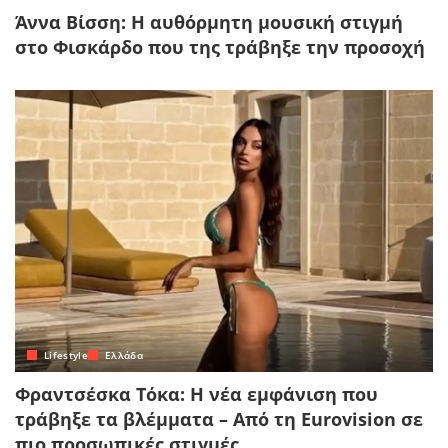
Άννα Βίσση: Η αυθόρμητη μουσική στιγμή
στο Φισκάρδο που της τράβηξε την προσοχή
Lifestyle
Ελλάδα
Φραντσέσκα Τόκα: Η νέα εμφάνιση που
τράβηξε τα βλέμματα – Από τη Eurovision σε
πιο προσωπικές στιγμές