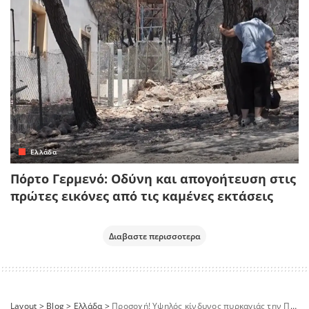
Ελλάδα
Πόρτο Γερμενό: Οδύνη και απογοήτευση στις
πρώτες εικόνες από τις καμένες εκτάσεις
Διαβαστε περισσοτερα
Layout
>
Blog
>
Ελλάδα
>
Προσοχή! Υψηλός κίνδυνος πυρκαγιάς την Παρασκευή – Δείτε τις επικίνδυνες ζώνες