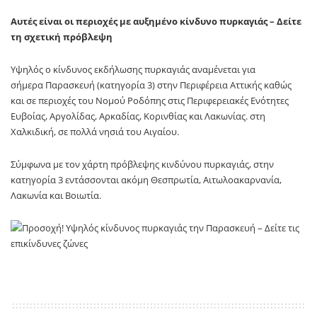
Αυτές είναι οι περιοχές με αυξημένο κίνδυνο πυρκαγιάς – Δείτε
τη σχετική πρόβλεψη
Υψηλός ο κίνδυνος εκδήλωσης πυρκαγιάς αναμένεται για
σήμερα Παρασκευή (κατηγορία 3) στην Περιφέρεια Αττικής καθώς
και σε περιοχές του Νομού Ροδόπης στις Περιφερειακές Ενότητες
Ευβοίας, Αργολίδας, Αρκαδίας, Κορινθίας και Λακωνίας. στη
Χαλκιδική, σε πολλά νησιά του Αιγαίου.
Σύμφωνα με τον χάρτη πρόβλεψης κινδύνου πυρκαγιάς, στην
κατηγορία 3 εντάσσονται ακόμη Θεσπρωτία, Αιτωλοακαρνανία,
Λακωνία και Βοιωτία.