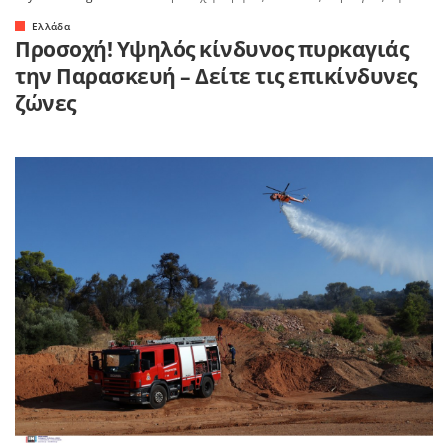
Ελλάδα
Προσοχή! Υψηλός κίνδυνος πυρκαγιάς
την Παρασκευή – Δείτε τις επικίνδυνες
ζώνες