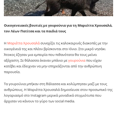
Οικογενειακές βουτιές με γουρούνια για τη Μαριέττα Χρουσαλά,
τον Λέων Πατίτσα και τα παιδιά τους
Η
Μαριέττα Χρουσαλά
συνεχίζει τις καλοκαιρινές διακοπές με την
οικογένειά της και πλέον βρίσκονται στο Ιόνιο. Στο μικρό νησάκι
Άτοκος έζησαν μια εμπειρία που πιθανότατα θα τους μείνει
αξέχαστη. Σε θάλασσα έκαναν μπάνιο με
γουρούνια
που είχαν
κατέβει και έδειχναν να μην επηρεάζονται από την ανθρώπινη
παρουσία.
Τα γουρούνια μπήκαν στη θάλασσα και κολύμπησαν μαζί με τους
ανθρώπους. Η Μαριέττα Χρουσαλά δημοσίευσε στον προσωπικό της
λογαριασμό στο Instagram μερικά μοναδικά στιγμιότυπα που
άρχισαν να κάνουν το γύρο των social media.