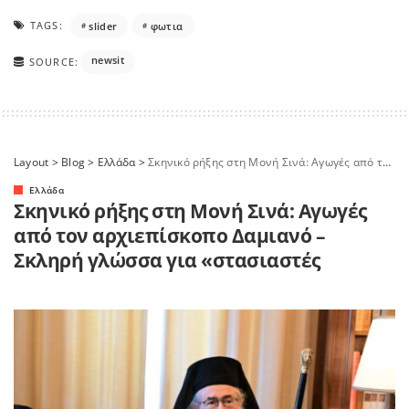
TAGS:
slider
φωτια
newsit
SOURCE:
Layout
>
Blog
>
Ελλάδα
>
Σκηνικό ρήξης στη Μονή Σινά: Αγωγές από τον αρχιεπίσκοπο Δαμιανό – Σκληρή γλώσσα για «στασιαστές
Ελλάδα
Σκηνικό ρήξης στη Μονή Σινά: Αγωγές
από τον αρχιεπίσκοπο Δαμιανό –
Σκληρή γλώσσα για «στασιαστές