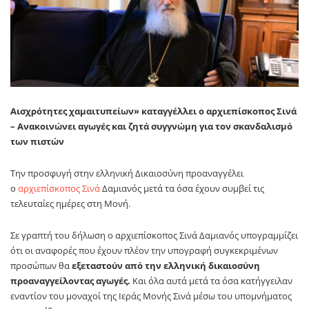
Αισχρότητες χαμαιτυπείων» καταγγέλλει ο αρχιεπίσκοπος Σινά
– Ανακοινώνει αγωγές και ζητά συγγνώμη για τον σκανδαλισμό
των πιστών
Την προσφυγή στην ελληνική Δικαιοσύνη προαναγγέλει
ο
αρχιεπίσκοπος
Σινά
Δαμιανός μετά τα όσα έχουν συμβεί τις
τελευταίες ημέρες στη Μονή.
Σε γραπτή του δήλωση ο αρχιεπίσκοπος Σινά Δαμιανός υπογραμμίζει
ότι οι αναφορές που έχουν πλέον την υπογραφή συγκεκριμένων
προσώπων θα
εξεταστούν από την ελληνική δικαιοσύνη
προαναγγείλοντας αγωγές.
Και όλα αυτά μετά τα όσα κατήγγειλαν
εναντίον του μοναχοί της Ιεράς Μονής Σινά μέσω του υπομνήματος