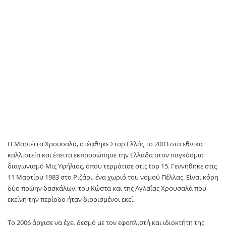
Η Μαριέττα Χρουσαλά, στέφθηκε Σταρ Ελλάς το 2003 στα εθνικά
καλλιστεία και έπειτα εκπροσώπησε την Ελλάδα στον παγκόσμιο
διαγωνισμό Μις Υφήλιος, όπου τερμάτισε στις top 15. Γεννήθηκε στις
11 Μαρτίου 1983 στο Ριζάρι, ένα χωριό του νομού Πέλλας. Είναι κόρη
δύο πρώην δασκάλων, του Κώστα και της Αγλαΐας Χρουσαλά που
εκείνη την περίοδο ήταν διορισμένοι εκεί.
Το 2006 άρχισε να έχει δεσμό με τον εφοπλιστή και ιδιοκτήτη της