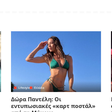
Lifestyle
Ελλάδα
Δώρα Παντέλη: Οι
εντυπωσιακές «καρτ ποστάλ»