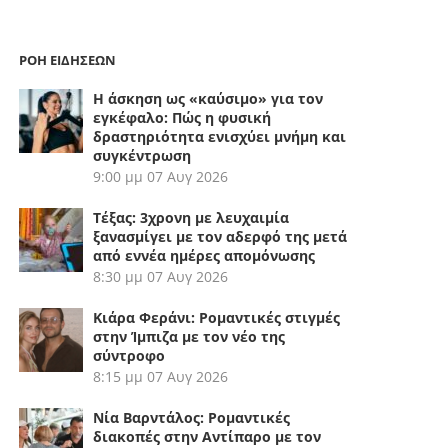
ΡΟΗ ΕΙΔΗΣΕΩΝ
Η άσκηση ως «καύσιμο» για τον
εγκέφαλο: Πώς η φυσική
δραστηριότητα ενισχύει μνήμη και
συγκέντρωση
9:00 μμ
07 Αυγ 2026
Τέξας: 3χρονη με λευχαιμία
ξανασμίγει με τον αδερφό της μετά
από εννέα ημέρες απομόνωσης
8:30 μμ
07 Αυγ 2026
Κιάρα Φεράνι: Ρομαντικές στιγμές
στην Ίμπιζα με τον νέο της
σύντροφο
8:15 μμ
07 Αυγ 2026
Νία Βαρντάλος: Ρομαντικές
διακοπές στην Αντίπαρο με τον