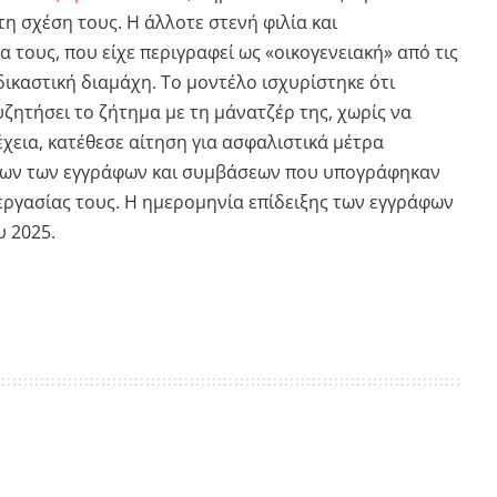
η σχέση τους. Η άλλοτε στενή φιλία και
 τους, που είχε περιγραφεί ως «οικογενειακή» από τις
 δικαστική διαμάχη. Το μοντέλο ισχυρίστηκε ότι
ζητήσει το ζήτημα με τη μάνατζέρ της, χωρίς να
έχεια, κατέθεσε αίτηση για ασφαλιστικά μέτρα
όλων των εγγράφων και συμβάσεων που υπογράφηκαν
νεργασίας τους. Η ημερομηνία επίδειξης των εγγράφων
υ 2025.