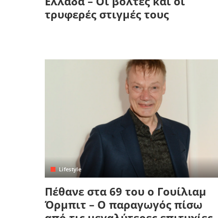
Ελλάδα – Οι βόλτες και οι
τρυφερές στιγμές τους
Lifestyle
Πέθανε στα 69 του ο Γουίλιαμ
Όρμπιτ – Ο παραγωγός πίσω
από τις μεγαλύτερες επιτυχίες