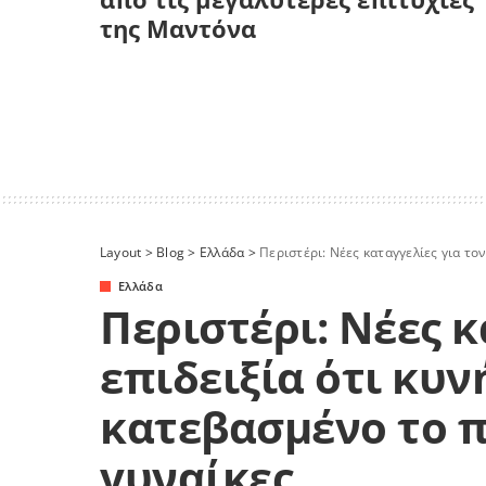
της Μαντόνα
Layout
>
Blog
>
Ελλάδα
>
Περιστέρι: Νέες καταγγελίες για το
Ελλάδα
Περιστέρι: Νέες κ
επιδειξία ότι κυν
κατεβασμένο το π
γυναίκες