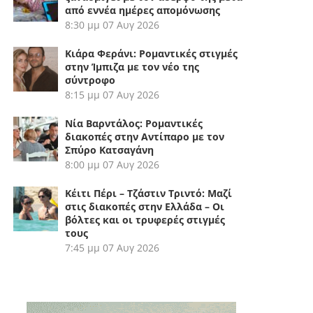
από εννέα ημέρες απομόνωσης
8:30 μμ
07 Αυγ 2026
Κιάρα Φεράνι: Ρομαντικές στιγμές
στην Ίμπιζα με τον νέο της
σύντροφο
8:15 μμ
07 Αυγ 2026
Νία Βαρντάλος: Ρομαντικές
διακοπές στην Αντίπαρο με τον
Σπύρο Κατσαγάνη
8:00 μμ
07 Αυγ 2026
Κέιτι Πέρι – Τζάστιν Τριντό: Μαζί
στις διακοπές στην Ελλάδα – Οι
βόλτες και οι τρυφερές στιγμές
τους
7:45 μμ
07 Αυγ 2026