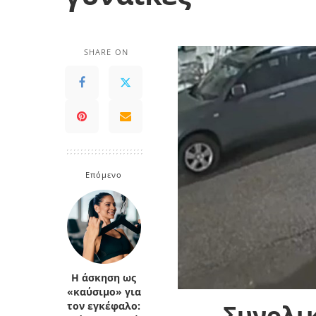
SHARE ON
Επόμενο
Η άσκηση ως
«καύσιμο» για
Συνολι
τον εγκέφαλο: