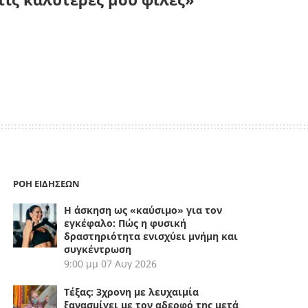
ΡΟΗ ΕΙΔΗΣΕΩΝ
Η άσκηση ως «καύσιμο» για τον
εγκέφαλο: Πώς η φυσική
δραστηριότητα ενισχύει μνήμη και
συγκέντρωση
9:00 μμ
07 Αυγ 2026
Τέξας: 3χρονη με λευχαιμία
ξανασμίγει με τον αδερφό της μετά