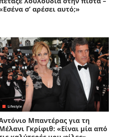
πέταξε λουλούδια στην πίστα –
«Εσένα σ’ αρέσει αυτό;»
Lifestyle
Αντόνιο Μπαντέρας για τη
Μέλανι Γκρίφιθ: «Είναι μία από
τις καλύτερές μου φίλες»