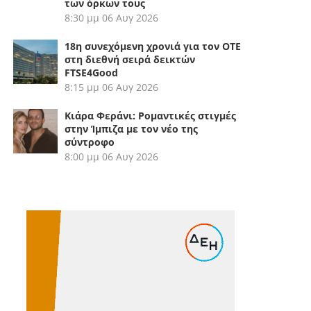
των όρκων τους
8:30 μμ
06 Αυγ 2026
18η συνεχόμενη χρονιά για τον ΟΤΕ
στη διεθνή σειρά δεικτών
FTSE4Good
8:15 μμ
06 Αυγ 2026
Κιάρα Φεράνι: Ρομαντικές στιγμές
στην Ίμπιζα με τον νέο της
σύντροφο
8:00 μμ
06 Αυγ 2026