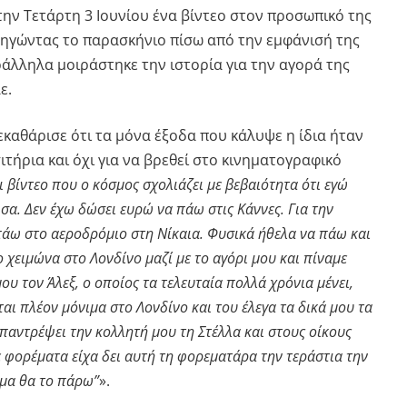
την Τετάρτη 3 Ιουνίου ένα βίντεο στον προσωπικό της
ξηγώντας το παρασκήνιο πίσω από την εμφάνισή της
ράλληλα μοιράστηκε την ιστορία για την αγορά της
ε.
εκαθάρισε ότι τα μόνα έξοδα που κάλυψε η ίδια ήταν
ιτήρια και όχι για να βρεθεί στο κινηματογραφικό
 βίντεο που ο κόσμος σχολιάζει με βεβαιότητα ότι εγώ
σα. Δεν έχω δώσει ευρώ να πάω στις Κάννες. Για την
 πάω στο αεροδρόμιο στη Νίκαια. Φυσικά ήθελα να πάω και
 χειμώνα στο Λονδίνο μαζί με το αγόρι μου και πίναμε
ου τον Άλεξ, ο οποίος τα τελευταία πολλά χρόνια μένει,
αι πλέον μόνιμα στο Λονδίνο και του έλεγα τα δικά μου τα
α παντρέψει την κολλητή μου τη Στέλλα και στους οίκους
 φορέματα είχα δει αυτή τη φορεματάρα την τεράστια την
εμα θα το πάρω”
».