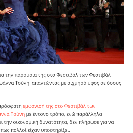
για την παρουσία της στο Φεστιβάλ των
Φεστιβάλ
Ιωάννα Τούνη
, απαντώντας με αιχμηρό ύφος σε όσους
 πρόσφατη
εμφάνισή της στο Φεστιβάλ των
άννα Τούνη
με έντονο τρόπο, ενώ παράλληλα
ει την οικονομική δυνατότητα, δεν πλήρωσε για να
πως πολλοί είχαν υποστηρίξει.