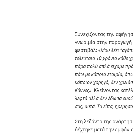
Συνεχίζοντας την αφήγησή
γνωριμία στην παραγωγή 
φεστιβάλ: «
Μου λέει “αγάπη
τελευταία 10 χρόνια κάθε χρ
πάρα πολύ απλά είχαμε πρόσ
πάω με κάποια εταιρία, όπω
κάποιον χορηγό, δεν χρειάσ
Κάννες
». Κλείνοντας κατέλ
λεφτά αλλά δεν έδωσα ευρώ 
σας, αυτά. Τα είπα, ηρέμησα
Στη λεζάντα της ανάρτησή
δέχτηκε μετά την εμφάνισ