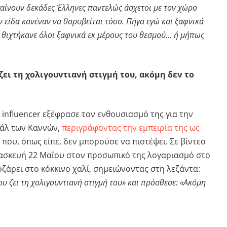
αίνουν δεκάδες Έλληνες παντελώς άσχετοι με τον χώρο
 είδα κανέναν να θορυβείται τόσο. Πήγα εγώ και ξαφνικά
 να θιχτήκανε όλοι ξαφνικά εκ μέρους του θεσμού… ή μήπως
ζει τη χολιγουντιανή στιγμή του, ακόμη δεν το
 influencer εξέφρασε τον ενθουσιασμό της για την
βάλ των Καννών,
περιγράφοντας την εμπειρία της ως
»
που, όπως είπε, δεν μπορούσε να πιστέψει. Σε βίντεο
ασκευή 22 Μαΐου στον προσωπικό της λογαριασμό στο
οζάρει στο κόκκινο χαλί, σημειώνοντας στη λεζάντα:
ου ζει τη χολιγουντιανή στιγμή του» και πρόσθεσε: «Ακόμη