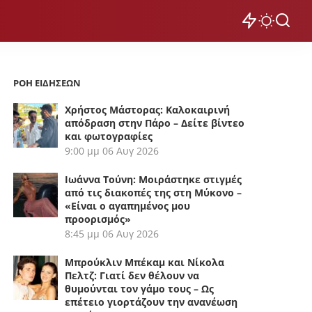
ΡΟΗ ΕΙΔΗΣΕΩΝ
Χρήστος Μάστορας: Καλοκαιρινή
απόδραση στην Πάρο – Δείτε βίντεο
και φωτογραφίες
9:00 μμ
06 Αυγ 2026
Ιωάννα Τούνη: Μοιράστηκε στιγμές
από τις διακοπές της στη Μύκονο –
«Είναι ο αγαπημένος μου
προορισμός»
8:45 μμ
06 Αυγ 2026
Μπρούκλιν Μπέκαμ και Νίκολα
Πελτζ: Γιατί δεν θέλουν να
θυμούνται τον γάμο τους – Ως
επέτειο γιορτάζουν την ανανέωση