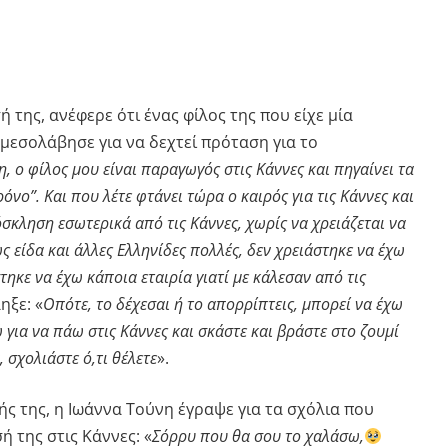
 της, ανέφερε ότι ένας φίλος της που είχε μία
μεσολάβησε για να δεχτεί πρόταση για το
, ο φίλος μου είναι παραγωγός στις Κάννες και πηγαίνει τα
όνο”. Και που λέτε φτάνει τώρα ο καιρός για τις Κάννες και
κληση εσωτερικά από τις Κάννες, χωρίς να χρειάζεται να
ς είδα και άλλες Ελληνίδες πολλές, δεν χρειάστηκε να έχω
τηκε να έχω κάποια εταιρία γιατί με κάλεσαν από τις
ηξε: «
Οπότε, το δέχεσαι ή το απορρίπτεις, μπορεί να έχω
για να πάω στις Κάννες και σκάστε και βράστε στο ζουμί
, σχολιάστε ό,τι θέλετε
».
ς της, η Ιωάννα Τούνη έγραψε για τα σχόλια που
ή της στις Κάννες: «
Σόρρυ που θα σου το χαλάσω,