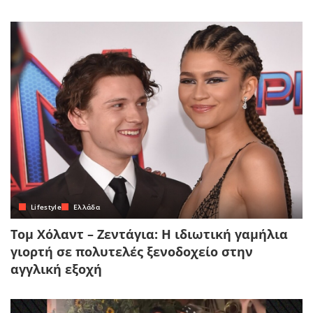
Lifestyle
Ελλάδα
Τομ Χόλαντ – Ζεντάγια: Η ιδιωτική γαμήλια
γιορτή σε πολυτελές ξενοδοχείο στην
αγγλική εξοχή