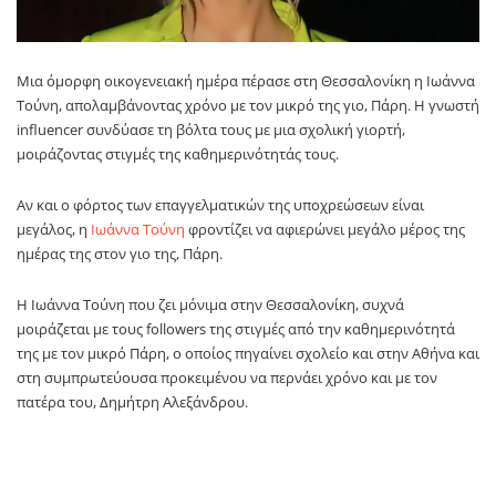
Μια όμορφη οικογενειακή ημέρα πέρασε στη Θεσσαλονίκη η Ιωάννα
Τούνη, απολαμβάνοντας χρόνο με τον μικρό της γιο, Πάρη. Η γνωστή
influencer συνδύασε τη βόλτα τους με μια σχολική γιορτή,
μοιράζοντας στιγμές της καθημερινότητάς τους.
Αν και ο φόρτος των επαγγελματικών της υποχρεώσεων είναι
μεγάλος, η
Ιωάννα Τούνη
φροντίζει να αφιερώνει μεγάλο μέρος της
ημέρας της στον γιο της, Πάρη.
Η Ιωάννα Τούνη που ζει μόνιμα στην Θεσσαλονίκη, συχνά
μοιράζεται με τους followers της στιγμές από την καθημερινότητά
της με τον μικρό Πάρη, ο οποίος πηγαίνει σχολείο και στην Αθήνα και
στη συμπρωτεύουσα προκειμένου να περνάει χρόνο και με τον
πατέρα του, Δημήτρη Αλεξάνδρου.