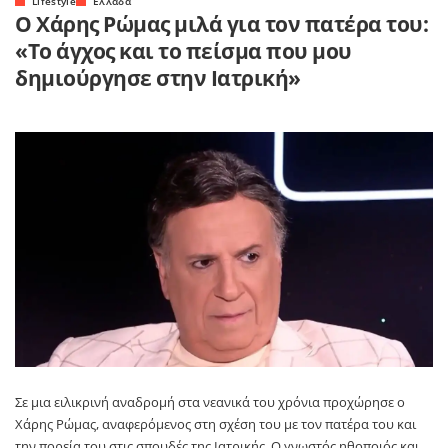
Lifestyle
Ελλάδα
Ο Χάρης Ρώμας μιλά για τον πατέρα του:
«Το άγχος και το πείσμα που μου
δημιούργησε στην Ιατρική»
Σε μια ειλικρινή αναδρομή στα νεανικά του χρόνια προχώρησε ο
Χάρης Ρώμας, αναφερόμενος στη σχέση του με τον πατέρα του και
την πορεία του στις σπουδές της Ιατρικής. Ο γνωστός ηθοποιός και