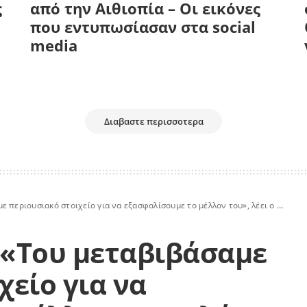
ς
από την Αιθιοπία – Οι εικόνες
που εντυπωσίασαν στα social
media
Διαβαστε περισσοτερα
ιουσιακό στοιχείο για να εξασφαλίσουμε το μέλλον του», λέει ο πατέρας του
 «Του μεταβιβάσαμε
χείο για να