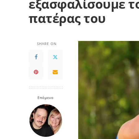
εξασφαλίσουμε το
πατέρας του
SHARE ON
Επόμενο