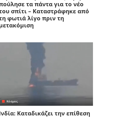
πούλησε τα πάντα για το νέο
του σπίτι – Καταστράφηκε από
τη φωτιά λίγο πριν τη
μετακόμιση
Κόσμος
Ινδία: Καταδικάζει την επίθεση