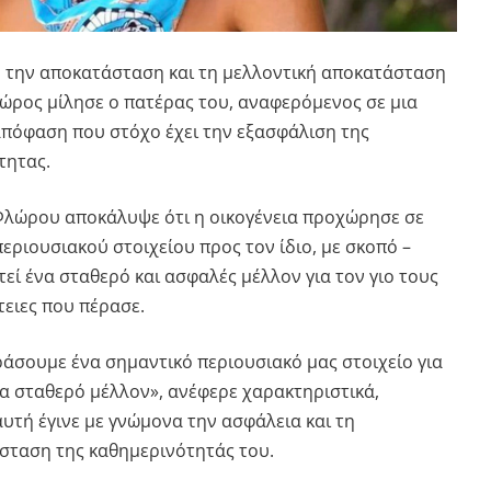
πό την αποκατάσταση και τη μελλοντική αποκατάσταση
λώρος
μίλησε ο πατέρας του, αναφερόμενος σε μια
απόφαση που στόχο έχει την εξασφάλιση της
τητας.
Φλώρου αποκάλυψε ότι η οικογένεια προχώρησε σε
ριουσιακού στοιχείου προς τον ίδιο, με σκοπό –
τεί ένα σταθερό και ασφαλές μέλλον για τον γιο τους
τειες που πέρασε.
άσουμε ένα σημαντικό περιουσιακό μας στοιχείο για
α σταθερό μέλλον», ανέφερε χαρακτηριστικά,
υτή έγινε με γνώμονα την ασφάλεια και τη
ταση της καθημερινότητάς του.