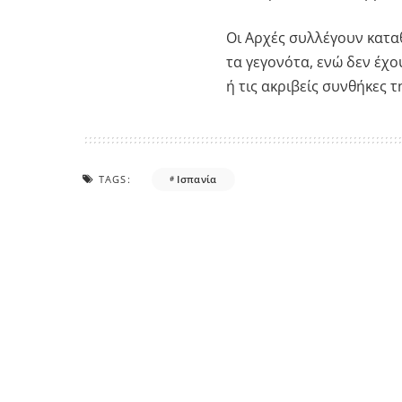
Οι Αρχές συλλέγουν κατα
τα γεγονότα, ενώ δεν έχο
ή τις ακριβείς συνθήκες τ
TAGS:
Ισπανία