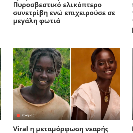
Πυροσβεστικό ελικόπτερο
συνετρίβη ενώ επιχειρούσε σε
μεγάλη φωτιά
Κόσμος
Viral η μεταμόρφωση νεαρής