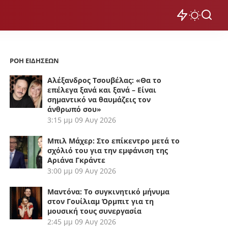
ΡΟΗ ΕΙΔΗΣΕΩΝ
Αλέξανδρος Τσουβέλας: «Θα το
επέλεγα ξανά και ξανά – Είναι
σημαντικό να θαυμάζεις τον
άνθρωπό σου»
3:15 μμ
09 Αυγ 2026
Μπιλ Μάχερ: Στο επίκεντρο μετά το
σχόλιό του για την εμφάνιση της
Αριάνα Γκράντε
3:00 μμ
09 Αυγ 2026
Μαντόνα: Το συγκινητικό μήνυμα
στον Γουίλιαμ Όρμπιτ για τη
μουσική τους συνεργασία
2:45 μμ
09 Αυγ 2026