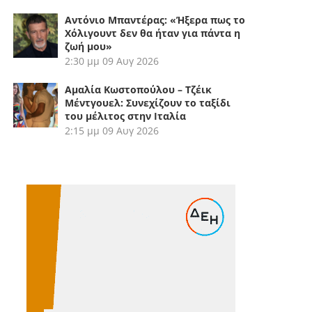
Αντόνιο Μπαντέρας: «Ήξερα πως το
Χόλιγουντ δεν θα ήταν για πάντα η
ζωή μου»
2:30 μμ
09 Αυγ 2026
Αμαλία Κωστοπούλου – Τζέικ
Μέντγουελ: Συνεχίζουν το ταξίδι
του μέλιτος στην Ιταλία
2:15 μμ
09 Αυγ 2026