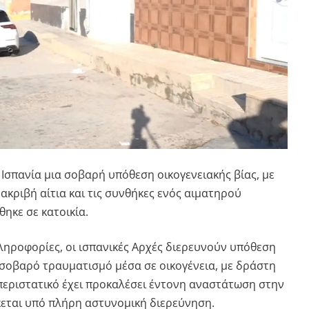
ν
Ισπανία
μια σοβαρή υπόθεση οικογενειακής βίας, με
 ακριβή αίτια και τις συνθήκες ενός αιματηρού
ηκε σε κατοικία.
ληροφορίες, οι ισπανικές Αρχές διερευνούν υπόθεση
σοβαρό τραυματισμό μέσα σε οικογένεια, με δράστη
περιστατικό έχει προκαλέσει έντονη αναστάτωση στην
σκεται υπό πλήρη αστυνομική διερεύνηση.