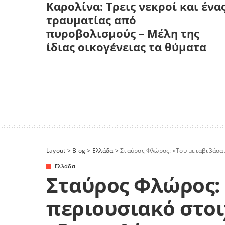
Καρολίνα: Τρεις νεκροί και ένα
τραυματίας από
πυροβολισμούς – Μέλη της
ίδιας οικογένειας τα θύματα
Layout
>
Blog
>
Ελλάδα
>
Σταύρος Φλώρος: «Του μεταβιβάσαμε περ
Ελλάδα
Σταύρος Φλώρος:
περιουσιακό στοι