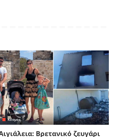
Κόσμος
Αιγιάλεια: Βρετανικό ζευγάρι