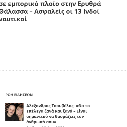
σε εμπορικό πλοίο στην Ερυθρά
Θάλασσα – Ασφαλείς οι 13 Ινδοί
ναυτικοί
ΡΟΗ ΕΙΔΗΣΕΩΝ
Αλέξανδρος Τσουβέλας: «Θα το
επέλεγα ξανά και ξανά – Είναι
σημαντικό να θαυμάζεις τον
άνθρωπό σου»