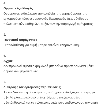
Ορμονικές αλλαγές
Οι ορμόνες, ειδικά κατά την εφηβεία, την εμμηνόρροια, την
εγκυμοσύνη ή λόγω ορμονικών διαταραχών (π.χ. σύνδρομο
πολυκυστικών ωοθηκών), αυξάνουν την παραγωγή σμήγματος.
Γενετικοί παράγοντες
Η προδιάθεση για ακμή μπορεί να είναι κληρονομική.
Άγχος
Δεν προκαλεί άμεσα ακμή, αλλά μπορεί να την επιδεινώσει μέσω
ορμονικών μηχανισμών.
Διατροφή (σε ορισμένες περιπτώσεις)
Αν και δεν είναι η βασική αιτία, υπάρχουν ενδείξεις ότι τροφές με
υψηλό γλυκαιμικό δείκτη (π.χ. ζάχαρη, επεξεργασμένοι
υδατάνθρακες) και τα γαλακτοκομικά ίσως επιδεινώνουν την ακμή