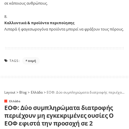
σε κάποιους ανθρώπους.
Καλλυντικά & προϊόντα περιποίησης
Λιπαρά ή φαγεσωρογόνα προϊόντα μπορεί να φράξουν τους πόρους.
TAGS:
ακμή
Layout
>
Blog
>
Ελλάδα
>
ΕΟΦ: Δύο συμπληρώματα διατροφής περιέχουν μη εγκεκριμένες ουσίες Ο ΕΟΦ εφιστά την προσοχή σε 2
Ελλάδα
ΕΟΦ: Δύο συμπληρώματα διατροφής
περιέχουν μη εγκεκριμένες ουσίες Ο
ΕΟΦ εφιστά την προσοχή σε 2