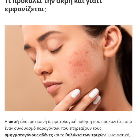
Τι προκαλεί την ακμή και γιατί
εμφανίζεται;
Η
ακμή
είναι μια κοινή δερματολογική πάθηση που προκαλείται από
έναν συνδυασμό παραγόντων που επηρεάζουν τους
σμηγματογόνους αδένες
και τα
θυλάκια των τριχών
. Ουσιαστικά,