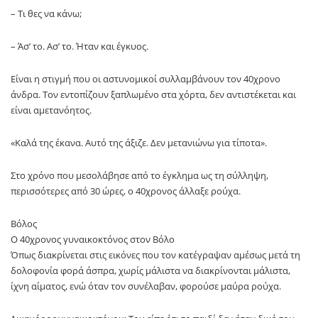
– Τι θες να κάνω;
– Άσ’ το. Ασ’ το. Ήταν και έγκυος.
Είναι η στιγμή που οι αστυνομικοί συλλαμβάνουν τον 40χρονο
άνδρα. Τον εντοπίζουν ξαπλωμένο στα χόρτα, δεν αντιστέκεται και
είναι αμετανόητος.
«Καλά της έκανα. Αυτό της άξιζε. Δεν μετανιώνω για τίποτα».
Στο χρόνο που μεσολάβησε από το έγκλημα ως τη σύλληψη,
περισσότερες από 30 ώρες, ο 40χρονος άλλαξε ρούχα.
Βόλος
Ο 40χρονος γυναικοκτόνος στον Βόλο
Όπως διακρίνεται στις εικόνες που τον κατέγραψαν αμέσως μετά τη
δολοφονία φορά άσπρα, χωρίς μάλιστα να διακρίνονται μάλιστα,
ίχνη αίματος, ενώ όταν τον συνέλαβαν, φορούσε μαύρα ρούχα.