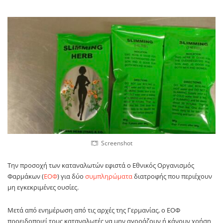
Screenshot
Την προσοχή των καταναλωτών εφιστά ο Εθνικός Οργανισμός
Φαρμάκων (
ΕΟΦ
) για δύο
συμπληρώματα
διατροφής που περιέχουν
μη εγκεκριμένες ουσίες.
Μετά από ενημέρωση από τις αρχές της Γερμανίας, ο ΕΟΦ
προειδοποιεί τους καταναλωτές να μην αγοράζουν ή κάνουν χρήση