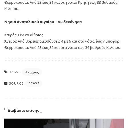
Θερμοκρασία: Από 23 έως 31 και στη νότια Κρήτη έως 33 βαθμούς
Κελσίου.
Νησιά Ανατολικού Αιγαίου – Δωδεκάνησα
Καιρός: Γενικά αίθριος.
Άνεμοι: Από βόρειες διευθύνσεις 4 με 6 και στα νότια έως 7 μποφόρ.
Θερμοκρασία: Από 23 έως 32 και στα νότια έως 34 βαθμούς Κελσίου.
TAGS:
καιρός
newsit
SOURCE:
Διαβάστε επίσης