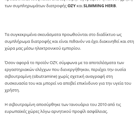
των συμπληρωμάτων διατροφής
OZY
και
SLIMMING HERB
.
Τα συγκεκριμένα σκευάσματα προωθούνται στο διαδίκτυο ως
συμπλήρωμα διατροφής και είναι πιθανόν να έχει διακινηθεί και στη
χώρα μας μέσω ηλεκτρονικού εμπορίου.
Όσον αφορά το προϊόν OZY, σύμφωνα με τα αποτελέσματα των
εργαστηριακών ελέγχων που διενεργήθηκαν, περιέχει την ουσία
σιβουτραμίνη (sibutramine) χωρίς σχετική αναγραφή στη
συσκευασία του και μπορεί να αποβεί επικίνδυνo για την υγεία του
χρήστη.
Η σιβουτραμίνη αποσύρθηκε των Ιανουάριο του 2010 από τις
ευρωπαϊκές χώρες λόγω αρνητικού προφίλ ασφάλειας.