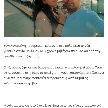
Συγκλονισμένη παραμένει η κοινωνία στο Βόλο μετά τη νέα
γυναικοκτονία με θύμα μια 36χρονη μητέρα 4 παιδιών και δράστη
τον 40χρονο σύζυγό της.
Ο 40χρονος ζήτησε και έλαβε προθεσμία να απολογηθεί αύριο Τρίτη
26 Αυγούστου στις 10:00 το πρωί για τη γυναικοκτονία στο Βόλο, ενώ
διώκεται για ανθρωποκτονία εκ προθέσεως κατά θύματος
ενδοοικογενειακής βίας.
Μιλώντας αποκλειστικά στο Live News λέει πως ζήλευε παθολογικά