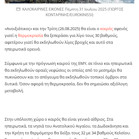
ΚΑΛΟΚΑΙΡΙΝΕΣ ΕΙΚΟΝΕΣ Πέμπτη 31 Ιουλίου 2025 (ΓΙΩΡΓΟΣ
ΚΟΝΤΑΡΙΝΗΣ/EUROKINISSI)
«Ανοιξιάτικος» και την Τρίτη (26.08.2025) θα είναι ο
καιρός
αφενός
γιατί η
θερμοκρασία
θα ξεπεράσει για λίγο τους 30 βαθμούς,
αφετέρου γιατί θα εκδηλωθούν λίγες βροχές και αυτό στα
ηπειρωτικά ορεινά.
Σύμφωνα με την πρόγνωση καιρού της ΕΜΥ, σε Ιόνιο και ηπειρωτικά
θα εκδηλωθούν αραιές νεφώσεις οι οποίες από το μεσημέρι θα
πυκνώσουν και το απόγευμα θα εκδηλωθούν τοπικοί όμβροι στα
δυτικά. Όσον αφορά τη θερμοκρασία, δεν θα σημειώσει αξιόλογη
μεταβολή.
Στην υπόλοιπη χώρα ο καιρός θα είναι γενικά αίθριος. Στα
ηπειρωτικά, τα νησιά του Ανατολικού Αιγαίου, τα Δωδεκάνησα και
την Κρήτη το θερμόμετρο θα δείξει τους 32 με 34 βαθμούς Κελσίου.