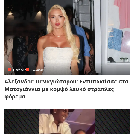
Lifestyle
Ελλάδα
Αλεξάνδρα Παναγιώταρου: Εντυπωσίασε στα
Ματογιάννια με κομψό λευκό στράπλες
φόρεμα