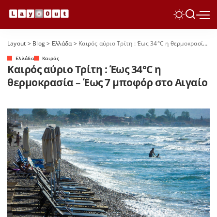
Layout
>
Blog
>
Ελλάδα
>
Καιρός αύριο Τρίτη : Έως 34°C η θερμοκρασία – Έως 7 μποφόρ στο Αιγαίο
Ελλάδα
Καιρός
Καιρός αύριο Τρίτη : Έως 34°C η
θερμοκρασία – Έως 7 μποφόρ στο Αιγαίο