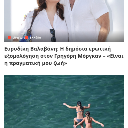
Lifestyle
Ελλάδα
Ευρυδίκη Βαλαβάνη: Η δημόσια ερωτική
εξομολόγηση στον Γρηγόρη Μόργκαν – «Είναι
η πραγματική μου ζωή»