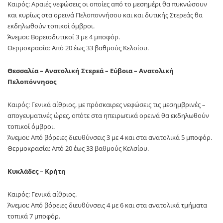
Καιρός: Αραιές νεφώσεις οι οποίες από το μεσημέρι θα πυκνώσουν
και κυρίως στα ορεινά Πελοποννήσου και και δυτικής Στερεάς θα
εκδηλωθούν τοπικοί όμβροι.
Άνεμοι: Βορειοδυτικοί 3 με 4 μποφόρ.
Θερμοκρασία: Από 20 έως 33 βαθμούς Κελσίου.
Θεσσαλία – Ανατολική Στερεά – Εύβοια – Ανατολική
Πελοπόννησος
Καιρός: Γενικά αίθριος, με πρόσκαιρες νεφώσεις τις μεσημβρινές –
απογευματινές ώρες, οπότε στα ηπειρωτικά ορεινά θα εκδηλωθούν
τοπικοί όμβροι.
Άνεμοι: Από βόρειες διευθύνσεις 3 με 4 και στα ανατολικά 5 μποφόρ.
Θερμοκρασία: Από 20 έως 33 βαθμούς Κελσίου.
Κυκλάδες – Κρήτη
Καιρός: Γενικά αίθριος.
Άνεμοι: Από βόρειες διευθύνσεις 4 με 6 και στα ανατολικά τμήματα
τοπικά 7 μποφόρ.