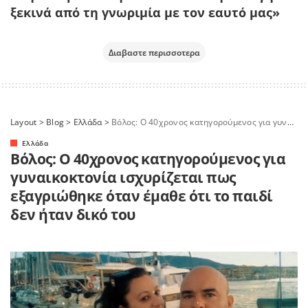
ξεκινά από τη γνωριμία με τον εαυτό μας»
Διαβαστε περισσοτερα
Layout
>
Blog
>
Ελλάδα
>
Βόλος: Ο 40χρονος κατηγορούμενος για γυναικοκτονία ισχυρίζεται πως εξαγριώθηκε όταν έμαθε ότι το παιδί δεν ήταν δικό του
Ελλάδα
Βόλος: Ο 40χρονος κατηγορούμενος για
γυναικοκτονία ισχυρίζεται πως
εξαγριώθηκε όταν έμαθε ότι το παιδί
δεν ήταν δικό του