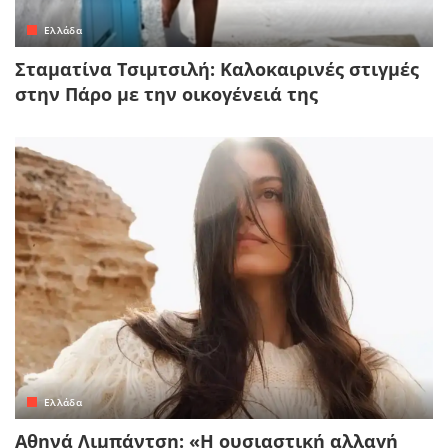
Ελλάδα
Σταματίνα Τσιμτσιλή: Καλοκαιρινές στιγμές
στην Πάρο με την οικογένειά της
Ελλάδα
Αθηνά Λιμπάντση: «Η ουσιαστική αλλαγή