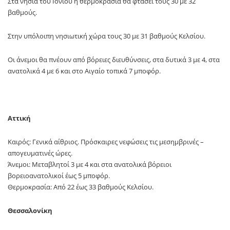
Στα νησιά του Ιονίου η θερμοκρασία θα φτάσει τους 30 με 32
βαθμούς.
Στην υπόλοιπη νησιωτική χώρα τους 30 με 31 βαθμούς Κελσίου.
Οι άνεμοι θα πνέουν από βόρειες διευθύνσεις, στα δυτικά 3 με 4, στα
ανατολικά 4 με 6 και στο Αιγαίο τοπικά 7 μποφόρ.
Αττική
Καιρός: Γενικά αίθριος. Πρόσκαιρες νεφώσεις τις μεσημβρινές –
απογευματινές ώρες.
Άνεμοι: Μεταβλητοί 3 με 4 και στα ανατολικά βόρειοι
βορειοανατολικοί έως 5 μποφόρ.
Θερμοκρασία: Από 22 έως 33 βαθμούς Κελσίου.
Θεσσαλονίκη