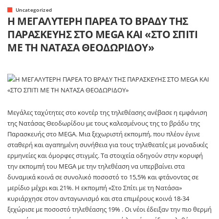
Uncategorized
Η ΜΕΓΑΛΥΤΕΡΗ ΠΑΡΕΑ ΤΟ ΒΡΑΔΥ ΤΗΣ
ΠΑΡΑΣΚΕΥΗΣ ΣΤΟ MEGA KAI «ΣΤΟ ΣΠΙΤΙ
ΜΕ ΤΗ ΝΑΤΑΣΑ ΘΕΟΔΩΡΙΔΟΥ»
Μεγάλες ταχύτητες στο κοντέρ της τηλεθέασης ανέβασε η εμφάνιση
της Νατάσας Θεοδωρίδου με τους καλεσμένους της το βράδυ της
Παρασκευής στο MEGA. Μια ξεχωριστή εκπομπή, που πλέον έγινε
σταθερή και αγαπημένη συνήθεια για τους τηλεθεατές με μοναδικές
ερμηνείες και όμορφες στιγμές. Τα στοιχεία οδηγούν στην κορυφή
την εκπομπή του MEGA με την τηλεθέαση να υπερβαίνει στα
δυναμικά κοινά σε συνολικό ποσοστό το 15,5% και φτάνοντας σε
μερίδιο μέχρι και 21%. Η εκπομπή «Στο Σπίτι με τη Νατάσα»
κυριάρχησε στον ανταγωνισμό και στα επιμέρους κοινά 18-34
ξεχώρισε με ποσοστό τηλεθέασης 19% . Οι νέοι έδειξαν την πιο θερμή