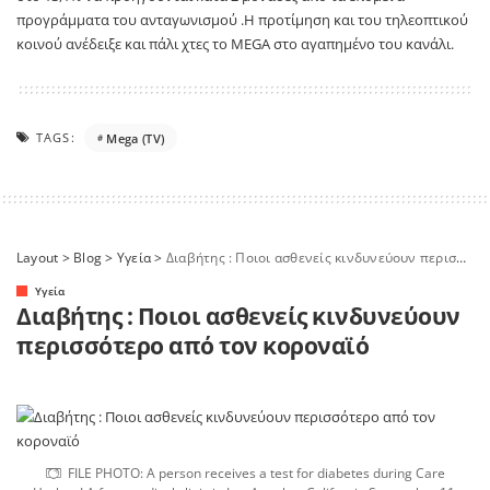
προγράμματα του ανταγωνισμού .Η προτίμηση και του τηλεοπτικού
κοινού ανέδειξε και πάλι χτες το MEGA στο αγαπημένο του κανάλι.
TAGS:
Mega (TV)
Layout
>
Blog
>
Yγεία
>
Διαβήτης : Ποιοι ασθενείς κινδυνεύουν περισσότερο από τον κοροναϊό
Yγεία
Διαβήτης : Ποιοι ασθενείς κινδυνεύουν
περισσότερο από τον κοροναϊό
FILE PHOTO: A person receives a test for diabetes during Care