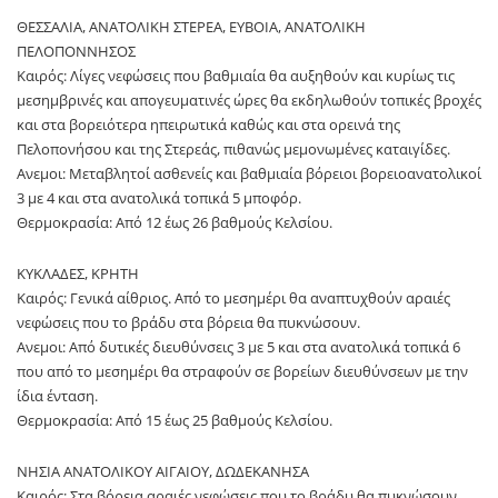
ΘΕΣΣΑΛΙΑ, ΑΝΑΤΟΛΙΚΗ ΣΤΕΡΕΑ, ΕΥΒΟΙΑ, ΑΝΑΤΟΛΙΚΗ
ΠΕΛΟΠΟΝΝΗΣΟΣ
Καιρός: Λίγες νεφώσεις που βαθμιαία θα αυξηθούν και κυρίως τις
μεσημβρινές και απογευματινές ώρες θα εκδηλωθούν τοπικές βροχές
και στα βορειότερα ηπειρωτικά καθώς και στα ορεινά της
Πελοπονήσου και της Στερεάς, πιθανώς μεμονωμένες καταιγίδες.
Ανεμοι: Μεταβλητοί ασθενείς και βαθμιαία βόρειοι βορειοανατολικοί
3 με 4 και στα ανατολικά τοπικά 5 μποφόρ.
Θερμοκρασία: Από 12 έως 26 βαθμούς Κελσίου.
ΚΥΚΛΑΔΕΣ, ΚΡΗΤΗ
Καιρός: Γενικά αίθριος. Από το μεσημέρι θα αναπτυχθούν αραιές
νεφώσεις που το βράδυ στα βόρεια θα πυκνώσουν.
Ανεμοι: Από δυτικές διευθύνσεις 3 με 5 και στα ανατολικά τοπικά 6
που από το μεσημέρι θα στραφούν σε βορείων διευθύνσεων με την
ίδια ένταση.
Θερμοκρασία: Από 15 έως 25 βαθμούς Κελσίου.
ΝΗΣΙΑ ΑΝΑΤΟΛΙΚΟΥ ΑΙΓΑΙΟΥ, ΔΩΔΕΚΑΝΗΣΑ
Καιρός: Στα βόρεια αραιές νεφώσεις που το βράδυ θα πυκνώσουν.