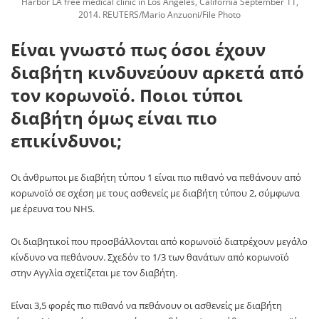
Harbor LA free medical clinic in Los Angeles, California September 11,
2014. REUTERS/Mario Anzuoni/File Photo
Είναι γνωστό πως όσοι έχουν
διαβήτη κινδυνεύουν αρκετά από
τον κορωνοϊό. Ποιοι τύποι
διαβήτη όμως είναι πιο
επικίνδυνοι;
Οι άνθρωποι με διαβήτη τύπου 1 είναι πιο πιθανό να πεθάνουν από
κορωνοϊό σε σχέση με τους ασθενείς με διαβήτη τύπου 2, σύμφωνα
με έρευνα του NHS.
Οι διαβητικοί που προσβάλλονται από κορωνοϊό διατρέχουν μεγάλο
κίνδυνο να πεθάνουν. Σχεδόν το 1/3 των θανάτων από κορωνοϊό
στην Αγγλία σχετίζεται με τον διαβήτη.
Είναι 3,5 φορές πιο πιθανό να πεθάνουν οι ασθενείς με διαβήτη