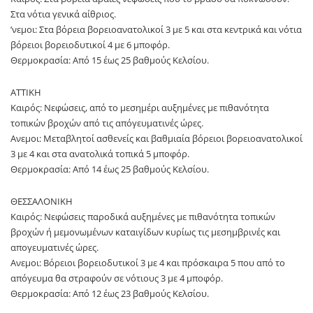
Στα νότια γενικά αίθριος.
’νεμοι: Στα βόρεια βορειοανατολικοί 3 με 5 και στα κεντρικά και νότια
βόρειοι βορειοδυτικοί 4 με 6 μποφόρ.
Θερμοκρασία: Από 15 έως 25 βαθμούς Κελσίου.
ΑΤΤΙΚΗ
Καιρός: Νεφώσεις, από το μεσημέρι αυξημένες με πιθανότητα
τοπικών βροχών από τις απόγευματινές ώρες.
Ανεμοι: Μεταβλητοί ασθενείς και βαθμιαία βόρειοι βορειοανατολικοί
3 με 4 και στα ανατολικά τοπικά 5 μποφόρ.
Θερμοκρασία: Από 14 έως 25 βαθμούς Κελσίου.
ΘΕΣΣΑΛΟΝΙΚΗ
Καιρός: Νεφώσεις παροδικά αυξημένες με πιθανότητα τοπικών
βροχών ή μεμονωμένων καταιγίδων κυρίως τις μεσημβρινές και
απογευματινές ώρες.
Ανεμοι: Βόρειοι βορειοδυτικοί 3 με 4 και πρόσκαιρα 5 που από το
απόγευμα θα στραφούν σε νότιους 3 με 4 μποφόρ.
Θερμοκρασία: Από 12 έως 23 βαθμούς Κελσίου.