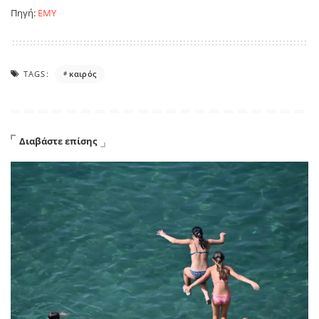
Πηγή:
ΕΜΥ
TAGS:
καιρός
Διαβάστε επίσης