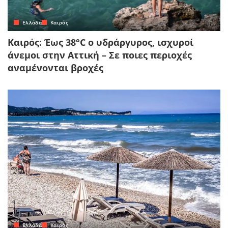
Ελλάδα
Καιρός
Καιρός: Έως 38°C ο υδράργυρος, ισχυροί
άνεμοι στην Αττική – Σε ποιες περιοχές
αναμένονται βροχές
Ελλάδα
Καιρός