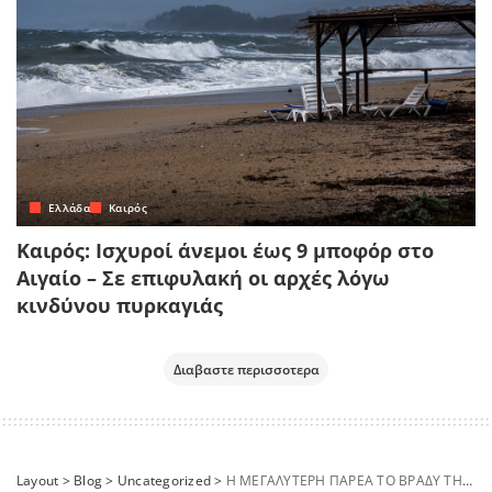
Ελλάδα
Καιρός
Καιρός: Ισχυροί άνεμοι έως 9 μποφόρ στο
Αιγαίο – Σε επιφυλακή οι αρχές λόγω
κινδύνου πυρκαγιάς
Διαβαστε περισσοτερα
Layout
>
Blog
>
Uncategorized
>
Η ΜΕΓΑΛΥΤΕΡΗ ΠΑΡΕΑ ΤΟ ΒΡΑΔΥ ΤΗΣ ΠΑΡΑΣΚΕΥΗΣ ΣΤΟ MEGA KAI «ΣΤΟ ΣΠΙΤΙ ΜΕ ΤΗ ΝΑΤΑΣΑ ΘΕΟΔΩΡΙΔΟΥ»