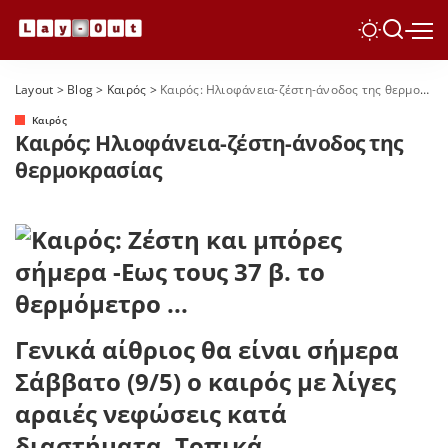
Layout
>
Blog
>
Καιρός
>
Καιρός: Ηλιοφάνεια-ζέστη-άνοδος της θερμοκρασίας
Καιρός
Καιρός: Ηλιοφάνεια-ζέστη-άνοδος της
θερμοκρασίας
Γενικά αίθριος θα είναι σήμερα
Σάββατο (9/5) ο καιρός με λίγες
αραιές νεφώσεις κατά
διαστήματα. Τοπικά