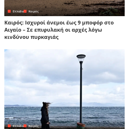
Ελλάδα
Καιρός
Καιρός: Ισχυροί άνεμοι έως 9 μποφόρ στο
Αιγαίο – Σε επιφυλακή οι αρχές λόγω
κινδύνου πυρκαγιάς
Ελλάδα
Καιρός