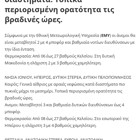
περιορισμένη ορατότητα τις
βραδινές ώρες.
Σύμφωνα με την Εθνική Μετεωρολογική Υπηρεσία (
ΕΜΥ
) οι άνεμοι θα
είναι μεταβλητοί 2 με 4 μποφόρ και βαθμιαία νοτίων διευθύνσεων με
την ίδια ένταση.
Θερμοκρασία: Από 06 έως 27 βαθμούς Κελσίου. Στη δυτική
Μακεδονία η ελάχιστη 2 με 3 βαθμούς χαμηλότερη.
ΝΗΣΙΑ ΙΟΝΙΟΥ, ΗΠΕΙΡΟΣ, ΔΥΤΙΚΗ ΣΤΕΡΕΑ, ΔΥΤΙΚΗ ΠΕΛΟΠΟΝΝΗΣΟΣ
Καιρός: Γενικά αίθριος με αραιές νεφώσεις κατά διαστήματα πιο
πυκνές μέχρι το μεσημέρι. Τοπικά περιορισμένη ορατότητα τις
βραδινές ώρες.
Ανεμοι: Μεταβλητοί 3 και βαθμιαία δυτικών διευθύνσεων έως 4
μποφόρ.
Θερμοκρασία: Από 08 έως 27 βαθμούς Κελσίου. Στο εσωτερικό της
Ηπείρου η ελάχιστη 3 με 4 βαθμούς χαμηλότερη.
ΘΕΣΣΑΛΙΑ, ΑΝΑΤΟΛΙΚΗ ΣΤΕΡΕΑ, ΕΥΒΟΙΑ, ΑΝΑΤΟΛΙΚΗ