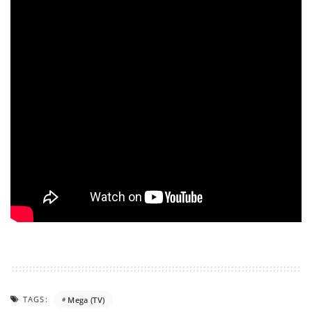
TAGS:
Mega (TV)