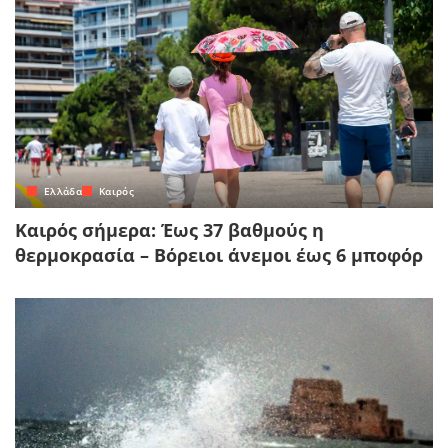
Ελλάδα
Καιρός
Καιρός σήμερα: Έως 37 βαθμούς η
θερμοκρασία – Βόρειοι άνεμοι έως 6 μποφόρ