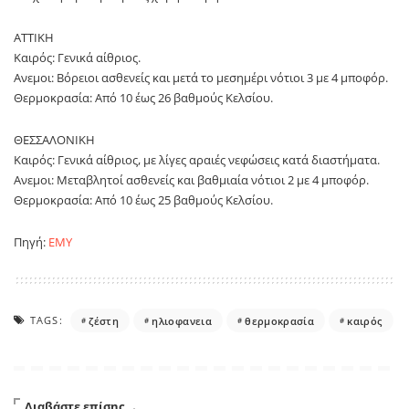
ΑΤΤΙΚΗ
Καιρός: Γενικά αίθριος.
Ανεμοι: Βόρειοι ασθενείς και μετά το μεσημέρι νότιοι 3 με 4 μποφόρ.
Θερμοκρασία: Από 10 έως 26 βαθμούς Κελσίου.
ΘΕΣΣΑΛΟΝΙΚΗ
Καιρός: Γενικά αίθριος, με λίγες αραιές νεφώσεις κατά διαστήματα.
Ανεμοι: Μεταβλητοί ασθενείς και βαθμιαία νότιοι 2 με 4 μποφόρ.
Θερμοκρασία: Από 10 έως 25 βαθμούς Κελσίου.
Πηγή:
ΕΜΥ
TAGS:
ζέστη
ηλιοφανεια
θερμοκρασία
καιρός
Διαβάστε επίσης