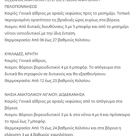
ΠΕΛΟΠΟΝΝΗΣΟΣ
Καιρός: Γενικά αίθριος με αραιές νεφώσεις προς το μεσημέρι. Τοπικά
περιορισμένη ορατότητα τις βραδινές ώρες κυρίως στα βόρεια.
Ανεμοι: Από δυτικές διευθύνσεις 3 με 5 μποφόρ και από το μεσημέρι
νότιοι νοτιοδυτικοί με την ίδια ένταση.
Θερμοκρασία: Από 06 έως 27 βαθμούς Κελσίου.
ΚΥΚΛΑΔΕΣ, ΚΡΗΤΗ
Καιρός: Γενικά αίθριος.
Ανεμοι: Βόρειοι βορειοδυτικοί 4 με 6 μποφόρ. Το απόγευμα στα
δυτικά θα στραφούν σε δυτικούς και θα εξασθενήσουν.
Θερμοκρασία: Από 12 έως 23 βαθμούς Κελσίου.
ΝΗΣΙΑ ΑΝΑΤΟΛΙΚΟΥ ΑΙΓΑΙΟΥ, ΔΩΔΕΚΑΝΗΣΑ
Καιρός: Γενικά αίθριος με αραιές νεφώσεις από το απόγευμα στα
βόρεια.
Ανεμοι: Βόρειοι βορειοδυτικοί 3 με 4, στα νότια 4 με 6 και πρόσκαιρα
το πρωί έως 7 μποφόρ.
Θερμοκρασία: Από 15 έως 24 βαθμούς Κελσίου και στα βόρεια η
ελάχιστη 3 με 4 βαθμούς χαμηλότερη.