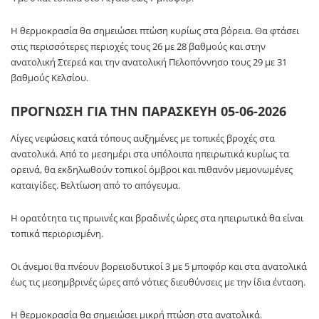
Η θερμοκρασία θα σημειώσει πτώση κυρίως στα βόρεια. Θα φτάσει
στις περισσότερες περιοχές τους 26 με 28 βαθμούς και στην
ανατολική Στερεά και την ανατολική Πελοπόννησο τους 29 με 31
βαθμούς Κελσίου.
ΠΡΟΓΝΩΣΗ ΓΙΑ ΤΗΝ ΠΑΡΑΣΚΕΥΗ 05-06-2026
Λίγες νεφώσεις κατά τόπους αυξημένες με τοπικές βροχές στα
ανατολικά. Από το μεσημέρι στα υπόλοιπα ηπειρωτικά κυρίως τα
ορεινά, θα εκδηλωθούν τοπικοί όμβροι και πιθανόν μεμονωμένες
καταιγίδες. Βελτίωση από το απόγευμα.
Η ορατότητα τις πρωινές και βραδινές ώρες στα ηπειρωτικά θα είναι
τοπικά περιορισμένη.
Οι άνεμοι θα πνέουν βορειοδυτικοί 3 με 5 μποφόρ και στα ανατολικά
έως τις μεσημβρινές ώρες από νότιες διευθύνσεις με την ίδια ένταση.
Η θερμοκρασία θα σημειώσει μικρή πτώση στα ανατολικά.