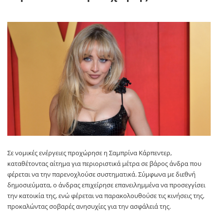
Σε νομικές ενέργειες προχώρησε η
Σαμπρίνα Κάρπεντερ
,
καταθέτοντας αίτημα για περιοριστικά μέτρα σε βάρος άνδρα που
φέρεται να την παρενοχλούσε συστηματικά. Σύμφωνα με διεθνή
δημοσιεύματα, ο άνδρας επιχείρησε επανειλημμένα να προσεγγίσει
την κατοικία της, ενώ φέρεται να παρακολουθούσε τις κινήσεις της,
προκαλώντας σοβαρές ανησυχίες για την ασφάλειά της.