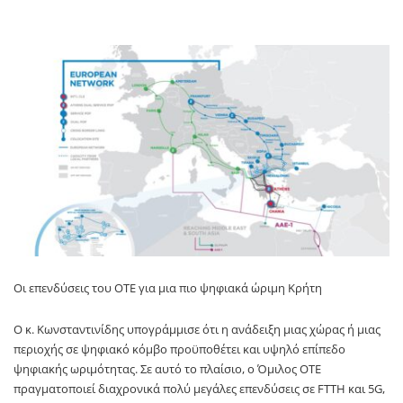
Οι επενδύσεις του ΟΤΕ για μια πιο ψηφιακά ώριμη Κρήτη
Ο κ. Κωνσταντινίδης υπογράμμισε ότι η ανάδειξη μιας χώρας ή μιας
περιοχής σε ψηφιακό κόμβο προϋποθέτει και υψηλό επίπεδο
ψηφιακής ωριμότητας. Σε αυτό το πλαίσιο, ο Όμιλος ΟΤΕ
πραγματοποιεί διαχρονικά πολύ μεγάλες επενδύσεις σε FTTH και 5G,