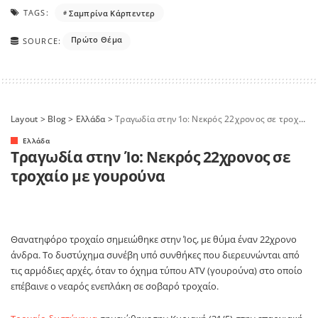
TAGS:
Σαμπρίνα Κάρπεντερ
Πρώτο Θέμα
SOURCE:
Layout
>
Blog
>
Ελλάδα
>
Τραγωδία στην Ίο: Νεκρός 22χρονος σε τροχαίο με γουρούνα
Ελλάδα
Τραγωδία στην Ίο: Νεκρός 22χρονος σε
τροχαίο με γουρούνα
Θανατηφόρο τροχαίο σημειώθηκε στην
Ίος
, με θύμα έναν 22χρονο
άνδρα. Το δυστύχημα συνέβη υπό συνθήκες που διερευνώνται από
τις αρμόδιες αρχές, όταν το όχημα τύπου ATV (γουρούνα) στο οποίο
επέβαινε ο νεαρός ενεπλάκη σε σοβαρό τροχαίο.