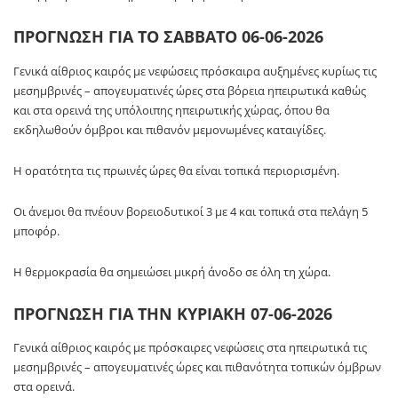
ΠΡΟΓΝΩΣΗ ΓΙΑ ΤΟ ΣΑΒΒΑΤΟ 06-06-2026
Γενικά αίθριος καιρός με νεφώσεις πρόσκαιρα αυξημένες κυρίως τις
μεσημβρινές – απογευματινές ώρες στα βόρεια ηπειρωτικά καθώς
και στα ορεινά της υπόλοιπης ηπειρωτικής χώρας, όπου θα
εκδηλωθούν όμβροι και πιθανόν μεμονωμένες καταιγίδες.
Η ορατότητα τις πρωινές ώρες θα είναι τοπικά περιορισμένη.
Οι άνεμοι θα πνέουν βορειοδυτικοί 3 με 4 και τοπικά στα πελάγη 5
μποφόρ.
Η θερμοκρασία θα σημειώσει μικρή άνοδο σε όλη τη χώρα.
ΠΡΟΓΝΩΣΗ ΓΙΑ ΤΗΝ ΚΥΡΙΑΚΗ 07-06-2026
Γενικά αίθριος καιρός με πρόσκαιρες νεφώσεις στα ηπειρωτικά τις
μεσημβρινές – απογευματινές ώρες και πιθανότητα τοπικών όμβρων
στα ορεινά.