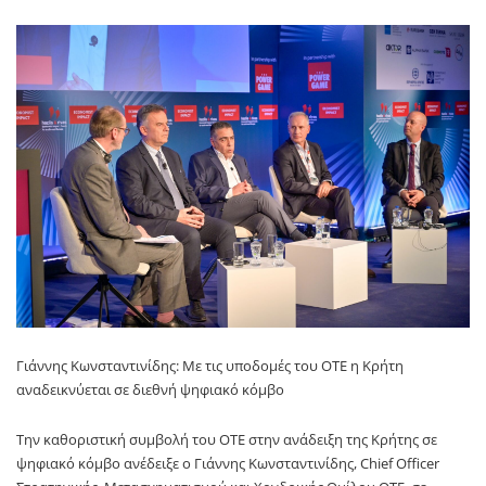
Γιάννης Κωνσταντινίδης: Με τις υποδομές του ΟΤΕ η Κρήτη
αναδεικνύεται σε διεθνή ψηφιακό κόμβο
Την καθοριστική συμβολή του ΟΤΕ στην ανάδειξη της Κρήτης σε
ψηφιακό κόμβο ανέδειξε ο Γιάννης Κωνσταντινίδης, Chief Officer