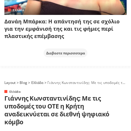
Ελλάδα
Δανάη Μπάρκα: Η απάντησή της σε σχόλιο
για την εμφάνισή της και τις φήμες περί
πλαστικής επέμβασης
Διαβαστε περισσοτερα
Layout
>
Blog
>
Ελλάδα
>
Γιάννης Κωνσταντινίδης: Με τις υποδομές του ΟΤΕ η Κρήτη αναδεικνύεται σε διεθνή ψηφιακό κόμβο
Ελλάδα
Γιάννης Κωνσταντινίδης: Με τις
υποδομές του ΟΤΕ η Κρήτη
αναδεικνύεται σε διεθνή ψηφιακό
κόμβο