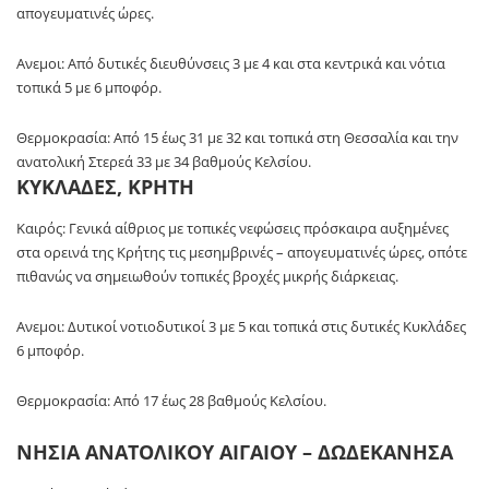
απογευματινές ώρες.
Ανεμοι: Από δυτικές διευθύνσεις 3 με 4 και στα κεντρικά και νότια
τοπικά 5 με 6 μποφόρ.
Θερμοκρασία: Από 15 έως 31 με 32 και τοπικά στη Θεσσαλία και την
ανατολική Στερεά 33 με 34 βαθμούς Κελσίου.
ΚΥΚΛΑΔΕΣ, ΚΡΗΤΗ
Καιρός: Γενικά αίθριος με τοπικές νεφώσεις πρόσκαιρα αυξημένες
στα ορεινά της Κρήτης τις μεσημβρινές – απογευματινές ώρες, οπότε
πιθανώς να σημειωθούν τοπικές βροχές μικρής διάρκειας.
Ανεμοι: Δυτικοί νοτιοδυτικοί 3 με 5 και τοπικά στις δυτικές Κυκλάδες
6 μποφόρ.
Θερμοκρασία: Από 17 έως 28 βαθμούς Κελσίου.
ΝΗΣΙΑ ΑΝΑΤΟΛΙΚΟΥ ΑΙΓΑΙΟΥ – ΔΩΔΕΚΑΝΗΣΑ