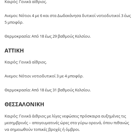
Καιρός: Γενικά αίθριος.
Ανεμοι: Νότιοι 4 με 6 και στα Δωδεκάνησα δυτικοί νοτιοδυτικοί 3 έως
5 μποφόρ.
Θερμοκρασία: Από 18 έως 29 βαθμούς Κελσίου.
ΑΤΤΙΚΗ
Καιρός: Γενικά αίθριος.
Ανεμοι: Νότιοι νοτιοδυτικοί 3 με 4 μποφόρ.
Θερμοκρασία: Από 18 έως 31 βαθμούς Κελσίου.
ΘΕΣΣΑΛΟΝΙΚΗ
Καιρός: Γενικά άιθριος με λίγες νεφώσεις πρόσκαιρα αυξημένες τις
μεσημβρινές – απογευματινές ώρες στα γύρω ορεινά, όπου πιθανώς
να σημειωθούν τοπικές βροχές ή όμβροι.