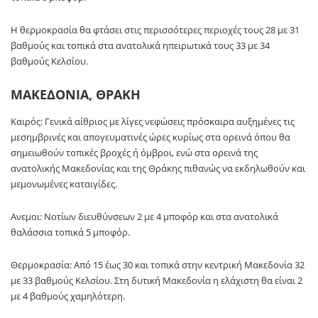
Η θερμοκρασία θα φτάσει στις περισσότερες περιοχές τους 28 με 31
βαθμούς και τοπικά στα ανατολικά ηπειρωτικά τους 33 με 34
βαθμούς Κελσίου.
ΜΑΚΕΔΟΝΙΑ, ΘΡΑΚΗ
Καιρός: Γενικά αίθριος με λίγες νεφώσεις πρόσκαιρα αυξημένες τις
μεσημβρινές και απογευματινές ώρες κυρίως στα ορεινά όπου θα
σημειωθούν τοπικές βροχές ή όμβροι, ενώ στα ορεινά της
ανατολικής Μακεδονίας και της Θράκης πιθανώς να εκδηλωθούν και
μεμονωμένες καταιγίδες.
Ανεμοι: Νοτίων διευθύνσεων 2 με 4 μποφόρ και στα ανατολικά
θαλάσσια τοπικά 5 μποφόρ.
Θερμοκρασία: Από 15 έως 30 και τοπικά στην κεντρική Μακεδονία 32
με 33 βαθμούς Κελσίου. Στη δυτική Μακεδονία η ελάχιστη θα είναι 2
με 4 βαθμούς χαμηλότερη.