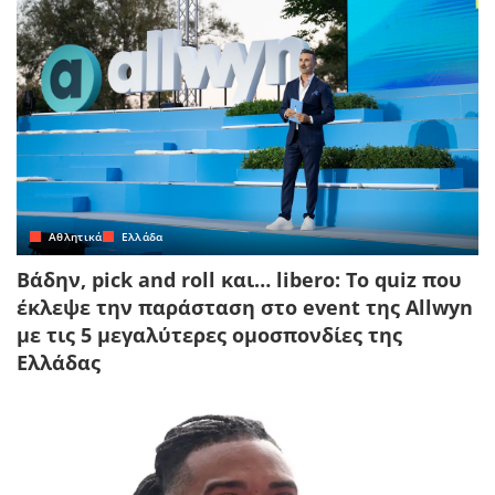
Αθλητικά
Ελλάδα
Βάδην, pick and roll και… libero: Το quiz που
έκλεψε την παράσταση στο event της Allwyn
με τις 5 μεγαλύτερες ομοσπονδίες της
Ελλάδας