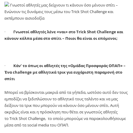
·
Γνωστοί αθλητές λένε «ναι» στο
Trick Shot Challenge
και
κάνουν κόλπα μέσα στο σπίτι – Ποιοι θα είναι οι επόμενοι;
·
Κάν’ το όπως οι αθλητές της «Ομάδας Προσφοράς ΟΠΑΠ» –
Ένα
challenge
με αθλητικά τρικ για ευχάριστη παραμονή στο
σπίτι
Μπορεί να βρίσκονται μακριά από τα γήπεδα, ωστόσο αυτό δεν τους
εμποδίζει να ξεδιπλώσουν το αθλητικό τους ταλέντο και να μας
δείξουν τα τρικ που μπορούν να κάνουν όσο μένουν σπίτι. Αυτή
ακριβώς είναι και η πρόσκληση που θέτει σε γνωστούς αθλητές
το
Trick Shot Challenge
, το οποίο μπορούμε να παρακολουθήσουμε
μέσα από τα
social media
του ΟΠΑΠ.