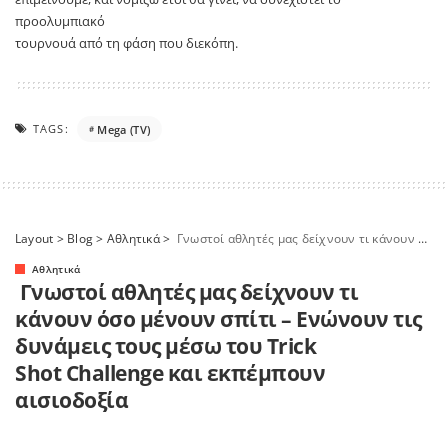
προολυμπιακό
τουρνουά από τη φάση που διεκόπη.
TAGS:
Mega (TV)
Layout
>
Blog
>
Αθλητικά
>
Γνωστοί αθλητές μας δείχνουν τι κάνουν όσο μένουν σπίτι – Ενώνουν τις δυνάμεις τους μέσω του Trick Shot Challenge και εκπέμπουν αισιοδοξία
Αθλητικά
Γνωστοί αθλητές μας δείχνουν τι
κάνουν όσο μένουν σπίτι – Ενώνουν τις
δυνάμεις τους μέσω του Trick
Shot Challenge και εκπέμπουν
αισιοδοξία