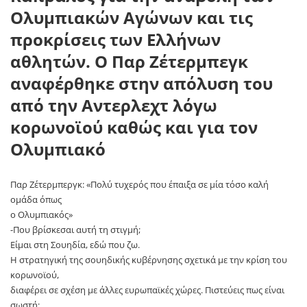
Ολυμπιακών Αγώνων και τις
προκρίσεις των Ελλήνων
αθλητών. Ο Παρ Ζέτερμπεγκ
αναφέρθηκε στην απόλυση του
από την Αντερλεχτ λόγω
κορωνοϊού καθώς και για τον
Ολυμπιακό
Παρ Ζέτερμπεργκ: «Πολύ τυχερός που έπαιξα σε μία τόσο καλή
ομάδα όπως
ο Ολυμπιακός»
-Που βρίσκεσαι αυτή τη στιγμή;
Είμαι στη Σουηδία, εδώ που ζω.
Η στρατηγική της σουηδικής κυβέρνησης σχετικά με την κρίση του
κορωνοϊού,
διαφέρει σε σχέση με άλλες ευρωπαϊκές χώρες. Πιστεύεις πως είναι
σωστή;