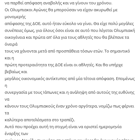
να παρθεί απόφαση αναβολής και να γίνουν του χρόνου.
Οι Ολυμπιακοι Αγώνες θα μπορούσαν να είχαν ακυρωθεί με
μονομερής
απόφασης της ΔΟΕ, αυτό ήταν εύκολο να γίνει. Θα είχε πολύ μεγάλες
συνέπειες όμως, για όλους όσοι είναι σε αυτό που λέγεται Ολυμπιακή
οικογένεια και πρώτα απ’ όλα για τους αθλητές που θα βλέπανε τα
όνειρά
τους να χάνονται μετά από προσπάθεια τόσων ετών. Το σημαντικό
και η
πρώτη προτεραιότητα της ΔΟΕ είναι οι αθλητές. Και θα υπήρχε
βεβαίως και
μεγάλος οικονομικός αντίκτυπος από μία τέτοια απόφαση. Επομένως
η
συνεργασία με τους Ιάπωνες και η ανάληψη από αυτούς της ευθύνης
να
κάνουν τους Ολυμπιακούς έναν χρόνο αργότερα, νομίζω πως φέρνει
τα
καλύτερα αποτελέσματα στο τραπέζι.
Αυτό που προέχει αυτή τη στιγμή είναι να οριστεί ημερομηνία
έναρξης των