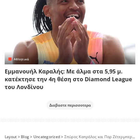
Αθλητικά
Εμμανουήλ Καραλής: Με άλμα στα 5,95 μ.
κατέκτησε την 4η θέση στο Diamond League
του Λονδίνου
Διαβαστε περισσοτερα
Layout
>
Blog
>
Uncategorized
>
Σπύρος Καπράλος και Παρ Zέτερμπεργκ στο MEGA SPORTS WEEKEND