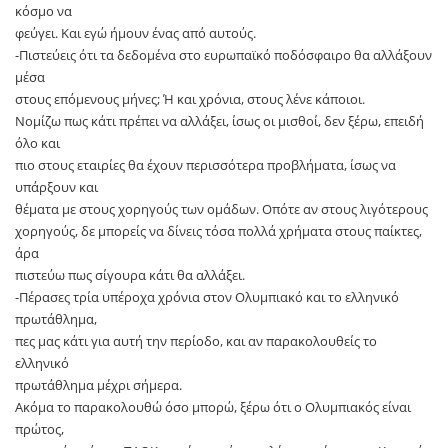
κόσμο να
φεύγει. Και εγώ ήμουν ένας από αυτούς.
-Πιστεύεις ότι τα δεδομένα στο ευρωπαϊκό ποδόσφαιρο θα αλλάξουν
μέσα
στους επόμενους μήνες; Ή και χρόνια, στους λένε κάποιοι.
Νομίζω πως κάτι πρέπει να αλλάξει, ίσως οι μισθοί, δεν ξέρω, επειδή
όλο και
πιο στους εταιρίες θα έχουν περισσότερα προβλήματα, ίσως να
υπάρξουν και
θέματα με στους χορηγούς των ομάδων. Οπότε αν στους λιγότερους
χορηγούς, δε μπορείς να δίνεις τόσα πολλά χρήματα στους παίκτες,
άρα
πιστεύω πως σίγουρα κάτι θα αλλάξει.
-Πέρασες τρία υπέροχα χρόνια στον Ολυμπιακό και το ελληνικό
πρωτάθλημα,
πες μας κάτι για αυτή την περίοδο, και αν παρακολουθείς το
ελληνικό
πρωτάθλημα μέχρι σήμερα.
Ακόμα το παρακολουθώ όσο μπορώ, ξέρω ότι ο Ολυμπιακός είναι
πρώτος,