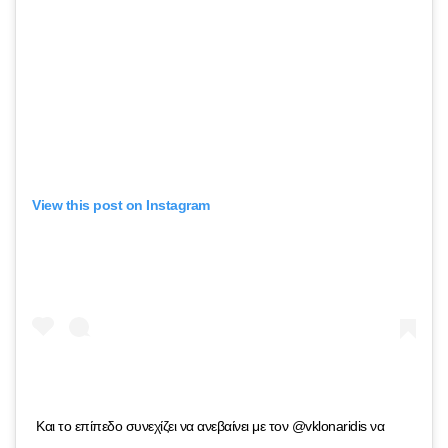
View this post on Instagram
Και το επίπεδο συνεχίζει να ανεβαίνει με τον @vklonaridis να