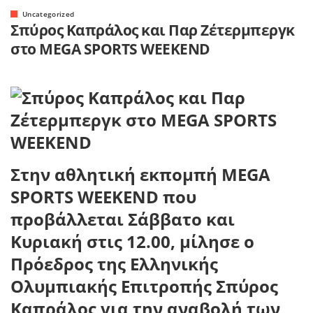
Uncategorized
Σπύρος Καπράλος και Παρ Zέτερμπεργκ
στο MEGA SPORTS WEEKEND
Στην αθλητική εκπομπή MEGA
SPORTS WEEKEND που
προβάλλεται Σάββατο και
Κυριακή στις 12.00, μίλησε ο
Πρόεδρος της Ελληνικής
Ολυμπιακής Επιτροπής Σπύρος
Καπράλος για την αναβολή των