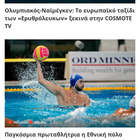
Ολυμπιακός-Ναϊμέγκεν: Το ευρωπαϊκό ταξίδι
των «Ερυθρόλευκων» ξεκινά στην COSMOTE
TV
Αθλητικά
Ελλάδα
Παγκόσμια πρωταθλήτρια η Εθνική πόλο