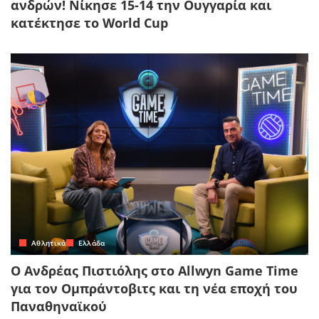
ανδρών! Νίκησε 15-14 την Ουγγαρία και
κατέκτησε το World Cup
Αθλητικά
Ελλάδα
Ο Ανδρέας Πιστιόλης στο Allwyn Game Time
για τον Ομπράντοβιτς και τη νέα εποχή του
Παναθηναϊκού