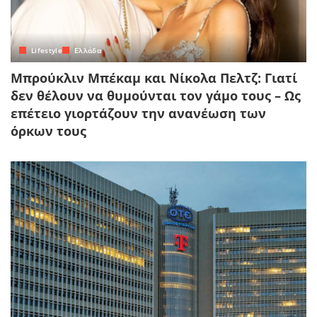
Lifestyle
Ελλάδα
Μπρούκλιν Μπέκαμ και Νίκολα Πελτζ: Γιατί
δεν θέλουν να θυμούνται τον γάμο τους – Ως
επέτειο γιορτάζουν την ανανέωση των
όρκων τους