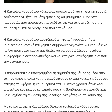
Η Κατερίνα Καραβάτου κάνει έναν απολογισμό για τη φετινή χρονιά,
τονίζοντας ότι ήταν γεμάτη εμπειρίες και μαθήματα. Η γνωστή
παρουσιάστρια μοιράζεται τις σκέψεις της για τις στιγμές που την
σημάδεψαν και τα διδάγματα που αποκόμισε.
Η Κατερίνα Καραβάτου αναφέρει ότι η φετινή χρονιά υπήρξε
ιδιαίτερα σημαντική και γεμάτη συμβολικά γεγονότα. «Η χρονιά είχε
πολλά πράγματα και να μας δείξει και να μας διδάξει», σημειώνει,
αναφερόμενη σε προσωπικές αλλά και επαγγελματικές εμπειρίες που
την στιγμάτισαν.
Η παρουσιάστρια υπογραμμίζει τη σημασία της μάθησης μέσα από
τις προκλήσεις, αλλά και της ικανότητας να εκτιμά κανείς τις όμορφες
στιγμές που φέρνει η καθημερινότητα. Η φετινή χρονιά, όπως λέει,
αποτέλεσε ένα μείγμα εμπειριών που την βοήθησαν να εξελιχθεί και
να ενισχύσει τη σύνδεσή της με τους συνεργάτες και το κοινό της.
Με τα λόγια της, η Καραβάτου θέλει να τονίσει ότι κάθε χρονιά,