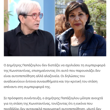
Ο Δημήτρης Παπάζογλου δεν διστάζει να σχολιάσει τη συμπεριφορά
της Κωνσταντίνας, επισημαίνοντας ότι αυτό που παρουσιάζει δεν
είναι αυτοπεποίθηση αλλά αλαζονεία. Οι δηλώσεις του
αναδεικνύουν έντονα συναισθήματα και την κριτική του στάση
απέναντι στη συμπεριφορά της.
Σε πρόσφατη συνέντευξη, ο Δημήτρης Παπάζογλου μίλησε ανοιχτά
για τη στάση της Κωνσταντίνας, τονίζοντας ότι η εικόνα που
προβάλλει δεν αντανακλά πραγματική αυτοπεποίθηση. «Αυτό δεν