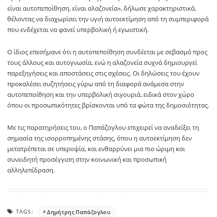
είναι αυτοπεποίθηση, είναι αλαζονεία», δήλωσε χαρακτηριστικά,
θέλοντας να διαχωρίσει την υγιή αυτοεκτίμηση από τη συμπεριφορά
που ενδέχεται να φανεί υπερβολική ή εγωιστική.
Ο ίδιος επεσήμανε ότι η αυτοπεποίθηση συνδέεται με σεβασμό προς
τους άλλους και αυτογνωσία, ενώ η αλαζονεία συχνά δημιουργεί
παρεξηγήσεις και αποστάσεις στις σχέσεις. Οι δηλώσεις του έχουν
προκαλέσει συζητήσεις γύρω από τη διαφορά ανάμεσα στην
αυτοπεποίθηση και την υπερβολική σιγουριά, ειδικά στον χώρο
όπου οι προσωπικότητες βρίσκονται υπό τα φώτα της δημοσιότητας.
Με τις παρατηρήσεις του, ο Παπάζογλου επιχειρεί να αναδείξει τη
σημασία της ισορροπημένης στάσης, όπου η αυτοεκτίμηση δεν
μετατρέπεται σε υπεροψία, και ενθαρρύνει μια πιο ώριμη και
συνειδητή προσέγγιση στην κοινωνική και προσωπική
αλληλεπίδραση.
TAGS:
Δημήτρης Παπάζογλου