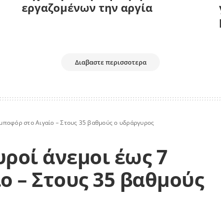
εργαζομένων την αργία
Διαβαστε περισσοτερα
7 μποφόρ στο Αιγαίο – Στους 35 βαθμούς ο υδράργυρος
υροί άνεμοι έως 7
ο – Στους 35 βαθμούς