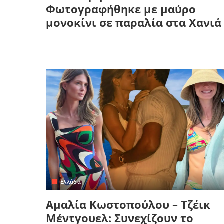
Φωτογραφήθηκε με μαύρο
μονοκίνι σε παραλία στα Χανιά
Ελλάδα
Αμαλία Κωστοπούλου – Τζέικ
Μέντγουελ: Συνεχίζουν το