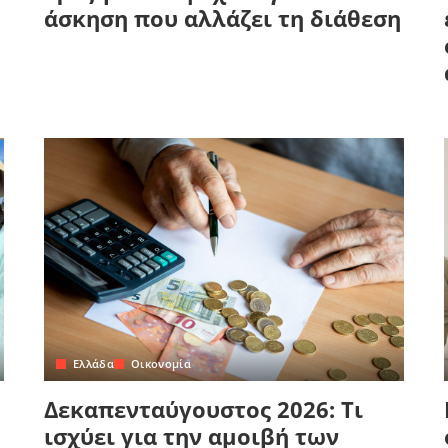
άσκηση που αλλάζει τη διάθεση
Ελλάδα
Οικονομία
Δεκαπενταύγουστος 2026: Τι
ισχύει για την αμοιβή των