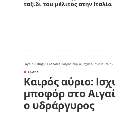
ταξίδι του μέλιτος στην Ιταλία
Layout
>
Blog
>
Ελλάδα
>
Καιρός αύριο: Ισχυροί άνεμοι έως 
Ελλάδα
Καιρός αύριο: Ισχ
μποφόρ στο Αιγαί
ο υδράργυρος