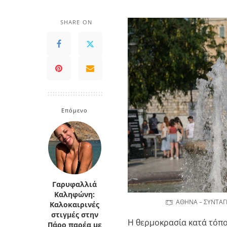
SHARE ON
Επόμενο
Γαρυφαλλιά
Καληφώνη:
ΑΘΗΝΑ – ΣΥΝΤΑΓ
Καλοκαιρινές
στιγμές στην
Η θερμοκρασία κατά τόπο
Πάρο παρέα με