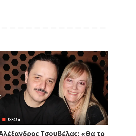
Ελλάδα
Αλέξανδρος Τσουβέλας: «Θα το