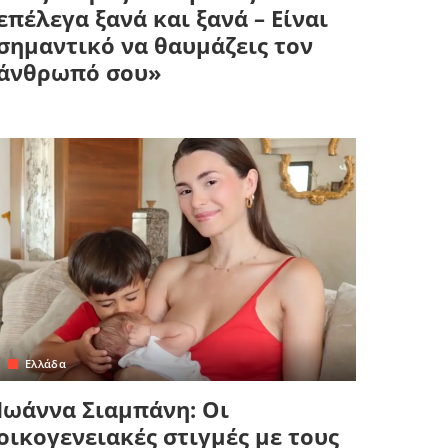
επέλεγα ξανά και ξανά – Είναι
σημαντικό να θαυμάζεις τον
άνθρωπό σου»
Ελλάδα
Ιωάννα Σιαμπάνη: Οι
οικογενειακές στιγμές με τους