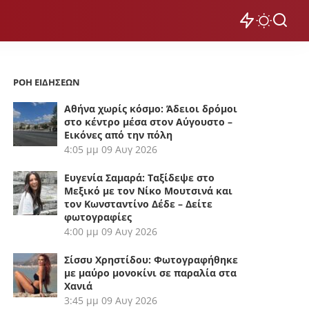
ΡΟΗ ΕΙΔΗΣΕΩΝ
Αθήνα χωρίς κόσμο: Άδειοι δρόμοι
στο κέντρο μέσα στον Αύγουστο –
Εικόνες από την πόλη
4:05 μμ
09 Αυγ 2026
Ευγενία Σαμαρά: Ταξίδεψε στο
Μεξικό με τον Νίκο Μουτσινά και
τον Κωνσταντίνο Δέδε – Δείτε
φωτογραφίες
4:00 μμ
09 Αυγ 2026
Σίσσυ Χρηστίδου: Φωτογραφήθηκε
με μαύρο μονοκίνι σε παραλία στα
Χανιά
3:45 μμ
09 Αυγ 2026