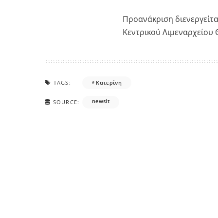
Προανάκριση διενεργείται
Κεντρικού Λιμεναρχείου 
TAGS:
Κατερίνη
newsit
SOURCE: