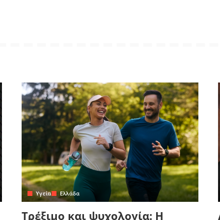
Yγεία
Ελλάδα
Τρέξιμο και ψυχολογία: Η