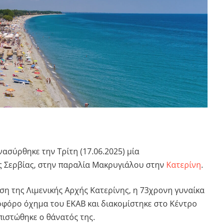
νασύρθηκε την Τρίτη (17.06.2025) μία
 Σερβίας, στην παραλία Μακρυγιάλου στην
Κατερίνη
.
η της Λιμενικής Αρχής Κατερίνης, η 73χρονη γυναίκα
φόρο όχημα του ΕΚΑΒ και διακομίστηκε στο Κέντρο
απιστώθηκε ο θάνατός της.