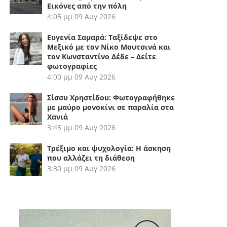
Εικόνες από την πόλη
4:05 μμ
09 Αυγ 2026
Ευγενία Σαμαρά: Ταξίδεψε στο
Μεξικό με τον Νίκο Μουτσινά και
τον Κωνσταντίνο Δέδε – Δείτε
φωτογραφίες
4:00 μμ
09 Αυγ 2026
Σίσσυ Χρηστίδου: Φωτογραφήθηκε
με μαύρο μονοκίνι σε παραλία στα
Χανιά
3:45 μμ
09 Αυγ 2026
Τρέξιμο και ψυχολογία: Η άσκηση
που αλλάζει τη διάθεση
3:30 μμ
09 Αυγ 2026