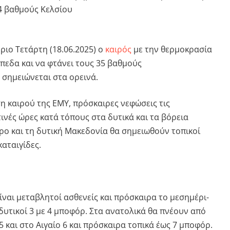
34 βαθμούς Κελσίου
ύριο Τετάρτη (18.06.2025) ο
καιρός
με την θερμοκρασία
ίπεδα και να φτάνει τους 35 βαθμούς
 σημειώνεται στα ορεινά.
 καιρού της ΕΜΥ, πρόσκαιρες νεφώσεις τις
νές ώρες κατά τόπους στα δυτικά και τα βόρεια
ρο και τη δυτική Μακεδονία θα σημειωθούν τοπικοί
αταιγίδες.
είναι μεταβλητοί ασθενείς και πρόσκαιρα το μεσημέρι-
δυτικοί 3 με 4 μποφόρ. Στα ανατολικά θα πνέουν από
5 και στο Αιγαίο 6 και πρόσκαιρα τοπικά έως 7 μποφόρ.