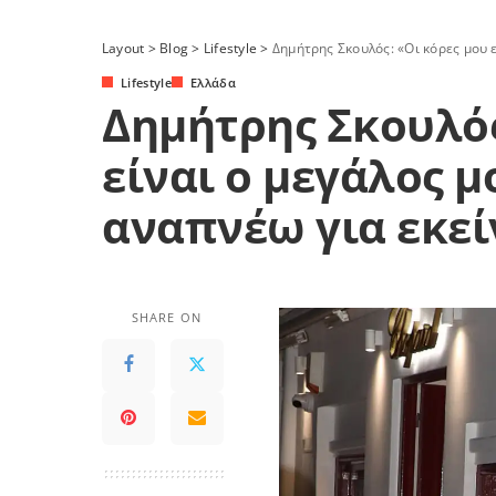
Layout
>
Blog
>
Lifestyle
>
Δημήτρης Σκουλός: «Οι κόρες μου ε
Lifestyle
Ελλάδα
Δημήτρης Σκουλός
είναι ο μεγάλος μ
αναπνέω για εκεί
SHARE ON