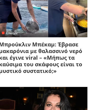
Lifestyle
Μπρούκλιν Μπέκαμ: Έβρασε
μακαρόνια με θαλασσινό νερό
και έγινε viral – «Μήπως τα
καύσιμα του σκάφους είναι το
μυστικό συστατικό;»