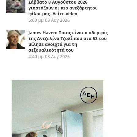
Σάββατο 8 Αυγούστου 2026
γιορτάζουν οι πιο ανεξάρτητοι
φίλοι μας- Δείτε video
5:00 μμ
08 Αυγ 2026
James Haven: Ποιος είναι ο αδερφός
της Αντζελίνα Τζολί που στα 53 του
μίλησε ανοιχτά για τη
σεξουαλικότητά του
4:40 μμ
08 Αυγ 2026