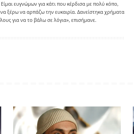
 Είμαι ευγνώμων για κάτι που κέρδισα με πολύ κόπο,
ο να ξέρω να αρπάζω την ευκαιρία. Δανείστηκα χρήματα
ους για να το βάλω σε λόγια», επισήμανε.