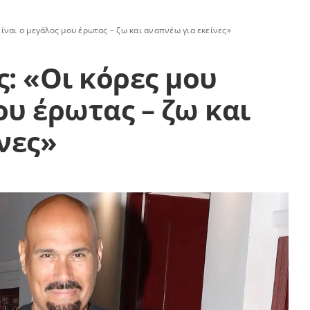
ίναι ο μεγάλος μου έρωτας – ζω και αναπνέω για εκείνες»
: «Οι κόρες μου
ου έρωτας – ζω και
νες»