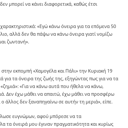
εν μπορεί να κάνει διαφορετικά, καθώς έτσι
χαρακτηριστικά: «Εγώ κάνω όνειρα για τα επόμενα 50
έλιο, αλλά δεν θα πάψω να κάνω όνειρα γιατί νομίζω
μαι ζωντανή».
 στην εκπομπή «Χαμογέλα και Πάλι» την Κυριακή 19
ά για τα όνειρα της ζωής της, εξηγώντας πως για να τα
«ζημιά»: «Για να κάνω αυτά που ήθελα να κάνω,
ά. Δεν έχω μάθει να απαιτώ, έχω μάθει να προσφέρω
 ο άλλος δεν ξαναπηγαίνω σε αυτήν τη μεριά», είπε.
ήλωσε ευγνώμων, αφού μπόρεσε να τα
λα τα όνειρά μου έγιναν πραγματικότητα και κυρίως