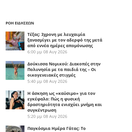
ΡΟΗ ΕΙΔΗΣΕΩΝ
Τέξας: 3χρονη με λευχαιμία
ξανασμίγει με τον αδερφό της μετά
από εννέα ημέρες απομόνωσης
6:00 μμ
08 Αυγ 2026
Δούκισσα Νομικού: Διακοπές στην
Πολυνησία με τα παιδιά της – Οι
οικογενειακές στιγμές
5:40 μμ
08 Αυγ 2026
Η άσκηση ως «καύσιμο» για τον
εγκέφαλο: Πώς η φυσική
δραστηριότητα ενισχύει μνήμη και
συγκέντρωση
5:20 μμ
08 Αυγ 2026
Παγκόσμια Ημέρα Γάτας: Το