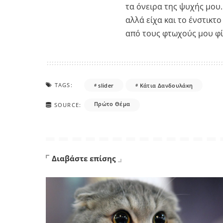
τα όνειρα της ψυχής μου.
αλλά είχα και το ένστικτ
από τους φτωχούς μου φίλ
TAGS:
slider
Κάτια Δανδουλάκη
Πρώτο Θέμα
SOURCE:
Διαβάστε επίσης