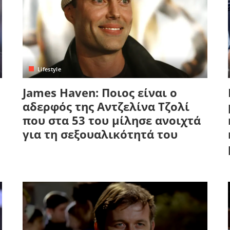
Lifestyle
James Haven: Ποιος είναι ο
αδερφός της Αντζελίνα Τζολί
που στα 53 του μίλησε ανοιχτά
για τη σεξουαλικότητά του