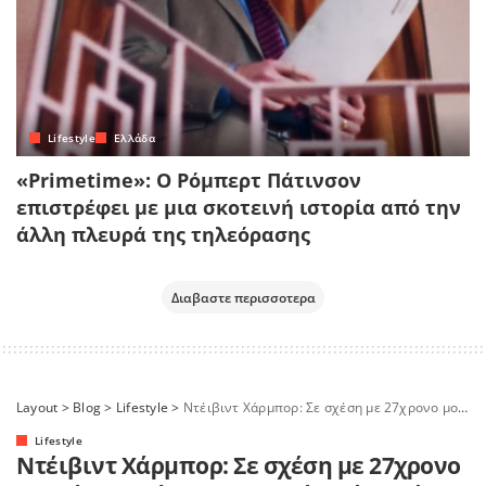
Lifestyle
Ελλάδα
«Primetime»: Ο Ρόμπερτ Πάτινσον
επιστρέφει με μια σκοτεινή ιστορία από την
άλλη πλευρά της τηλεόρασης
Διαβαστε περισσοτερα
Layout
>
Blog
>
Lifestyle
>
Ντέιβιντ Χάρμπορ: Σε σχέση με 27χρονο μοντέλο μετά τον χωρισμό από τη Λίλι Άλεν – Δείτε φωτογραφίες
Lifestyle
Ντέιβιντ Χάρμπορ: Σε σχέση με 27χρονο