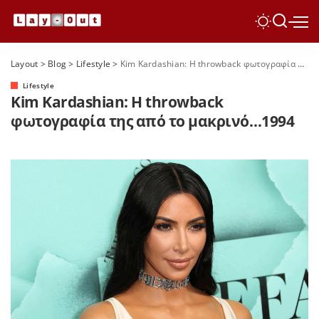
Layout
>
Blog
>
Lifestyle
>
Kim Kardashian: Η throwback φωτογραφία της από το μακρινό…1994
Lifestyle
Kim Kardashian: Η throwback
φωτογραφία της από το μακρινό…1994