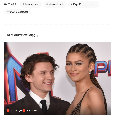
TAGS:
Instagram
throwback
Κιμ Καρντάσιαν
φωτογραφια
Διαβάστε επίσης
Lifestyle
Ελλάδα