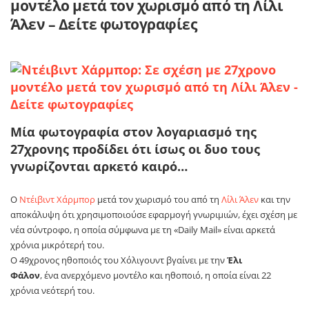
μοντέλο μετά τον χωρισμό από τη Λίλι
Άλεν – Δείτε φωτογραφίες
Μία φωτογραφία στον λογαριασμό της
27χρονης προδίδει ότι ίσως οι δυο τους
γνωρίζονται αρκετό καιρό…
Ο
Ντέιβιντ Χάρμπορ
μετά τον χωρισμό του από τη
Λίλι Άλεν
και την
αποκάλυψη ότι χρησιμοποιούσε εφαρμογή γνωριμιών, έχει σχέση με
νέα σύντροφο, η οποία σύμφωνα με τη «Daily Mail» είναι αρκετά
χρόνια μικρότερή του.
Ο 49χρονος ηθοποιός του Χόλιγουντ βγαίνει με την
Έλι
Φάλον
, ένα ανερχόμενο μοντέλο και ηθοποιό, η οποία είναι 22
χρόνια νεότερή του.