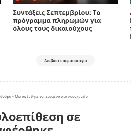
Συντάξεις Σεπτεμβρίου: Το
πρόγραμμα πληρωμών για
ε
όλους τους δικαιούχους
Διαβαστε περισσοτερα
υδρόμο – Μεταφέρθηκε εσπευσμένα στο νοσοκομείο
υλοεπίθεση σε
αφέρθηκε