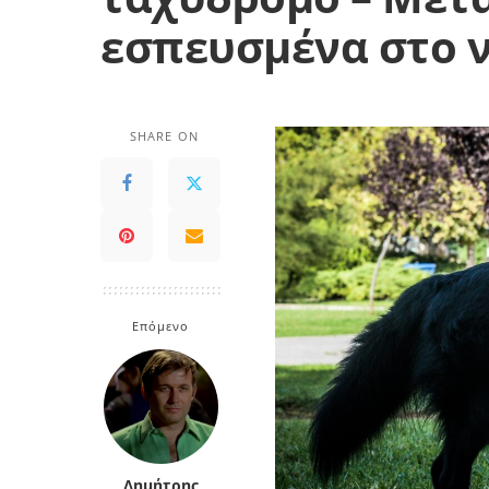
εσπευσμένα στο 
SHARE ON
Επόμενο
Δημήτρης