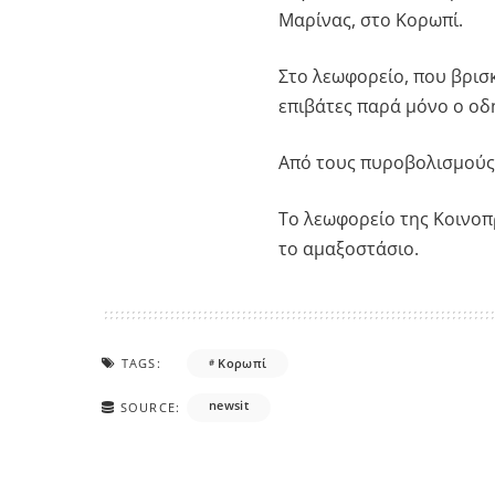
Μαρίνας, στο Κορωπί.
Στο λεωφορείο, που βρισ
επιβάτες παρά μόνο ο οδ
Από τους πυροβολισμούς 
Το λεωφορείο της Κοινοπ
το αμαξοστάσιο.
TAGS:
Κορωπί
newsit
SOURCE: