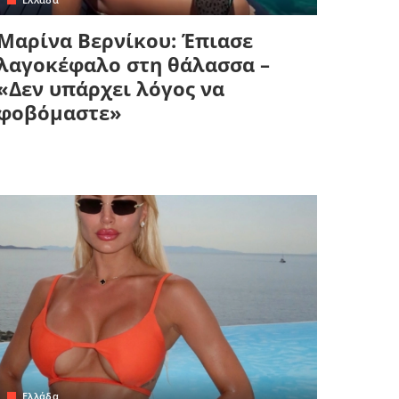
Μαρίνα Βερνίκου: Έπιασε
λαγοκέφαλο στη θάλασσα –
«Δεν υπάρχει λόγος να
φοβόμαστε»
Ελλάδα