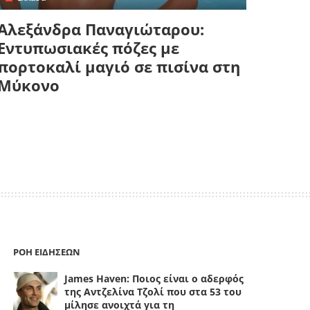
Αλεξάνδρα Παναγιώταρου:
Εντυπωσιακές πόζες με
πορτοκαλί μαγιό σε πισίνα στη
Μύκονο
ΡΟΗ ΕΙΔΗΣΕΩΝ
James Haven: Ποιος είναι ο αδερφός
της Αντζελίνα Τζολί που στα 53 του
μίλησε ανοιχτά για τη