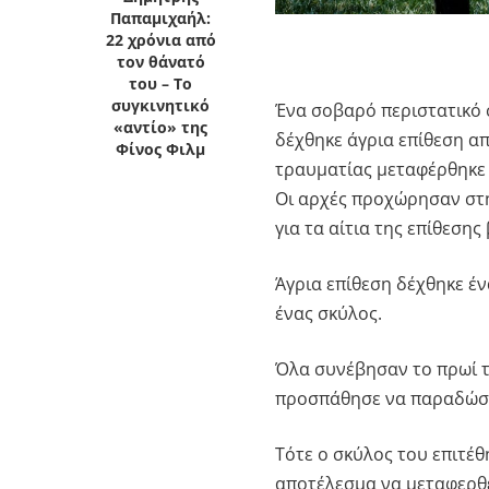
Παπαμιχαήλ:
22 χρόνια από
τον θάνατό
του – Το
συγκινητικό
Ένα σοβαρό περιστατικό
«αντίο» της
δέχθηκε άγρια επίθεση απ
Φίνος Φιλμ
τραυματίας μεταφέρθηκε 
Οι αρχές προχώρησαν στη
για τα αίτια της επίθεσης
Άγρια επίθεση δέχθηκε έ
ένας σκύλος.
Όλα συνέβησαν το πρωί τ
προσπάθησε να παραδώσει
Τότε ο σκύλος του επιτέθ
αποτέλεσμα να μεταφερθε