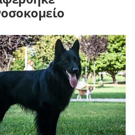
νοσοκομείο