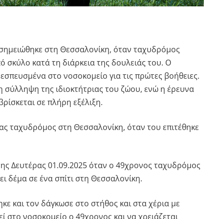
 σημειώθηκε στη Θεσσαλονίκη, όταν ταχυδρόμος
ό σκύλο κατά τη διάρκεια της δουλειάς του. Ο
εσπευσμένα στο νοσοκομείο για τις πρώτες βοήθειες.
 σύλληψη της ιδιοκτήτριας του ζώου, ενώ η έρευνα
 βρίσκεται σε πλήρη εξέλιξη.
νας ταχυδρόμος στη Θεσσαλονίκη, όταν του επιτέθηκε
ης Δευτέρας 01.09.2025 όταν ο 49χρονος ταχυδρόμος
 δέμα σε ένα σπίτι στη Θεσσαλονίκη.
ηκε και τον δάγκωσε στο στήθος και στα χέρια με
ί στο νοσοκομείο ο 49χρονος και να χρειάζεται