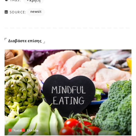
Κρήτη
newsit
SOURCE:
Διαβάστε επίσης
Yγεία
Ελλάδα