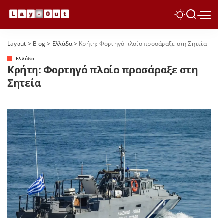
Layout
>
Blog
>
Ελλάδα
>
Κρήτη: Φορτηγό πλοίο προσάραξε στη Σητεία
Ελλάδα
Κρήτη: Φορτηγό πλοίο προσάραξε στη
Σητεία