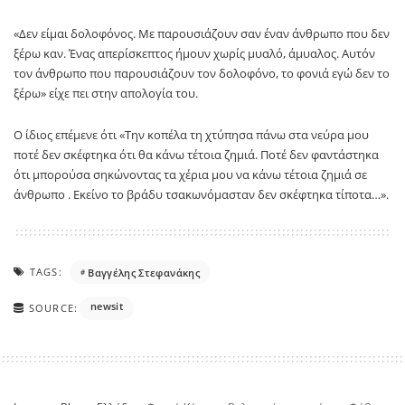
«Δεν είμαι δολοφόνος. Με παρουσιάζουν σαν έναν άνθρωπο που δεν
ξέρω καν. Ένας απερίσκεπτος ήμουν χωρίς μυαλό, άμυαλος. Αυτόν
τον άνθρωπο που παρουσιάζουν τον δολοφόνο, το φονιά εγώ δεν το
ξέρω» είχε πει στην απολογία του.
Ο ίδιος επέμενε ότι «Την κοπέλα τη χτύπησα πάνω στα νεύρα μου
ποτέ δεν σκέφτηκα ότι θα κάνω τέτοια ζημιά. Ποτέ δεν φαντάστηκα
ότι μπορούσα σηκώνοντας τα χέρια μου να κάνω τέτοια ζημιά σε
άνθρωπο . Εκείνο το βράδυ τσακωνόμασταν δεν σκέφτηκα τίποτα…».
TAGS:
Βαγγέλης Στεφανάκης
newsit
SOURCE: