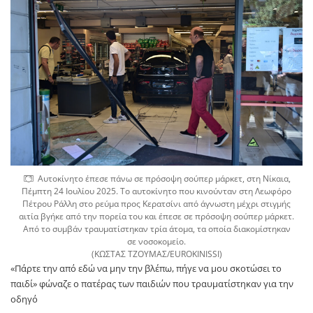
Αυτοκίνητο έπεσε πάνω σε πρόσοψη σούπερ μάρκετ, στη Νίκαια,
Πέμπτη 24 Ιουλίου 2025. Το αυτοκίνητο που κινούνταν στη Λεωφόρο
Πέτρου Ράλλη στο ρεύμα προς Κερατσίνι από άγνωστη μέχρι στιγμής
αιτία βγήκε από την πορεία του και έπεσε σε πρόσοψη σούπερ μάρκετ.
Από το συμβάν τραυματίστηκαν τρία άτομα, τα οποία διακομίστηκαν
σε νοσοκομείο.
(ΚΩΣΤΑΣ ΤΖΟΥΜΑΣ/EUROKINISSI)
«Πάρτε την από εδώ να μην την βλέπω, πήγε να μου σκοτώσει το
παιδί» φώναζε ο πατέρας των παιδιών που τραυματίστηκαν για την
οδηγό