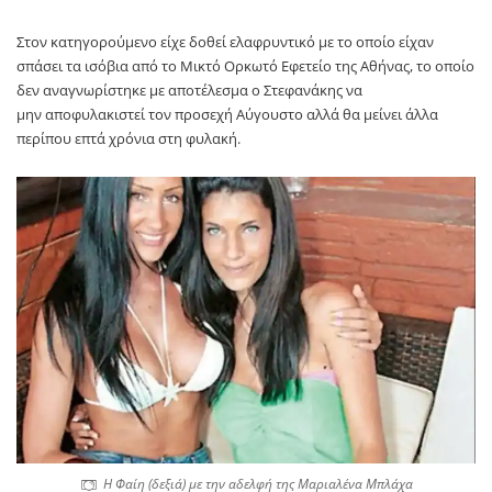
Στον κατηγορούμενο είχε δοθεί ελαφρυντικό με το οποίο είχαν
σπάσει τα ισόβια από το Μικτό Ορκωτό Εφετείο της Αθήνας, το οποίο
δεν αναγνωρίστηκε με αποτέλεσμα ο Στεφανάκης να
μην αποφυλακιστεί τον προσεχή Αύγουστο αλλά θα μείνει άλλα
περίπου επτά χρόνια στη φυλακή.
Η Φαίη (δεξιά) με την αδελφή της Μαριαλένα Μπλάχα