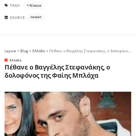
TAGS:
Νίκαια
newsit
SOURCE:
Layout
>
Blog
>
Ελλάδα
>
Πέθανε ο Βαγγέλης Στεφανάκης, ο δολοφόνος της Φαίης Μπλάχα
Ελλάδα
Πέθανε ο Βαγγέλης Στεφανάκης, ο
δολοφόνος της Φαίης Μπλάχα