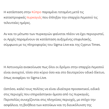
Η κατάσταση στην
Κύπρο
παραμένει τεταμένη μετά τις
καταστροφικές
πυρκαγιές
που έπληξαν την επαρχία Λεμεσού τις
τελευταίες ημέρες.
Αν και το μέτωπο των πυρκαγιών φαίνεται πλέον να έχει περιοριστεί,
οι Αρχές παραμένουν σε κατάσταση αυξημένης επιφυλακής,
σύμφωνα με τις πληροφορίες του Sigma Live και της Cyprus Times.
Η Αστυνομία ανακοίνωσε πως όλοι οι δρόμοι στην επαρχία Λεμεσού
είναι ανοιχτοί, τόσο στο κύριο όσο και στο δευτερεύον οδικό δίκτυο,
όπως αναφέρει το Sigma Live.
Ωστόσο, καλεί τους πολίτες να είναι ιδιαίτερα προσεκτικοί, ειδικά
στις περιοχές που επηρεάστηκαν άμεσα από τις πυρκαγιές.
Περιπολίες συνεχίζονται στις πληγείσες περιοχές, με στόχο την
ασφάλεια, τη βοήθεια των κατοίκων και τη διευκόλυνση της