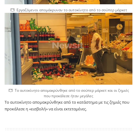
Εργαζόμενοι απομάκρυναν το αυτοκίνητο από το σούπερ μάρκετ
Το αυτοκίνητο απομακρύνθηκε από το σούπερ μάρκετ και οι ζημιές
που προκάλεσε ήταν μεγάλες
Το αυτοκίνητο απομακρύνθηκε από το κατάστημα με τις ζημιές που
προκάλεσε η «εισβολή» να είναι εκτεταμένες.