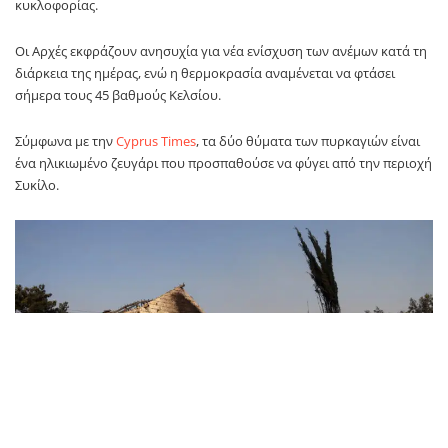
κυκλοφορίας.
Οι Αρχές εκφράζουν ανησυχία για νέα ενίσχυση των ανέμων κατά τη
διάρκεια της ημέρας, ενώ η θερμοκρασία αναμένεται να φτάσει
σήμερα τους 45 βαθμούς Κελσίου.
Σύμφωνα με την
Cyprus Times
, τα δύο θύματα των πυρκαγιών είναι
ένα ηλικιωμένο ζευγάρι που προσπαθούσε να φύγει από την περιοχή
Συκίλο.