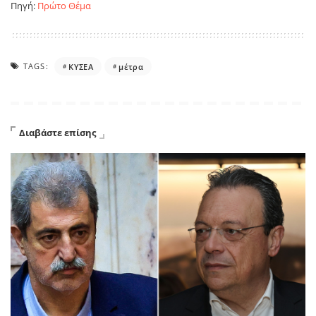
Πηγή:
Πρώτο Θέμα
TAGS:
ΚΥΣΕΑ
μέτρα
Διαβάστε επίσης