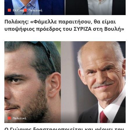
Ελλάδα
Πολιτική
Πολάκης: «Φάμελλε παραιτήσου, θα είμαι
υποψήφιος πρόεδρος του ΣΥΡΙΖΑ στη Βουλή»
Πολιτική
Ο Γιώργος δραστηριοποιείται και φέρνει τον