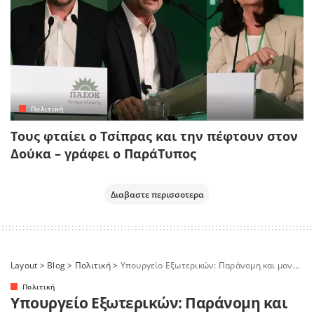
Πολιτική
Τους φταίει ο Τσίπρας και την πέφτουν στον
Δούκα – γράφει ο ΠαράΤυπος
Διαβαστε περισσοτερα
Layout
>
Blog
>
Πολιτική
>
Υπουργείο Εξωτερικών: Παράνομη και μονομερής η αναγνώριση Ντονέτσκ και Λουχάνσκ από Ρωσία
Πολιτική
Υπουργείο Εξωτερικών: Παράνομη και