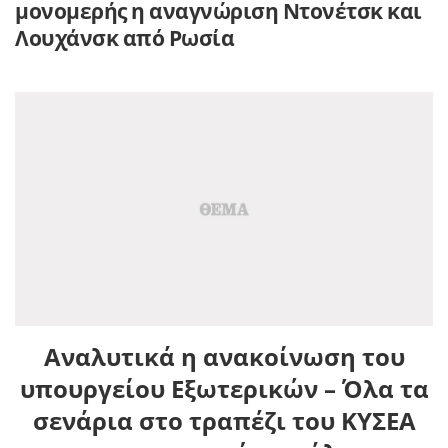
μονομερής η αναγνώριση Ντονέτσκ και
Λουχάνσκ από Ρωσία
Αναλυτικά η ανακοίνωση του
υπουργείου Εξωτερικών – Όλα τα
σενάρια στο τραπέζι του ΚΥΣΕΑ