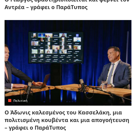
Αντρέα – γράφει ο ΠαράΤυπος
Πολιτική
Ο Άδωνις καλεσμένος του Κασσελάκη, μια
πολιτισμένη κουβέντα και μια απογοήτευση
– γράφει ο ΠαράΤυπος