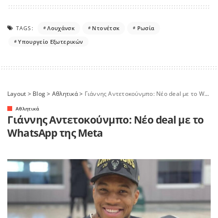
TAGS:
Λουχάνσκ
Ντονέτσκ
Ρωσία
Υπουργείο Εξωτερικών
Layout
>
Blog
>
Αθλητικά
>
Γιάννης Αντετοκούνμπο: Νέο deal με το WhatsApp της Meta
Αθλητικά
Γιάννης Αντετοκούνμπο: Νέο deal με το
WhatsApp της Meta