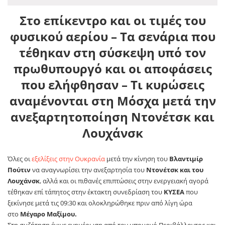
Στο επίκεντρο και οι τιμές του
φυσικού αερίου – Τα σενάρια που
τέθηκαν στη σύσκεψη υπό τον
πρωθυπουργό και οι αποφάσεις
που ελήφθησαν – Τι κυρώσεις
αναμένονται στη Μόσχα μετά την
ανεξαρτητοποίηση Ντονέτσκ και
Λουχάνσκ
Όλες οι
εξελίξεις στην Ουκρανία
μετά την κίνηση του
Βλαντιμίρ
Πούτιν
να αναγνωρίσει την ανεξαρτησία του
Ντονέτσκ και του
Λουχάνσκ
, αλλά και οι πιθανές επιπτώσεις στην ενεργειακή αγορά
τέθηκαν επί τάπητος στην έκτακτη συνεδρίαση του
ΚΥΣΕΑ
που
ξεκίνησε μετά τις 09:30 και ολοκληρώθηκε πριν από λίγη ώρα
στο
Μέγαρο Μαξίμου.