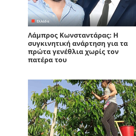
Ελλάδα
Λάμπρος Κωνσταντάρας: Η
συγκινητική ανάρτηση για τα
πρώτα γενέθλια χωρίς τον
πατέρα του