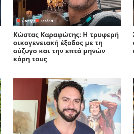
Lifestyle
Ελλάδα
Κώστας Καραφώτης: Η τρυφερή
οικογενειακή έξοδος με τη
σύζυγο και την επτά μηνών
κόρη τους