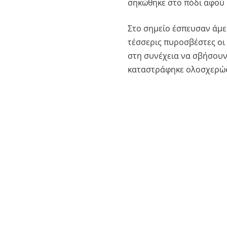
σηκώθηκε στο πόδι αφού 
Στο σημείο έσπευσαν άμε
τέσσερις πυροσβέστες οι
στη συνέχεια να σβήσουν
καταστράφηκε ολοσχερώ