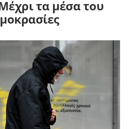
 Μέχρι τα μέσα του
ρμοκρασίες