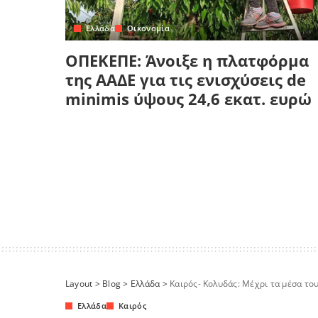
Ελλάδα
Οικονομία
ΟΠΕΚΕΠΕ: Άνοιξε η πλατφόρμα
της ΑΑΔΕ για τις ενισχύσεις de
minimis ύψους 24,6 εκατ. ευρώ
Layout
>
Blog
>
Ελλάδα
>
Καιρός- Κολυδάς: Μέχρι τα μέσα το
Ελλάδα
Καιρός