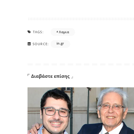
TAGS:
Λαμια
in.gr
SOURCE:
Διαβάστε επίσης