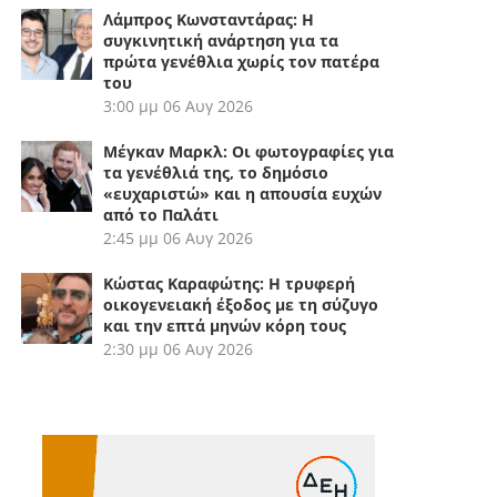
Λάμπρος Κωνσταντάρας: Η
συγκινητική ανάρτηση για τα
πρώτα γενέθλια χωρίς τον πατέρα
του
3:00 μμ
06 Αυγ 2026
Μέγκαν Μαρκλ: Οι φωτογραφίες για
τα γενέθλιά της, το δημόσιο
«ευχαριστώ» και η απουσία ευχών
από το Παλάτι
2:45 μμ
06 Αυγ 2026
Κώστας Καραφώτης: Η τρυφερή
οικογενειακή έξοδος με τη σύζυγο
και την επτά μηνών κόρη τους
2:30 μμ
06 Αυγ 2026