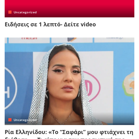
Uncategorized
Ειδήσεις σε 1 λεπτό- Δείτε video
Uncategorized
Ρία Ελληνίδου: «Το “Σαφάρι” μου φτιάχνει τη