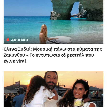
Uncategorized
Έλενα Ξυδιά: Μουσική πάνω στα κύματα της
Ζακύνθου – Το εντυπωσιακό ρεσιτάλ που
έγινε viral