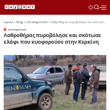
Layout
>
Blog
>
Uncategorized
>
Λαθροθήρας πυροβόλησε και σκότωσε ελάφι που κυοφορούσε στην Κερκίνη
Uncategorized
Λαθροθήρας πυροβόλησε και σκότωσε
ελάφι που κυοφορούσε στην Κερκίνη