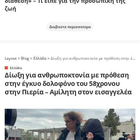
διάθεση» – Τι είπε για την προσωπική της
ζωή
Διαβαστε περισσοτερα
Layout
>
Blog
>
Ελλάδα
>
Δίωξη για ανθρωποκτονία με πρόθεση στην έγκυο δολοφόνο του 58χρονου στην Πιερία – Αμίλητη στον εισαγγελέα
Ελλάδα
Δίωξη για ανθρωποκτονία με πρόθεση
στην έγκυο δολοφόνο του 58χρονου
στην Πιερία – Αμίλητη στον εισαγγελέα