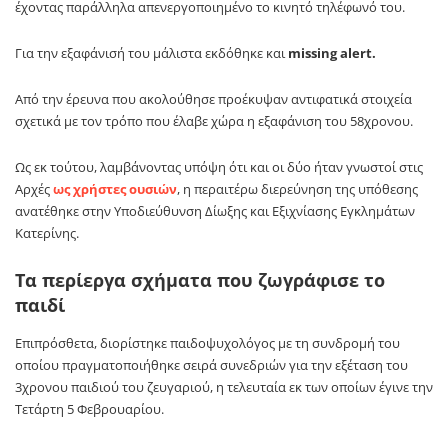
έχοντας παράλληλα απενεργοποιημένο το κινητό τηλέφωνό του.
Για την εξαφάνισή του μάλιστα εκδόθηκε και
missing alert.
Από την έρευνα που ακολούθησε προέκυψαν αντιφατικά στοιχεία
σχετικά με τον τρόπο που έλαβε χώρα η εξαφάνιση του 58χρονου.
Ως εκ τούτου, λαμβάνοντας υπόψη ότι και οι δύο ήταν γνωστοί στις
Αρχές
ως χρήστες ουσιών
, η περαιτέρω διερεύνηση της υπόθεσης
ανατέθηκε στην Υποδιεύθυνση Δίωξης και Εξιχνίασης Εγκλημάτων
Κατερίνης.
Τα περίεργα σχήματα που ζωγράφισε το
παιδί
Επιπρόσθετα, διορίστηκε παιδοψυχολόγος με τη συνδρομή του
οποίου πραγματοποιήθηκε σειρά συνεδριών για την εξέταση του
3χρονου παιδιού του ζευγαριού, η τελευταία εκ των οποίων έγινε την
Τετάρτη 5 Φεβρουαρίου.