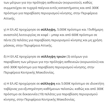
των μέτρων για την πρόληψη ασθενειών (κορωνοϊού), καθώς
συμμετείχαν σε τυχερά παίγνια εντός καταστήματος και από 300€
πρόστιμο για παραβίαση περιορισμού κίνησης, στην Περιφέρεια
Αττικής.
γ) Η ΕΛ.ΑΣ προχώρησε σε
σύλληψη,
5.000€ πρόστιμο και 15νθήμερη
αναστολή λειτουργίας σε καφέ – μπαρ και από 600€ πρόστιμο σε
πέντε (5) πελάτες για παραβίαση περιορισμού κίνησης και μη χρήση
μάσκας, στην Περιφέρεια Αττικής.
δ) Η ΕΛ.ΑΣ προχώρησε σε
σύλληψη τριών
(3) ατόμων για
παραβίαση των μέτρων για την πρόληψη ασθενειών (κορωνοϊού) και
από 300€ πρόστιμο για παραβίαση περιορισμού κίνησης, στην
Περιφέρεια Κεντρικής Μακεδονίας.
ε) Η ΕΛ.ΑΣ προχώρησε σε
σύλληψη
και 5.000€ πρόστιμο σε ιδιοκτήτη
ταβέρνας για εξυπηρέτηση καθήμενων πελατών, καθώς και από 300€
πρόστιμο σε δεκαεννέα (19) πελάτες για παραβίαση περιορισμού
κίνησης, στην Περιφέρεια Κεντρικής Μακεδονίας.