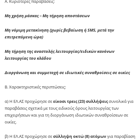
Α. Κυριότερες παραβάσεις:
Μη χρήση μάσκας – Μη τήρηση αποστάσεων
Μη νόμιμη μετακίνηση (χωρίς βεβαίωση ή SMS, μετά την
επιτρεπόμενη ώρα)
Μη τήρηση της αναστολής λειτουργίας/ειδικών κανόνων
λειτουργίας του κλάδου
Διοργάνωση και συμμετοχή σε ιδιωτικές συναθροίσεις σε οικίες
Β. Χαρακτηριστικές περιπτώσεις:
α) Η ΕΛ.ΑΣ προχώρησε σε
είκοσι τρεις (23) συλλήψεις
συνολικά για
παραβάσεις σχετικά με τους ειδικούς όρους λειτουργίας των
επιχειρήσεων και για τη διοργάνωση ιδιωτικών συναθροίσεων σε
οικίες.
β) Η ΕΛ.ΑΣ προχώρησε σε
σύλληψη οκτώ (8) ατόμων
για παραβίαση