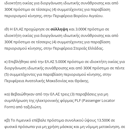
ιδιοκτήτη οικίας για διοργάνωση ιδιωτικής συνάθροισης και από
300€ πρόστιμο σε τέσσερις (4) συμμετέχοντες για παραβίαση
περιορισμού κίνησης, στην Περιφέρεια Βορείου Αιγαίου.
ιθ) Η ΕΛ.ΑΣ προχώρησε σε
σύλληψη
και 3.000€ πρόστιμο σε
ιδιοκτήτη οικίας για διοργάνωση ιδιωτικής συνάθροισης και από
300€ πρόστιμο σε τέσσερις (4) συμμετέχοντες για παραβίαση
περιορισμού κίνησης, στην Περιφέρεια Στερεάς Ελλάδας.
κ) Επιβλήθηκε από την ΕΛ.ΑΣ 5.000€ πρόστιμο σε ιδιοκτήτη οικίας για
διοργάνωση ιδιωτικής συνάθροισης και από 300€ πρόστιμο σε πέντε
(5) συμμετέχοντες για παραβίαση περιορισμού κίνησης, στην
Περιφέρεια Ανατολικής Μακεδονίας και Θράκης.
κα) Βεβαιώθηκαν από την ΕΛ.ΑΣ τρεις (3) παραβάσεις για μη
συμπλήρωση της ηλεκτρονικής φόρμας PLF (Passenger Locator
Form) από ταξιδιώτη.
κβ) Το Λιμενικό επέβαλε πρόστιμα συνολικού ύψους 13.500€ σε
φυσικά πρόσωπα για μη χρήση μάσκας και μη νόμιμη μετακίνηση, σε