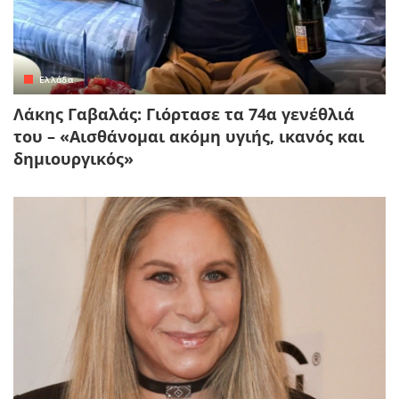
Ελλάδα
Λάκης Γαβαλάς: Γιόρτασε τα 74α γενέθλιά
του – «Αισθάνομαι ακόμη υγιής, ικανός και
δημιουργικός»