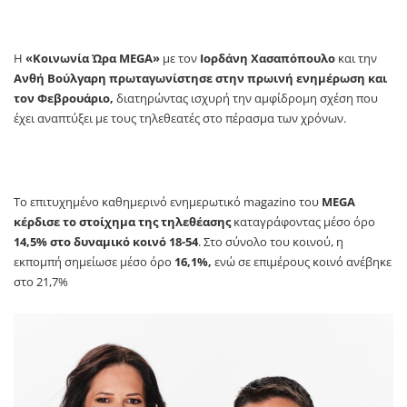
Η
«Κοινωνία Ώρα MEGA»
με τον
Ιορδάνη Χασαπόπουλο
και την
Ανθή Βούλγαρη πρωταγωνίστησε στην πρωινή ενημέρωση και
τον Φεβρουάριο,
διατηρώντας ισχυρή την αμφίδρομη σχέση που
έχει αναπτύξει με τους τηλεθεατές στο πέρασμα των χρόνων.
To επιτυχημένο καθημερινό ενημερωτικό magazino του
MEGA
κέρδισε το στοίχημα της τηλεθέασης
καταγράφοντας μέσο όρο
14,5% στο δυναμικό κοινό 18-54
. Στο σύνολο του κοινού, η
εκπομπή
σημείωσε μέσο όρο
16,1%,
ενώ σε επιμέρους κοινό ανέβηκε
στο 21,7%