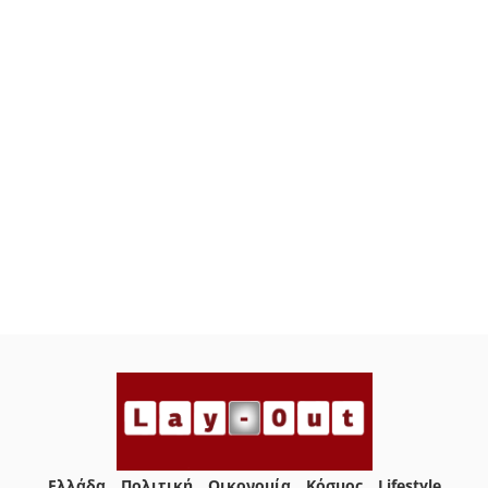
Ελλάδα
Πολιτική
Οικονομία
Κόσμος
Lifestyle