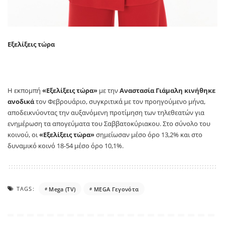
Εξελίξεις τώρα
Η εκπομπή
«Εξελίξεις τώρα»
με την
Αναστασία Γιάμαλη
κινήθηκε
ανοδικά
τον Φεβρουάριο, συγκριτικά με τον προηγούμενο μήνα,
αποδεικνύοντας την αυξανόμενη προτίμηση των τηλεθεατών για
ενημέρωση τα απογεύματα του Σαββατοκύριακου. Στο σύνολο του
κοινού, οι
«Εξελίξεις τώρα»
σημείωσαν μέσο όρο 13,2% και στο
δυναμικό κοινό 18-54 μέσο όρο 10,1%.
TAGS:
Mega (TV)
MEGA Γεγονότα