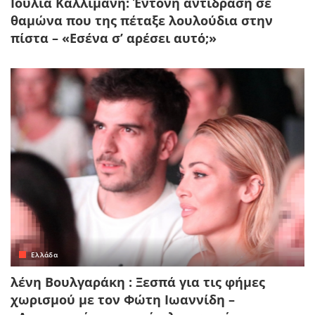
Ιουλία Καλλιμάνη: Έντονη αντίδραση σε
θαμώνα που της πέταξε λουλούδια στην
πίστα – «Εσένα σ’ αρέσει αυτό;»
Ελλάδα
λένη Βουλγαράκη : Ξεσπά για τις φήμες
χωρισμού με τον Φώτη Ιωαννίδη –