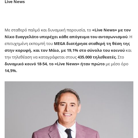
Live
News
Με σταθερό παλμό και δυναμική παρουσία, το
«Live News» με τον
Νίκο Ευαγγελάτο
υπερέχει κάθε απόγευμα του ανταγωνισμού
. Η
επιτυχημένη εκπομπή του
MEGA
διατήρησε σταθερή τη θέση της
στην κορυφή, και τον Μάιο, με 19,1% στο σύνολο του κοινού
και
την τηλεθέαση να καταγράφεται στους
435.000 τηλεθεατές.
Στο
δυναμικό κοινό 18-54, το «Live News» ήταν πρώτο
με μέσο όρο
14,5%.