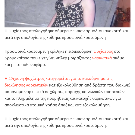
Η ψυχίατρος απολογήθηκε σήμερα ενώπιον αρμόδιου ανακριτή και
μετά την απολογία της κρίθηκε προσωρινά κρατούμενη
Προσωρινά κρατούμενη κρίθηκε η ειδικευόμενη
ψυχίατρος
στο
Δρομοκαΐτειο που είχε γίνει ντίλερ μοιράζοντας
ναρκωτικά
ακόμα
και με το ασθενοφόρο.
H 29χρονη ψυχίατρος κατηγορείται για το κακούργημα της
διακίνησης ναρκωτικών
κατ εξακολούθηση από δράστη που διακινεί
παράνομα ναρκωτικά σε χώρους παροχής κοινωνικών υπηρεσιών
και το πλημμέλημα της προμήθειας και κατοχής ναρκωτικών για
αποκλειστικά ατομική χρήση άπαξ και κατ’ εξακολούθηση.
Η ψυχίατρος απολογήθηκε σήμερα ενώπιον αρμόδιου ανακριτή και
μετά την απολογία της κρίθηκε προσωρινά κρατούμενη.