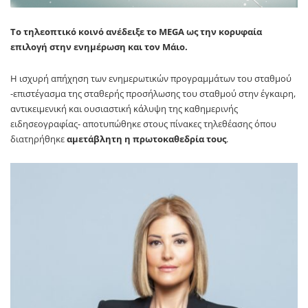
T
ο τηλεοπτικό κοινό ανέδειξε το MEGA ως την κορυφαία
επιλογή στην ενημέρωση και τον Μάιο.
Η ισχυρή απήχηση των ενημερωτικών προγραμμάτων του σταθμού
-επιστέγασμα της σταθερής προσήλωσης του σταθμού στην έγκαιρη,
αντικειμενική και ουσιαστική κάλυψη της καθημερινής
ειδησεογραφίας- αποτυπώθηκε στους πίνακες τηλεθέασης όπου
διατηρήθηκε
αμετάβλητη η πρωτοκαθεδρία τους
.