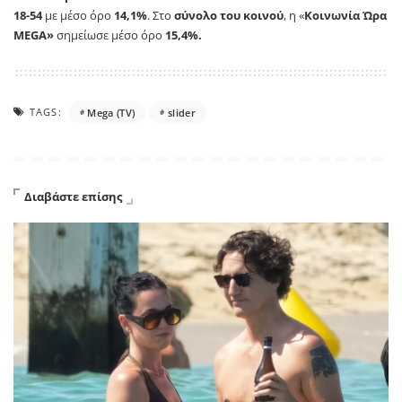
18-54
με μέσο όρο
14,1%
. Στο
σύνολο του κοινού
, η «
Κοινωνία Ώρα
MEGA»
σημείωσε μέσο όρο
15,4%.
TAGS:
Mega (TV)
slider
Διαβάστε επίσης