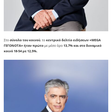
Στο
σύνολο του κοινού
, το
κεντρικό δελτίο ειδήσεων «MEGA
ΓΕΓΟΝΟΤΑ» ήταν πρώτο
με μέσο όρο
13,7%
και στο δυναμικό
κοινό 18-54 με 12,5%.