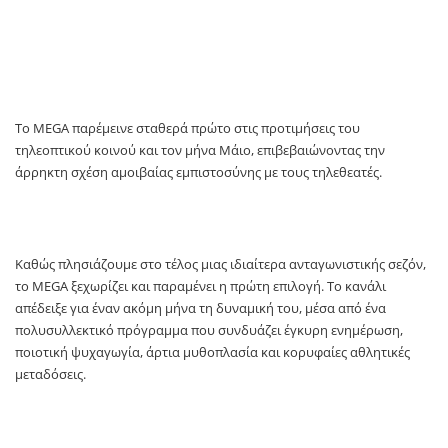
Το MEGA παρέμεινε σταθερά πρώτο στις προτιμήσεις του
τηλεοπτικού κοινού και τον μήνα Μάιο, επιβεβαιώνοντας την
άρρηκτη σχέση αμοιβαίας εμπιστοσύνης με τους τηλεθεατές.
Καθώς πλησιάζουμε στο τέλος μιας ιδιαίτερα ανταγωνιστικής σεζόν,
το MEGA ξεχωρίζει και παραμένει η πρώτη επιλογή. Το κανάλι
απέδειξε για έναν ακόμη μήνα τη δυναμική του, μέσα από ένα
πολυσυλλεκτικό πρόγραμμα που συνδυάζει έγκυρη ενημέρωση,
ποιοτική ψυχαγωγία, άρτια μυθοπλασία και κορυφαίες αθλητικές
μεταδόσεις.