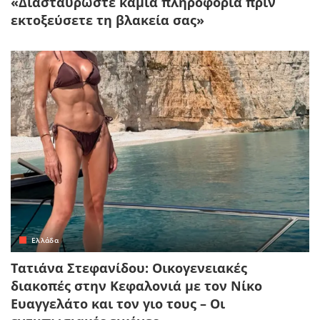
«Διασταυρώστε καμιά πληροφορία πριν
εκτοξεύσετε τη βλακεία σας»
Ελλάδα
Τατιάνα Στεφανίδου: Οικογενειακές
διακοπές στην Κεφαλονιά με τον Νίκο
Ευαγγελάτο και τον γιο τους – Οι