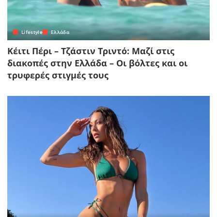
Lifestyle
Ελλάδα
Κέιτι Πέρι – Τζάστιν Τριντό: Μαζί στις
διακοπές στην Ελλάδα – Οι βόλτες και οι
τρυφερές στιγμές τους