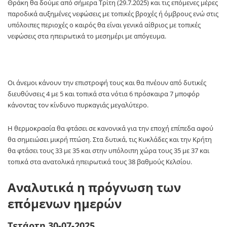
Θράκη θα δούμε από σήμερα Τρίτη (29.7.2025) και τις επόμενες μέρες
παροδικά αυξημένες νεφώσεις με τοπικές βροχές ή όμβρους ενώ στις
υπόλοιπες περιοχές ο καιρός θα είναι γενικά αίθριος με τοπικές
νεφώσεις στα ηπειρωτικά το μεσημέρι με απόγευμα.
Οι άνεμοι κάνουν την επιστροφή τους και θα πνέουν από δυτικές
διευθύνσεις 4 με 5 και τοπικά στα νότια 6 πρόσκαιρα 7 μποφόρ
κάνοντας τον κίνδυνο πυρκαγιάς μεγαλύτερο.
Η θερμοκρασία θα φτάσει σε κανονικά για την εποχή επίπεδα αφού
θα σημειώσει μικρή πτώση. Στα δυτικά, τις Κυκλάδες και την Κρήτη
θα φτάσει τους 33 με 35 και στην υπόλοιπη χώρα τους 35 με 37 και
τοπικά στα ανατολικά ηπειρωτικά τους 38 βαθμούς Κελσίου.
Αναλυτικά η πρόγνωση των
επόμενων ημερών
Τετάρτη 30-07-2025