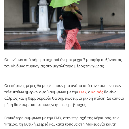
Θα πνέουν από σήμερα ισχυροί άνεμοι μέχρι 7 μποφόρ αυξάνοντας
τον κίνδυνο πυρκαγιάς στο μεγαλύτερο μέρος την χώρας
Οι επόμενες μέρες θα μας δώσουν μια ανάσα από τον καύσωνα των
τελευταίων ημερών αφού σύμφωνα με την
ΕΜΥ
, ο
καιρός
θα είναι
αίθριος και η θερμοκρασία θα σημειώσει μια μικρή πτώση. Σε κάποια
μέρη θα δούμε και τοπικές νεφώσεις με βροχές.
Γενικότερα σύμφωνα με την ΕΜΥ, στην περιοχή της Κέρκυρας, την
Ήπειρο, τη δυτική Στερεά και κατά τόπους στη Μακεδονία και τη