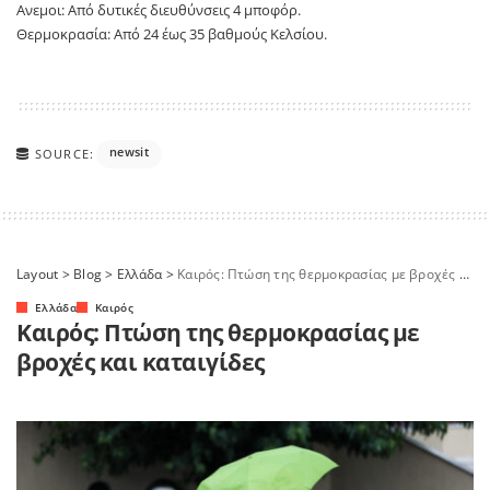
Ανεμοι: Από δυτικές διευθύνσεις 4 μποφόρ.
Θερμοκρασία: Από 24 έως 35 βαθμούς Κελσίου.
newsit
SOURCE:
Layout
>
Blog
>
Ελλάδα
>
Καιρός: Πτώση της θερμοκρασίας με βροχές και καταιγίδες
Ελλάδα
Καιρός
Καιρός: Πτώση της θερμοκρασίας με
βροχές και καταιγίδες