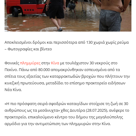
Αποκλεισμένοι δρόμοι και περισσότερα από 130 χωριά χωρίς ρεύμα
– Φωτογραφίες και βίντεο
Φονικές
πλημμύρες
στην
Κίνα
με τουλάχιστον 30 νεκρούς στο
Πεκίνο. Πάνω από 80.000 απομακρύνθηκαν εσπευσμένα από τα
σπίτια τους εξαιτίας των καταρρακτωδών βροχών που πλήττουν την
κινεζική πρωτεύουσα, μεταδίδει το επίσημο πρακτορείο ειδήσεων
Νέα Κίνα.
«Η πιο πρόσφατη σειρά σφοδρών καταιγίδων στοίχισε τη ζωή σε 30
ανθρώπους ως τα μεσάνυχτα» χθες Δευτέρα (28.07.2025), ανέφερε το
πρακτορείο, επικαλούμενο κέντρο του δήμου της μεγαλούπολης
αρμόδιο για την αντιμετώπιση των πλημμυρών στην Κίνα.