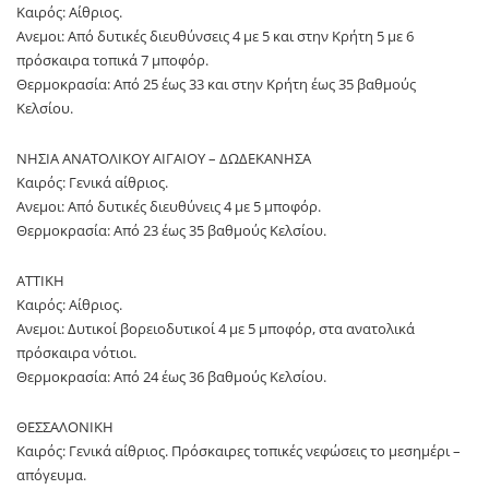
Καιρός: Αίθριος.
Ανεμοι: Από δυτικές διευθύνσεις 4 με 5 και στην Κρήτη 5 με 6
πρόσκαιρα τοπικά 7 μποφόρ.
Θερμοκρασία: Από 25 έως 33 και στην Κρήτη έως 35 βαθμούς
Κελσίου.
ΝΗΣΙΑ ΑΝΑΤΟΛΙΚΟΥ ΑΙΓΑΙΟΥ – ΔΩΔΕΚΑΝΗΣΑ
Καιρός: Γενικά αίθριος.
Ανεμοι: Από δυτικές διευθύνεις 4 με 5 μποφόρ.
Θερμοκρασία: Από 23 έως 35 βαθμούς Κελσίου.
ΑΤΤΙΚΗ
Καιρός: Αίθριος.
Ανεμοι: Δυτικοί βορειοδυτικοί 4 με 5 μποφόρ, στα ανατολικά
πρόσκαιρα νότιοι.
Θερμοκρασία: Από 24 έως 36 βαθμούς Κελσίου.
ΘΕΣΣΑΛΟΝΙΚΗ
Καιρός: Γενικά αίθριος. Πρόσκαιρες τοπικές νεφώσεις το μεσημέρι –
απόγευμα.