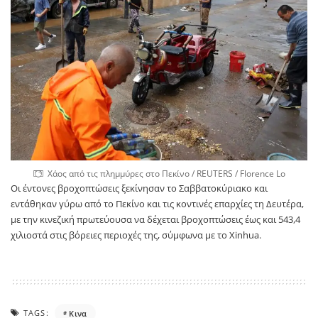
Χάος από τις πλημμύρες στο Πεκίνο / REUTERS / Florence Lo
Οι έντονες βροχοπτώσεις ξεκίνησαν το Σαββατοκύριακο και
εντάθηκαν γύρω από το Πεκίνο και τις κοντινές επαρχίες τη Δευτέρα,
με την κινεζική πρωτεύουσα να δέχεται βροχοπτώσεις έως και 543,4
χιλιοστά στις βόρειες περιοχές της, σύμφωνα με το Xinhua.
TAGS:
Κινα