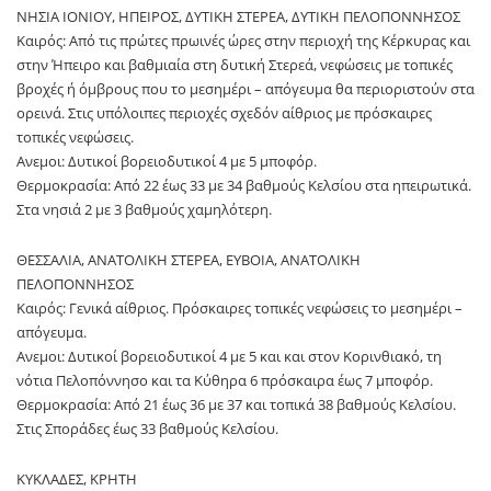
ΝΗΣΙΑ ΙΟΝΙΟΥ, ΗΠΕΙΡΟΣ, ΔΥΤΙΚΗ ΣΤΕΡΕΑ, ΔΥΤΙΚΗ ΠΕΛΟΠΟΝΝΗΣΟΣ
Καιρός: Από τις πρώτες πρωινές ώρες στην περιοχή της Κέρκυρας και
στην Ήπειρο και βαθμιαία στη δυτική Στερεά, νεφώσεις με τοπικές
βροχές ή όμβρους που το μεσημέρι – απόγευμα θα περιοριστούν στα
ορεινά. Στις υπόλοιπες περιοχές σχεδόν αίθριος με πρόσκαιρες
τοπικές νεφώσεις.
Ανεμοι: Δυτικοί βορειοδυτικοί 4 με 5 μποφόρ.
Θερμοκρασία: Από 22 έως 33 με 34 βαθμούς Κελσίου στα ηπειρωτικά.
Στα νησιά 2 με 3 βαθμούς χαμηλότερη.
ΘΕΣΣΑΛΙΑ, ΑΝΑΤΟΛΙΚΗ ΣΤΕΡΕΑ, ΕΥΒΟΙΑ, ΑΝΑΤΟΛΙΚΗ
ΠΕΛΟΠΟΝΝΗΣΟΣ
Καιρός: Γενικά αίθριος. Πρόσκαιρες τοπικές νεφώσεις το μεσημέρι –
απόγευμα.
Ανεμοι: Δυτικοί βορειοδυτικοί 4 με 5 και και στον Κορινθιακό, τη
νότια Πελοπόννησο και τα Κύθηρα 6 πρόσκαιρα έως 7 μποφόρ.
Θερμοκρασία: Από 21 έως 36 με 37 και τοπικά 38 βαθμούς Κελσίου.
Στις Σποράδες έως 33 βαθμούς Κελσίου.
ΚΥΚΛΑΔΕΣ, ΚΡΗΤΗ