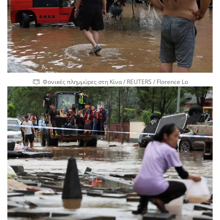
Φονικές πλημμύρες στη Κίνα / REUTERS / Florence Lo