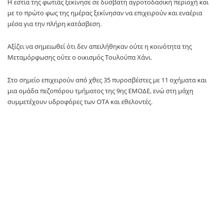
Η εστία της φωτιάς ξεκίνησε σε δύσβατη αγροτοδασική περιοχή και
με το πρώτο φως της ημέρας ξεκίνησαν να επιχειρούν και εναέρια
μέσα για την πλήρη κατάσβεση.
Αξίζει να σημειωθεί ότι δεν απειλήθηκαν ούτε η κοινότητα της
Μεταμόρφωσης ούτε ο οικισμός Τουλούπα Χάνι.
Στο σημείο επιχειρούν από χθες 35 πυροσβέστες με 11 οχήματα και
μια ομάδα πεζοπόρου τμήματος της 9ης ΕΜΟΔΕ, ενώ στη μάχη
συμμετέχουν υδροφόρες των ΟΤΑ και εθελοντές.