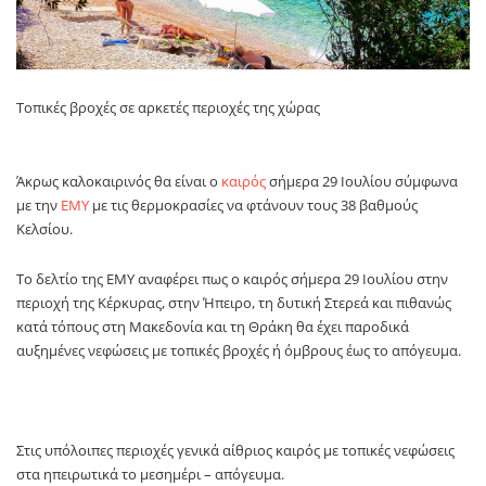
Τοπικές βροχές σε αρκετές περιοχές της χώρας
Άκρως καλοκαιρινός θα είναι ο
καιρός
σήμερα 29 Ιουλίου σύμφωνα
με την
ΕΜΥ
με τις θερμοκρασίες να φτάνουν τους 38 βαθμούς
Κελσίου.
Το δελτίο της ΕΜΥ αναφέρει πως ο καιρός σήμερα 29 Ιουλίου στην
περιοχή της Κέρκυρας, στην Ήπειρο, τη δυτική Στερεά και πιθανώς
κατά τόπους στη Μακεδονία και τη Θράκη θα έχει παροδικά
αυξημένες νεφώσεις με τοπικές βροχές ή όμβρους έως το απόγευμα.
Στις υπόλοιπες περιοχές γενικά αίθριος καιρός με τοπικές νεφώσεις
στα ηπειρωτικά το μεσημέρι – απόγευμα.