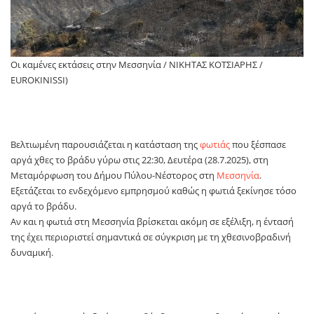
Οι καμένες εκτάσεις στην Μεσσηνία / ΝΙΚΗΤΑΣ ΚΟΤΣΙΑΡΗΣ /
EUROKINISSI)
Βελτιωμένη παρουσιάζεται η κατάσταση της
φωτιάς
που ξέσπασε
αργά χθες το βράδυ γύρω στις 22:30, Δευτέρα (28.7.2025), στη
Μεταμόρφωση του Δήμου Πύλου-Νέστορος στη
Μεσσηνία
.
Εξετάζεται το ενδεχόμενο εμπρησμού καθώς η φωτιά ξεκίνησε τόσο
αργά το βράδυ.
Αν και η φωτιά στη Μεσσηνία βρίσκεται ακόμη σε εξέλιξη, η έντασή
της έχει περιοριστεί σημαντικά σε σύγκριση με τη χθεσινοβραδινή
δυναμική.