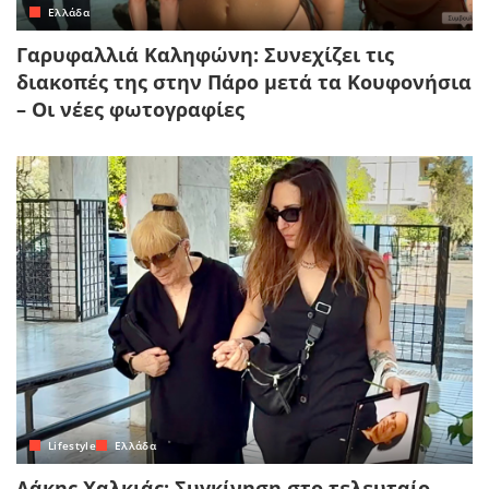
Ελλάδα
Γαρυφαλλιά Καληφώνη: Συνεχίζει τις
διακοπές της στην Πάρο μετά τα Κουφονήσια
– Οι νέες φωτογραφίες
Lifestyle
Ελλάδα
Λάκης Χαλκιάς: Συγκίνηση στο τελευταίο