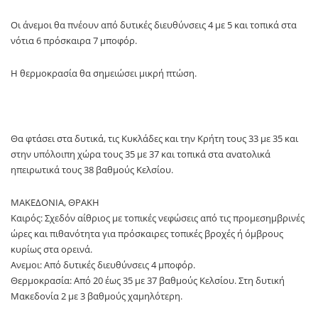
Οι άνεμοι θα πνέουν από δυτικές διευθύνσεις 4 με 5 και τοπικά στα
νότια 6 πρόσκαιρα 7 μποφόρ.
Η θερμοκρασία θα σημειώσει μικρή πτώση.
Θα φτάσει στα δυτικά, τις Κυκλάδες και την Κρήτη τους 33 με 35 και
στην υπόλοιπη χώρα τους 35 με 37 και τοπικά στα ανατολικά
ηπειρωτικά τους 38 βαθμούς Κελσίου.
ΜΑΚΕΔΟΝΙΑ, ΘΡΑΚΗ
Καιρός: Σχεδόν αίθριος με τοπικές νεφώσεις από τις προμεσημβρινές
ώρες και πιθανότητα για πρόσκαιρες τοπικές βροχές ή όμβρους
κυρίως στα ορεινά.
Ανεμοι: Από δυτικές διευθύνσεις 4 μποφόρ.
Θερμοκρασία: Από 20 έως 35 με 37 βαθμούς Κελσίου. Στη δυτική
Μακεδονία 2 με 3 βαθμούς χαμηλότερη.