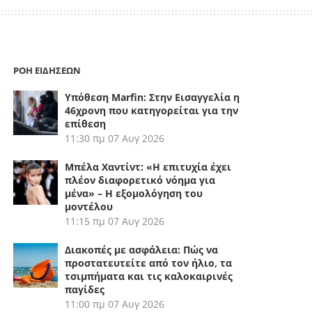
ΡΟΗ ΕΙΔΗΣΕΩΝ
Υπόθεση Marfin: Στην Εισαγγελία η
46χρονη που κατηγορείται για την
επίθεση
11:30 πμ
07 Αυγ 2026
Μπέλα Χαντίντ: «Η επιτυχία έχει
πλέον διαφορετικό νόημα για
μένα» – Η εξομολόγηση του
μοντέλου
11:15 πμ
07 Αυγ 2026
Διακοπές με ασφάλεια: Πώς να
προστατευτείτε από τον ήλιο, τα
τσιμπήματα και τις καλοκαιρινές
παγίδες
11:00 πμ
07 Αυγ 2026