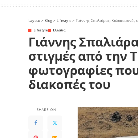
Layout
>
Blog
>
Lifestyle
>
Γιάννης Σπαλιάρας: Καλοκαιρινές στ
Lifestyle
Ελλάδα
Γιάννης Σπαλιάρα
στιγμές από την Τ
φωτογραφίες που
διακοπές του
SHARE ON