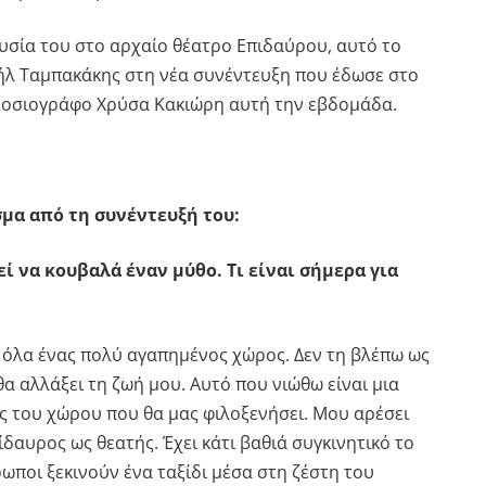
υσία του στο αρχαίο θέατρο Επιδαύρου, αυτό το
αήλ Ταμπακάκης στη νέα συνέντευξη που έδωσε στο
δημοσιογράφο Χρύσα Κακιώρη αυτή την εβδομάδα.
μα από τη συνέντευξή του:
ί να κουβαλά έναν μύθο. Τι είναι σήμερα για
’ όλα ένας πολύ αγαπημένος χώρος. Δεν τη βλέπω ως
θα αλλάξει τη ζωή μου. Αυτό που νιώθω είναι μια
ς του χώρου που θα μας φιλοξενήσει. Μου αρέσει
δαυρος ως θεατής. Έχει κάτι βαθιά συγκινητικό το
ρωποι ξεκινούν ένα ταξίδι μέσα στη ζέστη του