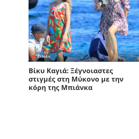
Ελλάδα
Βίκυ Καγιά: Ξέγνοιαστες
στιγμές στη Μύκονο με την
κόρη της Μπιάνκα