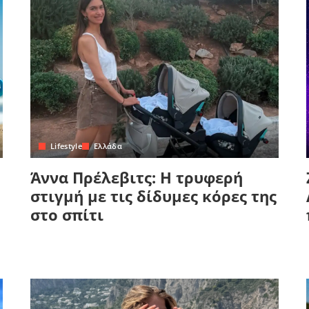
Lifestyle
Ελλάδα
Άννα Πρέλεβιτς: Η τρυφερή
στιγμή με τις δίδυμες κόρες της
στο σπίτι