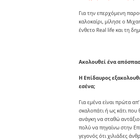
Για την επερχόμενη παρο
καλοκαίρι, μίλησε ο Μιχ
ένθετο Real life και τη 
Ακολουθεί ένα απόσπασ
Η Επίδαυρος εξακολουθε
εσένα;
Για εμένα είναι πρώτα απ
σκαλοπάτι ή ως κάτι που 
ανάγκη να σταθώ αντάξιο
πολύ να πηγαίνω στην Επί
γεγονός ότι χιλιάδες άνθ