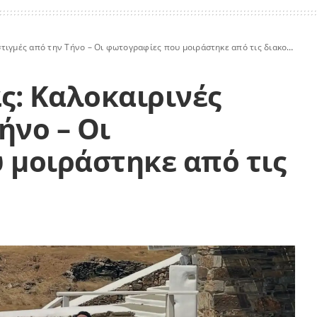
ιγμές από την Τήνο – Οι φωτογραφίες που μοιράστηκε από τις διακοπές του
ς: Καλοκαιρινές
ήνο – Οι
 μοιράστηκε από τις