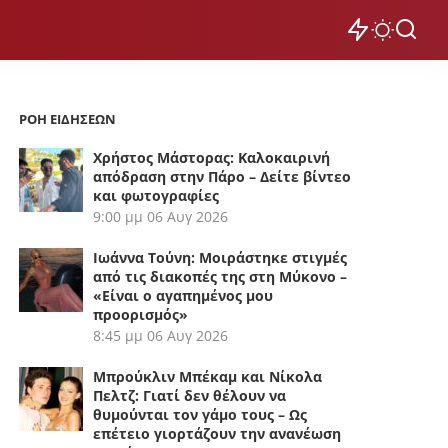
ΡΟΗ ΕΙΔΗΣΕΩΝ
Χρήστος Μάστορας: Καλοκαιρινή
απόδραση στην Πάρο – Δείτε βίντεο
και φωτογραφίες
9:00 μμ
06 Αυγ 2026
Ιωάννα Τούνη: Μοιράστηκε στιγμές
από τις διακοπές της στη Μύκονο –
«Είναι ο αγαπημένος μου
προορισμός»
8:45 μμ
06 Αυγ 2026
Μπρούκλιν Μπέκαμ και Νίκολα
Πελτζ: Γιατί δεν θέλουν να
θυμούνται τον γάμο τους – Ως
επέτειο γιορτάζουν την ανανέωση