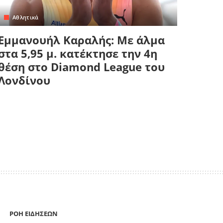
Αθλητικά
Εμμανουήλ Καραλής: Με άλμα
στα 5,95 μ. κατέκτησε την 4η
θέση στο Diamond League του
Λονδίνου
ΡΟΗ ΕΙΔΗΣΕΩΝ