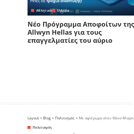
Αθλητικά
Ελλάδα
Νέο Πρόγραμμα Αποφοίτων τη
Allwyn Hellas για τους
επαγγελματίες του αύριο
Layout
>
Blog
>
Πολιτισμός
>
Με αφιέρωμα στον Θάνο Μικρούτ
Πολιτισμός