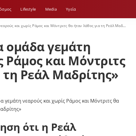
όσμος
Lifestyle
Media
Yγεία
αρούς και χωρίς Ράμος και Μόντριτς θα ήταν λάθος για τη Ρεάλ Μαδρίτης»
α ομάδα γεμάτη
ς Ράμος και Μόντριτς
α τη Ρεάλ Μαδρίτης»
ηση ότι η Ρεάλ