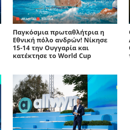
Αθλητικά
Ελλάδα
Παγκόσμια πρωταθλήτρια η
Εθνική πόλο ανδρών! Νίκησε
15-14 την Ουγγαρία και
κατέκτησε το World Cup