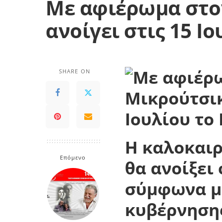
Με αφιέρωμα στο
ανοίγει στις 15 Ι
SHARE ON
Η καλοκαιρ
Επόμενο
θα ανοίξει 
σύμφωνα με
κυβέρνησης