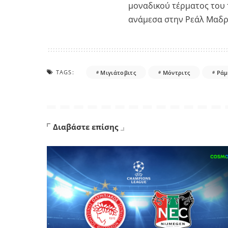
μοναδικού τέρματος του τ
ανάμεσα στην Ρεάλ Μαδρίτ
TAGS:
Μιγιάτοβιτς
Μόντριτς
Ράμ
Διαβάστε επίσης