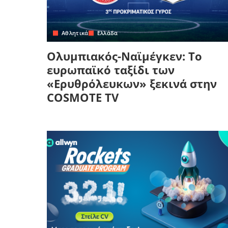
Αθλητικά
Ελλάδα
Ολυμπιακός-Ναϊμέγκεν: Το
ευρωπαϊκό ταξίδι των
«Ερυθρόλευκων» ξεκινά στην
COSMOTE TV