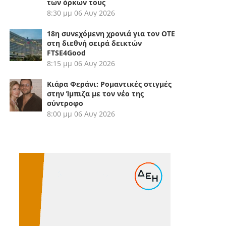
των όρκων τους
8:30 μμ
06 Αυγ 2026
18η συνεχόμενη χρονιά για τον ΟΤΕ
στη διεθνή σειρά δεικτών
FTSE4Good
8:15 μμ
06 Αυγ 2026
Κιάρα Φεράνι: Ρομαντικές στιγμές
στην Ίμπιζα με τον νέο της
σύντροφο
8:00 μμ
06 Αυγ 2026