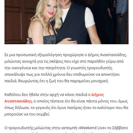
Σε μια προσωπική εξομολόγηση προχώρησε ο Δήμος Αναστασιάδης,
μιλώντας ανοιχτά για τις σκέψεις που είχε στο παρελθόν γύρω από
την οικογένεια και την πατρότητα. Ο γνωστός τραγουδιστής
αποκάλυψε πως για πολλά χρόνια δεν επιθυμούσε να αποκτήσει
παιδιά, θεωρώντας ότι η ζωή του θα παραμείνει μοναχική.
Καθόλου δεν ήθελε στην αρχή να κάνει παιδιά ο
Δήμος
Αναστασιάδης
, ο οποίος πίστευε ότι θα είναι πάντα μόνος του, όμως
όπως δήλωσε, το γεγονός ότι έγινε πατέρας ήταν το καλύτερο που θα
μπορούσε να του συμβεί.
Ο τραγουδιστής μιλώντας στην εκπομπή «Weekend Live» το Σάββατο