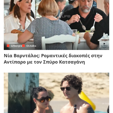
Lifestyle
Ελλάδα
Νία Βαρντάλος: Ρομαντικές διακοπές στην
Αντίπαρο με τον Σπύρο Κατσαγάνη