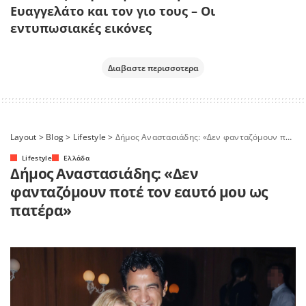
Ευαγγελάτο και τον γιο τους – Οι
εντυπωσιακές εικόνες
Διαβαστε περισσοτερα
Layout
>
Blog
>
Lifestyle
>
Δήμος Αναστασιάδης: «Δεν φανταζόμουν ποτέ τον εαυτό μου ως πατέρα»
Lifestyle
Ελλάδα
Δήμος Αναστασιάδης: «Δεν
φανταζόμουν ποτέ τον εαυτό μου ως
πατέρα»