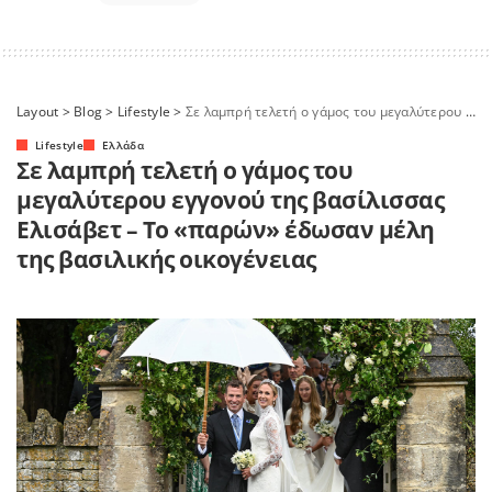
Layout
>
Blog
>
Lifestyle
>
Σε λαμπρή τελετή ο γάμος του μεγαλύτερου εγγονού της βασίλισσας Ελισάβετ – Το «παρών» έδωσαν μέλη της βασιλικής οικογένειας
Lifestyle
Ελλάδα
Σε λαμπρή τελετή ο γάμος του
μεγαλύτερου εγγονού της βασίλισσας
Ελισάβετ – Το «παρών» έδωσαν μέλη
της βασιλικής οικογένειας