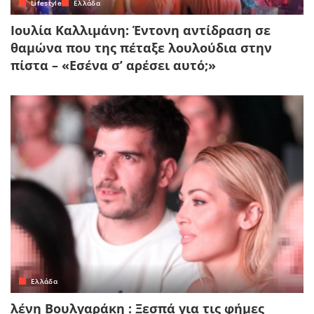
Lifestyle
Ελλάδα
Ιουλία Καλλιμάνη: Έντονη αντίδραση σε
θαμώνα που της πέταξε λουλούδια στην
πίστα – «Εσένα σ’ αρέσει αυτό;»
Ελλάδα
λένη Βουλγαράκη : Ξεσπά για τις φήμες