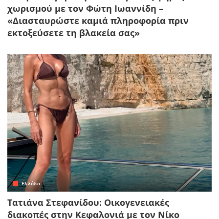
χωρισμού με τον Φώτη Ιωαννίδη –
«Διασταυρώστε καμιά πληροφορία πριν
εκτοξεύσετε τη βλακεία σας»
Ελλάδα
Τατιάνα Στεφανίδου: Οικογενειακές
διακοπές στην Κεφαλονιά με τον Νίκο