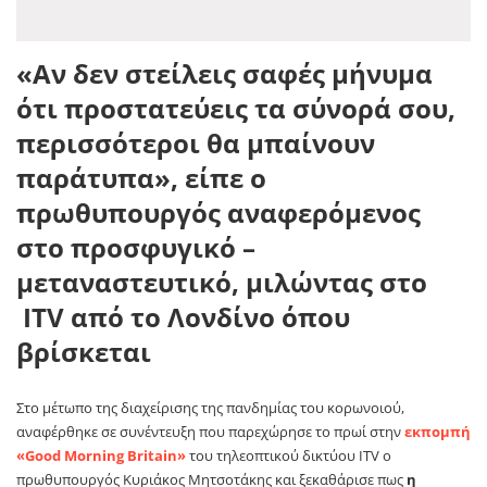
«Αν δεν στείλεις σαφές μήνυμα
ότι προστατεύεις τα σύνορά σου,
περισσότεροι θα μπαίνουν
παράτυπα», είπε ο
πρωθυπουργός αναφερόμενος
στο προσφυγικό –
μεταναστευτικό, μιλώντας στο
ITV από το Λονδίνο όπου
βρίσκεται
Στο μέτωπο της διαχείρισης της πανδημίας του κορωνοιού,
αναφέρθηκε σε συνέντευξη που παρεχώρησε το πρωί στην
εκπομπή
«Good Morning Britain»
του τηλεοπτικού δικτύου ITV ο
πρωθυπουργός Κυριάκος Μητσοτάκης και ξεκαθάρισε πως
η