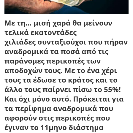
Με τη… μισή χαρά θα μείνουν
τελικά
εκατοντάδες
χιλιάδες συνταξιούχοι που πήραν
αναδρομικά
τα ποσά από τις
παράνομες περικοπές των
αποδοχών τους. Με το ένα χέρι
τους τα έδωσε το κράτος και το
άλλο τους παίρνει πίσω το 55%!
Και όχι μόνο αυτό. Πρόκειται για
τα περίφημα αναδρομικά που
αφορούν στις
περικοπές που
έγιναν το 11μηνο διάστημα