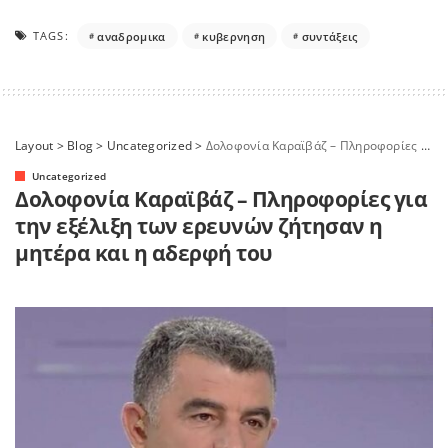
TAGS:
αναδρομικα
κυβερνηση
συντάξεις
Layout
>
Blog
>
Uncategorized
>
Δολοφονία Καραϊβάζ – Πληροφορίες για την εξέλιξη των ερευνών ζήτησαν η μητέρα και η αδερφή του
Uncategorized
Δολοφονία Καραϊβάζ – Πληροφορίες για
την εξέλιξη των ερευνών ζήτησαν η
μητέρα και η αδερφή του