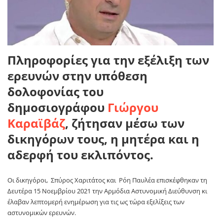
Πληροφορίες για την εξέλιξη των
ερευνών στην υπόθεση
δολοφονίας του
δημοσιογράφου
Γιώργου
Καραϊβάζ
, ζήτησαν μέσω των
δικηγόρων τους, η μητέρα και η
αδερφή του εκλιπόντος.
Οι δικηγόροι, Σπύρος Χαριτάτος και Ρόη Παυλέα επισκέφθηκαν τη
Δευτέρα 15 Νοεμβρίου 2021 την Αρμόδια Αστυνομική Διεύθυνση κι
έλαβαν λεπτομερή ενημέρωση για τις ως τώρα εξελίξεις των
αστυνομικών ερευνών.