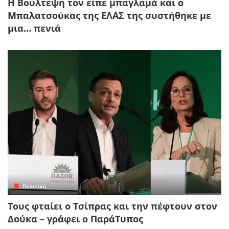
Η Βούλτεψη τον είπε μπαγλαμά και ο
Μπαλατσούκας της ΕΛΑΣ της συστήθηκε με
μια… πενιά
Πολιτική
Τους φταίει ο Τσίπρας και την πέφτουν στον
Δούκα – γράφει ο ΠαράΤυπος