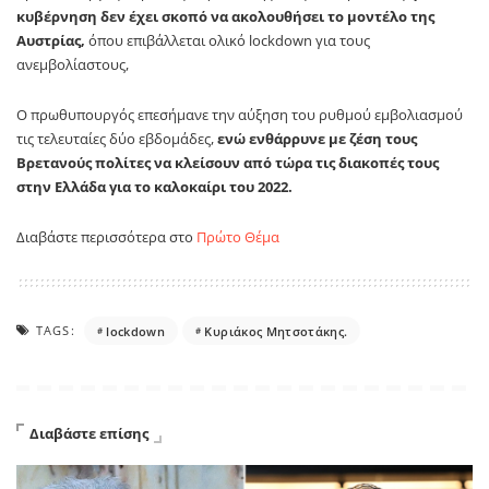
κυβέρνηση δεν έχει σκοπό να ακολουθήσει το μοντέλο της
Αυστρίας,
όπου επιβάλλεται ολικό lockdown για τους
ανεμβολίαστους,
Ο πρωθυπουργός επεσήμανε την αύξηση του ρυθμού εμβολιασμού
τις τελευταίες δύο εβδομάδες,
ενώ ενθάρρυνε με ζέση τους
Βρετανούς πολίτες να κλείσουν από τώρα τις διακοπές τους
στην Ελλάδα για το καλοκαίρι του 2022.
Διαβάστε περισσότερα στο
Πρώτο Θέμα
TAGS:
lockdown
Κυριάκος Μητσοτάκης.
Διαβάστε επίσης