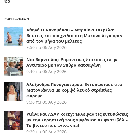
65
ΡΟΗ ΕΙΔΗΣΕΩΝ
Αθηνά Οικονομάκου – Μπρούνο Τσερέλα:
Βουτιές και παιχνίδια στη Μύκονο λίγο πριν
από τον μήνα του μέλιτος
9:50 πμ
06 Αυγ 2026
Νία Βαρντάλος: Ρομαντικές διακοπές στην
Αντίπαρο με τον Σπύρο Κατσαγάνη
9:40 πμ
06 Αυγ 2026
Αλεξάνδρα Παναγιώταρου: Εντυπωσίασε στα
Ματογιάννια με κομψό λευκό στράπλες
φόρεμα
9:30 πμ
06 Αυγ 2026
Ριάνα και ASAP Rocky: Έκλεψαν τις εντυπώσεις
με την εκρηκτική τους εμφάνιση σε φεστιβάλ –
Το βίντεο που έγινε viral
9:20 πμ
06 Αυγ 2026