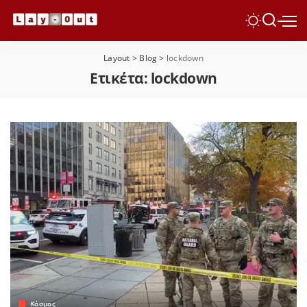
Layout
>
Blog
>
lockdown
Ετικέτα:
lockdown
Κόσμος