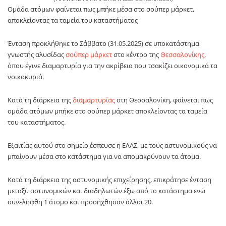
Ομάδα ατόμων φαίνεται πως μπήκε μέσα στο σούπερ μάρκετ,
αποκλείοντας τα ταμεία του καταστήματος
Ένταση προκλήθηκε το Σάββατο (31.05.2025) σε υποκατάστημα
γνωστής αλυσίδας
σούπερ μάρκετ
στο κέντρο της
Θεσσαλονίκης
,
όπου έγινε διαμαρτυρία για την ακρίβεια που τσακίζει οικονομικά τα
νοικοκυριά.
Κατά τη διάρκεια της
διαμαρτυρίας
στη Θεσσαλονίκη, φαίνεται πως
ομάδα ατόμων μπήκε στο σούπερ μάρκετ αποκλείοντας τα ταμεία
του καταστήματος.
Εξαιτίας αυτού στο σημείο έσπευσε η ΕΛΑΣ, με τους αστυνομικούς να
μπαίνουν μέσα στο κατάστημα για να απομακρύνουν τα άτομα.
Κατά τη διάρκεια της αστυνομικής επιχείρησης, επικράτησε ένταση
μεταξύ αστυνομικών και διαδηλωτών έξω από το κατάστημα ενώ
συνελήφθη 1 άτομο και προσήχθησαν άλλοι 20.