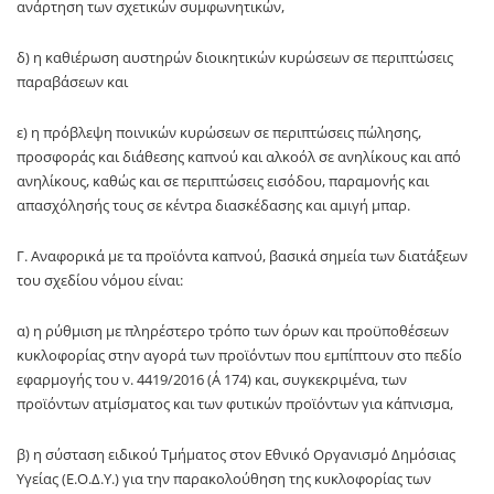
ανάρτηση των σχετικών συμφωνητικών,
δ) η καθιέρωση αυστηρών διοικητικών κυρώσεων σε περιπτώσεις
παραβάσεων και
ε) η πρόβλεψη ποινικών κυρώσεων σε περιπτώσεις πώλησης,
προσφοράς και διάθεσης καπνού και αλκοόλ σε ανηλίκους και από
ανηλίκους, καθώς και σε περιπτώσεις εισόδου, παραμονής και
απασχόλησής τους σε κέντρα διασκέδασης και αμιγή μπαρ.
Γ. Αναφορικά με τα προϊόντα καπνού, βασικά σημεία των διατάξεων
του σχεδίου νόμου είναι:
α) η ρύθμιση με πληρέστερο τρόπο των όρων και προϋποθέσεων
κυκλοφορίας στην αγορά των προϊόντων που εμπίπτουν στο πεδίο
εφαρμογής του ν. 4419/2016 (Α΄ 174) και, συγκεκριμένα, των
προϊόντων ατμίσματος και των φυτικών προϊόντων για κάπνισμα,
β) η σύσταση ειδικού Τμήματος στον Εθνικό Οργανισμό Δημόσιας
Υγείας (Ε.Ο.Δ.Υ.) για την παρακολούθηση της κυκλοφορίας των