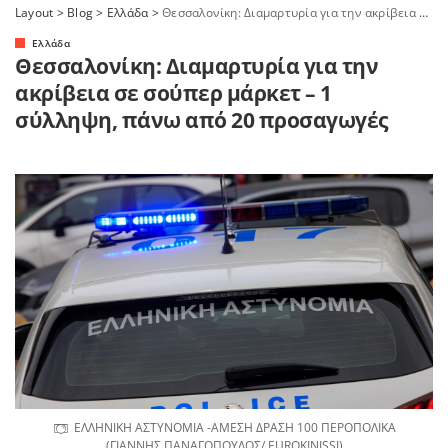
Layout
>
Blog
>
Ελλάδα
>
Θεσσαλονίκη: Διαμαρτυρία για την ακρίβεια σε σούπερ μάρκετ – 1 σύλληψη, πάνω από 20 προσαγωγές
Ελλάδα
Θεσσαλονίκη: Διαμαρτυρία για την
ακρίβεια σε σούπερ μάρκετ – 1
σύλληψη, πάνω από 20 προσαγωγές
ΕΛΛΗΝΙΚΗ ΑΣΤΥΝΟΜΙΑ -ΑΜΕΣΗ ΔΡΑΣΗ 100 ΠΕΡΟΠΟΛΙΚΑ
(ΓΙΑΝΝΗΣ ΠΑΝΑΓΟΠΟΥΛΟΣ/ EUROKINISSI)