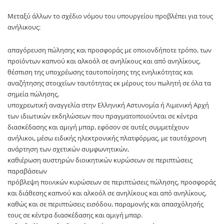
Μεταξύ άλλων το σχέδιο νόμου του υπουργείου προβλέπει για τους
ανήλικους:
απαγόρευση πώλησης και προσφοράς με οποιονδήποτε τρόπο, των
προϊόντων καπνού και αλκοόλ σε ανηλίκους και από ανηλίκους,
θέσπιση της υποχρέωσης ταυτοποίησης της ενηλικότητας και
αναζήτησης στοιχείων ταυτότητας εκ μέρους του πωλητή σε όλα τα
σημεία πώλησης,
υποχρεωτική αναγγελία στην Ελληνική Αστυνομία ή Λιμενική Αρχή
των ιδιωτικών εκδηλώσεων που πραγματοποιούνται σε κέντρα
διασκέδασης και αμιγή μπαρ, εφόσον σε αυτές συμμετέχουν
ανήλικοι, μέσω ειδικής ηλεκτρονικής πλατφόρμας, με ταυτόχρονη
ανάρτηση των σχετικών συμφωνητικών,
καθιέρωση αυστηρών διοικητικών κυρώσεων σε περιπτώσεις
παραβάσεων
πρόβλεψη ποινικών κυρώσεων σε περιπτώσεις πώλησης, προσφοράς
και διάθεσης καπνού και αλκοόλ σε ανηλίκους και από ανηλίκους,
καθώς και σε περιπτώσεις εισόδου, παραμονής και απασχόλησής
τους σε κέντρα διασκέδασης και αμιγή μπαρ.