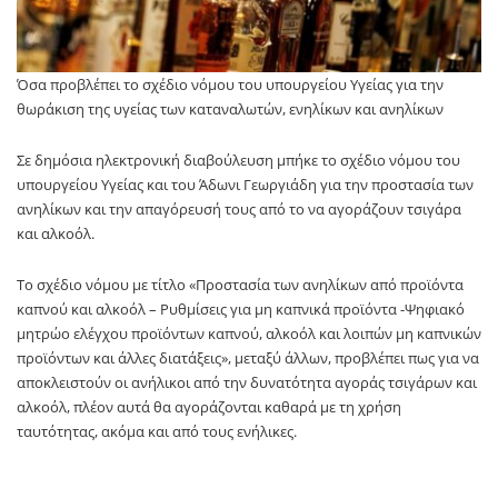
Όσα προβλέπει το σχέδιο νόμου του υπουργείου Υγείας για την
θωράκιση της υγείας των καταναλωτών, ενηλίκων και ανηλίκων
Σε δημόσια ηλεκτρονική διαβούλευση μπήκε το σχέδιο νόμου του
υπουργείου Υγείας και του Άδωνι Γεωργιάδη για την προστασία των
ανηλίκων και την απαγόρευσή τους από το να αγοράζουν τσιγάρα
και αλκοόλ.
Το σχέδιο νόμου με τίτλο «Προστασία των ανηλίκων από προϊόντα
καπνού και αλκοόλ – Ρυθμίσεις για μη καπνικά προϊόντα -Ψηφιακό
μητρώο ελέγχου προϊόντων καπνού, αλκοόλ και λοιπών μη καπνικών
προϊόντων και άλλες διατάξεις», μεταξύ άλλων, προβλέπει πως για να
αποκλειστούν οι ανήλικοι από την δυνατότητα αγοράς τσιγάρων και
αλκοόλ, πλέον αυτά θα αγοράζονται καθαρά με τη χρήση
ταυτότητας, ακόμα και από τους ενήλικες.