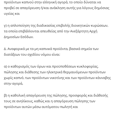
προϊόντων καπνού στην ελληνική αγορά, το οποίο δύναται να
προβεί σε απαγόρευση ή/και ανάκληση αυτής για λόγους δημόσιας
υγείας και
γ) η απλοποίηση της διαδικασίας επιβολής διοικητικών κυρώσεων,
τα οποία επιβάλλονται απευθείας από την Ανεξάρτητη Αρχή
Δημοσίων Εσόδων.
Δ. Αναφορικά με τα μη καπνικά προϊόντα, βασικά σημεία των
διατάξεων του σχεδίου νόμου είναι:
α) ο καθορισμός των όρων και προϋποθέσεων κυκλοφορίας,
πώλησης και διάθεσης των ηλεκτρικά θερμαινόμενων προϊόντων
χωρίς καπνό, των προϊόντων νικοτίνης και των προϊόντων κάνναβης
στην αγορά,
β) η καθολική απαγόρευση της πώλησης, προσφοράς και διάθεσής
τους σε ανηλίκους, καθώς και η απαγόρευση πώλησης των
προϊόντων αυτών μέσω αυτόματου πωλητή και