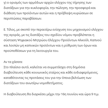
γ) ο ορισμός των αρμόδιων αρχών ελέγχου της τήρησης των
διατάξεων για την κυκλοφορία, την πώληση, την προσφορά και
διάθεση των προϊόντων αυτών και η πρόβλεψη κυρώσεων σε
περιπτώσεις παραβάσεων.
Ε. Τέλος, με σκοπό την περαιτέρω ενίσχυση του μηχανισμού ελέγχου
της αγοράς, με τις διατάξεις του σχεδίου νόμου προβλέπεται η
σύσταση Ψηφιακού Μητρώου Ελέγχου Προϊόντων Αλκοόλ, Καπνού
και λοιπών μη καπνικών προϊόντων και η ρύθμιση των όρων και
προϋποθέσεων για τη λειτουργία του.
Αν τα χάσατε
Στο πλαίσιο αυτό, καλείται να συμμετάσχει στη δημόσια
διαβούλευση κάθε κοινωνικός εταίρος και κάθε ενδιαφερόμενος,
καταθέτοντας τις προτάσεις του για την όποια βελτίωση των
διατάξεων του ανωτέρω νομοθετήματος.
Η διαβούλευση θα διαρκέσει μέχρι την 16η Ιουνίου και ώρα 9 π.μ.