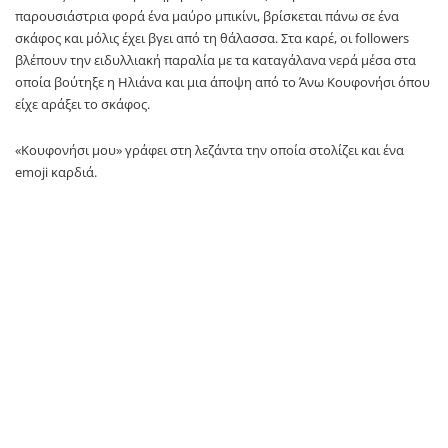
παρουσιάστρια φορά ένα μαύρο μπικίνι, βρίσκεται πάνω σε ένα
σκάφος και μόλις έχει βγει από τη θάλασσα. Στα καρέ, οι followers
βλέπουν την ειδυλλιακή παραλία με τα καταγάλανα νερά μέσα στα
οποία βούτηξε η Ηλιάνα και μια άποψη από το Άνω Κουφονήσι όπου
είχε αράξει το σκάφος.
«Κουφονήσι μου» γράφει στη λεζάντα την οποία στολίζει και ένα
emoji καρδιά.