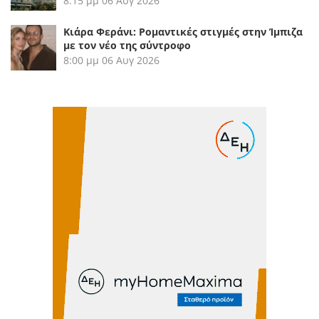
8:15 μμ
06 Αυγ 2026
Κιάρα Φεράνι: Ρομαντικές στιγμές στην Ίμπιζα
με τον νέο της σύντροφο
8:00 μμ
06 Αυγ 2026