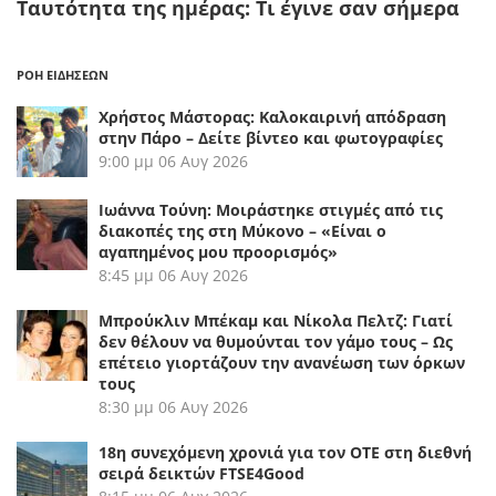
Tαυτότητα της ημέρας: Τι έγινε σαν σήμερα
ΡΟΗ ΕΙΔΗΣΕΩΝ
Χρήστος Μάστορας: Καλοκαιρινή απόδραση
στην Πάρο – Δείτε βίντεο και φωτογραφίες
9:00 μμ
06 Αυγ 2026
Ιωάννα Τούνη: Μοιράστηκε στιγμές από τις
διακοπές της στη Μύκονο – «Είναι ο
αγαπημένος μου προορισμός»
8:45 μμ
06 Αυγ 2026
Μπρούκλιν Μπέκαμ και Νίκολα Πελτζ: Γιατί
δεν θέλουν να θυμούνται τον γάμο τους – Ως
επέτειο γιορτάζουν την ανανέωση των όρκων
τους
8:30 μμ
06 Αυγ 2026
18η συνεχόμενη χρονιά για τον ΟΤΕ στη διεθνή
σειρά δεικτών FTSE4Good