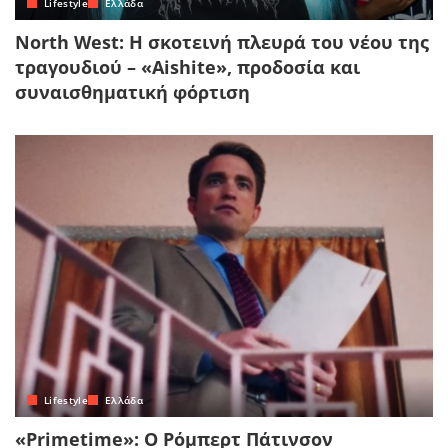
Lifestyle
Ελλάδα
North West: Η σκοτεινή πλευρά του νέου της
τραγουδιού – «Aishite», προδοσία και
συναισθηματική φόρτιση
Lifestyle
Ελλάδα
«Primetime»: Ο Ρόμπερτ Πάτινσον