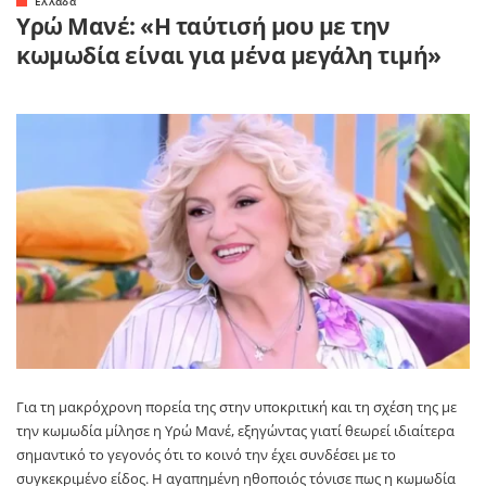
Ελλάδα
Υρώ Μανέ: «Η ταύτισή μου με την
κωμωδία είναι για μένα μεγάλη τιμή»
Για τη μακρόχρονη πορεία της στην υποκριτική και τη σχέση της με
την κωμωδία μίλησε η Υρώ Μανέ, εξηγώντας γιατί θεωρεί ιδιαίτερα
σημαντικό το γεγονός ότι το κοινό την έχει συνδέσει με το
συγκεκριμένο είδος. Η αγαπημένη ηθοποιός τόνισε πως η κωμωδία