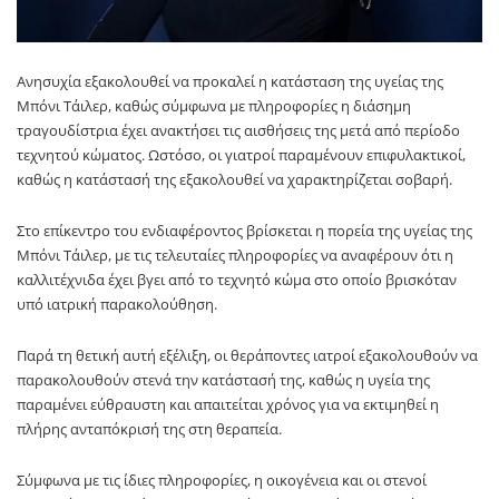
Ανησυχία εξακολουθεί να προκαλεί η κατάσταση της υγείας της
Μπόνι Τάιλερ, καθώς σύμφωνα με πληροφορίες η διάσημη
τραγουδίστρια έχει ανακτήσει τις αισθήσεις της μετά από περίοδο
τεχνητού κώματος. Ωστόσο, οι γιατροί παραμένουν επιφυλακτικοί,
καθώς η κατάστασή της εξακολουθεί να χαρακτηρίζεται σοβαρή.
Στο επίκεντρο του ενδιαφέροντος βρίσκεται η πορεία της υγείας της
Μπόνι Τάιλερ, με τις τελευταίες πληροφορίες να αναφέρουν ότι η
καλλιτέχνιδα έχει βγει από το τεχνητό κώμα στο οποίο βρισκόταν
υπό ιατρική παρακολούθηση.
Παρά τη θετική αυτή εξέλιξη, οι θεράποντες ιατροί εξακολουθούν να
παρακολουθούν στενά την κατάστασή της, καθώς η υγεία της
παραμένει εύθραυστη και απαιτείται χρόνος για να εκτιμηθεί η
πλήρης ανταπόκρισή της στη θεραπεία.
Σύμφωνα με τις ίδιες πληροφορίες, η οικογένεια και οι στενοί