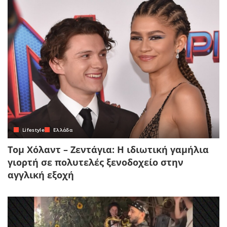
Lifestyle
Ελλάδα
Τομ Χόλαντ – Ζεντάγια: Η ιδιωτική γαμήλια
γιορτή σε πολυτελές ξενοδοχείο στην
αγγλική εξοχή