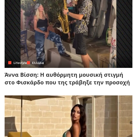
Lifestyle
Ελλάδα
Άννα Βίσση: Η αυθόρμητη μουσική στιγμή
στο Φισκάρδο που της τράβηξε την προσοχή