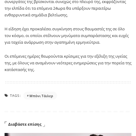
συνεργάτες της βρίσκονται συνεχώς στο πλευρό της, εκφράζοντας
την ελπίδα ότι τα επόμενα 24ωρα θα υπάρξουν περαιτέρω
ενθαρρυντικά σημάδια βελτίωσης.
Η είδηση έχει προκαλέσει συγκίνηση στους θαυμαστές της σε όλο
τον κόσμο, οι οποίοι στέλνουν μηνύματα συμπαράστασης και ευχές
για ταχεία ανάρρωση στην αγαπημένη ερμηνεύτρια.
Οι επόμενες ημέρες θεωρούνται κρίσιμες για την εξέλιξη της υγείας
της, με όλους να αναμένουν νεότερες ενημερώσεις για την πορεία της
κατάστασής της.
TAGS:
Μπόνι Τάιλερ
Διαβάστε επίσης