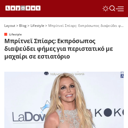
Layout
>
Blog
>
Lifestyle
>
Μπρίτνεϊ Σπίαρς: Εκπρόσωπος διαψεύδει φήμες για περιστατικό με μαχαίρι σε εστιατόριο
Lifestyle
Μπρίτνεϊ Σπίαρς: Εκπρόσωπος
διαψεύδει φήμες για περιστατικό με
μαχαίρι σε εστιατόριο