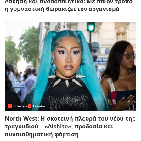
Άσκηση και ανοσοποιητικό: Με ποιον τρόπο
η γυμναστική θωρακίζει τον οργανισμό
Lifestyle
Ελλάδα
North West: Η σκοτεινή πλευρά του νέου της
τραγουδιού – «Aishite», προδοσία και
συναισθηματική φόρτιση