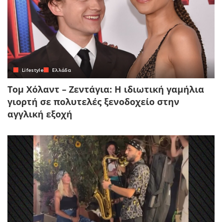
Lifestyle
Ελλάδα
Τομ Χόλαντ – Ζεντάγια: Η ιδιωτική γαμήλια
γιορτή σε πολυτελές ξενοδοχείο στην
αγγλική εξοχή