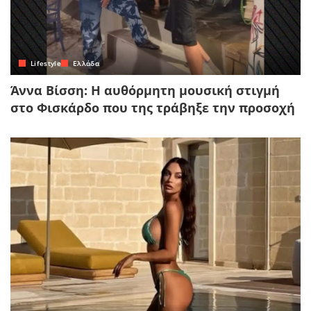
Lifestyle
Ελλάδα
Άννα Βίσση: Η αυθόρμητη μουσική στιγμή
στο Φισκάρδο που της τράβηξε την προσοχή