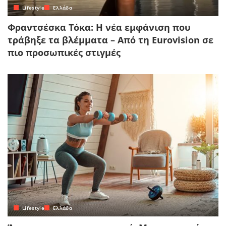
Lifestyle
Ελλάδα
Φραντσέσκα Τόκα: Η νέα εμφάνιση που
τράβηξε τα βλέμματα – Από τη Eurovision σε
πιο προσωπικές στιγμές
Lifestyle
Ελλάδα