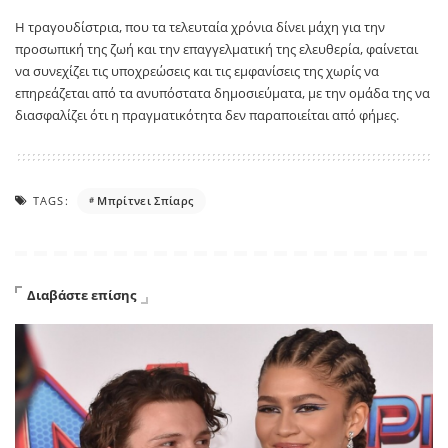
Η τραγουδίστρια, που τα τελευταία χρόνια δίνει μάχη για την
προσωπική της ζωή και την επαγγελματική της ελευθερία, φαίνεται
να συνεχίζει τις υποχρεώσεις και τις εμφανίσεις της χωρίς να
επηρεάζεται από τα ανυπόστατα δημοσιεύματα, με την ομάδα της να
διασφαλίζει ότι η πραγματικότητα δεν παραποιείται από φήμες.
TAGS:
Μπρίτνει Σπίαρς
Διαβάστε επίσης