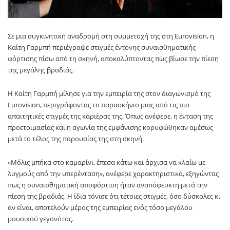
Σε μια συγκινητική αναδρομή στη συμμετοχή της στη Eurovision, η
Καίτη Γαρμπή
περιέγραψε στιγμές έντονης συναισθηματικής
φόρτισης πίσω από τη σκηνή, αποκαλύπτοντας πώς βίωσε την πίεση
της μεγάλης βραδιάς.
Η Καίτη Γαρμπή μίλησε για την εμπειρία της στον διαγωνισμό της
Eurovision, περιγράφοντας το παρασκήνιο μιας από τις πιο
απαιτητικές στιγμές της καριέρας της. Όπως ανέφερε, η ένταση της
προετοιμασίας και η αγωνία της εμφάνισης κορυφώθηκαν αμέσως
μετά το τέλος της παρουσίας της στη σκηνή.
«Μόλις μπήκα στο καμαρίνι, έπεσα κάτω και άρχισα να κλαίω με
λυγμούς από την υπερένταση», ανέφερε χαρακτηριστικά, εξηγώντας
πως η συναισθηματική αποφόρτιση ήταν αναπόφευκτη μετά την
πίεση της βραδιάς. Η ίδια τόνισε ότι τέτοιες στιγμές, όσο δύσκολες κι
αν είναι, αποτελούν μέρος της εμπειρίας ενός τόσο μεγάλου
μουσικού γεγονότος.