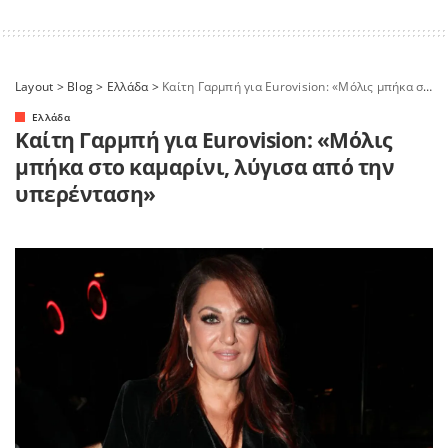
Layout
>
Blog
>
Ελλάδα
>
Καίτη Γαρμπή για Eurovision: «Μόλις μπήκα στο καμαρίνι, λύγισα από την υπερένταση»
Ελλάδα
Καίτη Γαρμπή για Eurovision: «Μόλις
μπήκα στο καμαρίνι, λύγισα από την
υπερένταση»