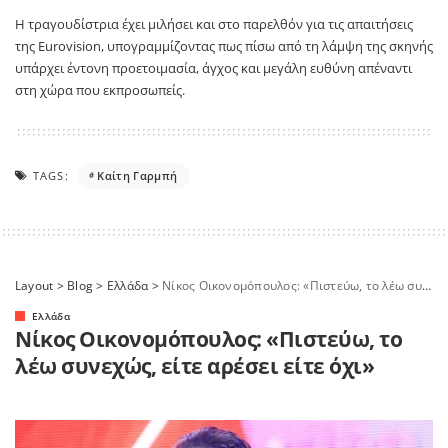
Η τραγουδίστρια έχει μιλήσει και στο παρελθόν για τις απαιτήσεις
της Eurovision, υπογραμμίζοντας πως πίσω από τη λάμψη της σκηνής
υπάρχει έντονη προετοιμασία, άγχος και μεγάλη ευθύνη απέναντι
στη χώρα που εκπροσωπείς.
TAGS:
Καίτη Γαρμπή
Layout
>
Blog
>
Ελλάδα
>
Νίκος Οικονομόπουλος: «Πιστεύω, το λέω συνεχώς, είτε αρέσει είτε όχι»
Ελλάδα
Νίκος Οικονομόπουλος: «Πιστεύω, το
λέω συνεχώς, είτε αρέσει είτε όχι»