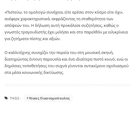
«Πιστεύω, το ομολογώ συνέχεια, είτε αρέσει στον κόσμο είτε όχι»,
ανέφερε χαρακτηριστικά, εκφράζοντας τη σταθερότητα των
απόψεών του. Η δήλωση αυτή προκάλεσε συζητήσεις, καθώς ο
γνωστός τραγουδιστής έχει μιλήσει και στο παρελθόν με ειλικρίνεια
για ζητήματα πίστης και αξιών.
Ο καλλιτέχνης συνεχίζει την πορεία του στη μουσική σκηνή,
διατηρώντας έντονη παρουσία και ένα ιδιαίτερα πιστό κοινό, ενώ οι
δημόσιες τοποθετήσεις του συχνά γίνονται αντικείμενο σχολιασμού
στα μέσα κοινωνικής δικτύωσης.
TAGS:
Νικος Οικονομοπουλος