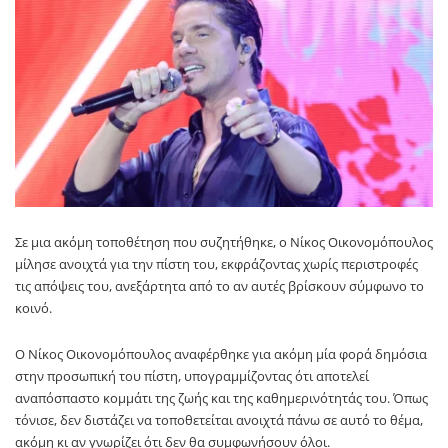
Σε μια ακόμη τοποθέτηση που συζητήθηκε, ο
Νίκος Οικονομόπουλος
μίλησε ανοιχτά για την πίστη του, εκφράζοντας χωρίς περιστροφές
τις απόψεις του, ανεξάρτητα από το αν αυτές βρίσκουν σύμφωνο το
κοινό.
Ο Νίκος Οικονομόπουλος αναφέρθηκε για ακόμη μία φορά δημόσια
στην προσωπική του πίστη, υπογραμμίζοντας ότι αποτελεί
αναπόσπαστο κομμάτι της ζωής και της καθημερινότητάς του. Όπως
τόνισε, δεν διστάζει να τοποθετείται ανοιχτά πάνω σε αυτό το θέμα,
ακόμη κι αν γνωρίζει ότι δεν θα συμφωνήσουν όλοι.