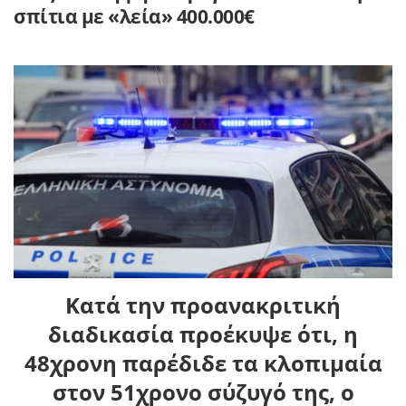
σπίτια με «λεία» 400.000€
Κατά την προανακριτική
διαδικασία προέκυψε ότι, η
48χρονη παρέδιδε τα κλοπιμαία
στον 51χρονο σύζυγό της, ο