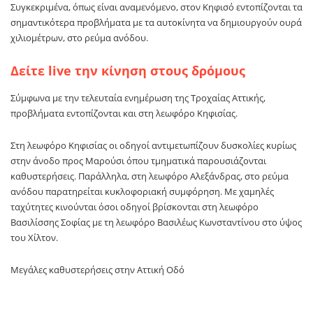
Συγκεκριμένα, όπως είναι αναμενόμενο, στον Κηφισό εντοπίζονται τα
σημαντικότερα προβλήματα με τα αυτοκίνητα να δημιουργούν ουρά
χιλιομέτρων, στο ρεύμα ανόδου.
Δείτε live την κίνηση στους δρόμους
Σύμφωνα με την τελευταία ενημέρωση της Τροχαίας Αττικής,
προβλήματα εντοπίζονται και στη λεωφόρο Κηφισίας.
Στη λεωφόρο Κηφισίας οι οδηγοί αντιμετωπίζουν δυσκολίες κυρίως
στην άνοδο προς Μαρούσι όπου τμηματικά παρουσιάζονται
καθυστερήσεις. Παράλληλα, στη λεωφόρο Αλεξάνδρας, στο ρεύμα
ανόδου παρατηρείται κυκλοφοριακή συμφόρηση. Με χαμηλές
ταχύτητες κινούνται όσοι οδηγοί βρίσκονται στη λεωφόρο
Βασιλίσσης Σοφίας με τη λεωφόρο Βασιλέως Κωνσταντίνου στο ύψος
του Χίλτον.
Μεγάλες καθυστερήσεις στην Αττική Οδό