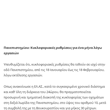
Πανεπιστημίου: Κυκλοφοριακές ρυθμίσεις για ένα μήνα λόγω
εργασιών
Υπενθυμίζεται ότι, κυκλοφοριακές ρυθμίσεις θα τεθούν σε ισχύ στην
οδό Πανεπιστημίου, από τις 18 Ιανουαρίου έως τις 18 Φεβρουαρίου,
λόγω εκτέλεσης εργασιών.
Οπως ανακοίνωσε η ΕΛ.ΑΣ., κατά το συγκεκριμένο χρονικό διάστημα
και καθ’ όλη τη διάρκεια του 24ώρου, θα πραγματοποιείται
προσωρινή και τμηματική διακοπή της κυκλοφορίας των οχημάτων
στη δεξιά λωρίδα της Πανεπιστημίου, στο ύψος του αριθμού 10, μετά
τη συμβολή της με τη Βουκουρεστίου και για μήκος 30 μέτρων.