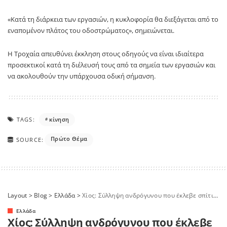
«Κατά τη διάρκεια των εργασιών, η κυκλοφορία θα διεξάγεται από το
εναπομένον πλάτος του οδοστρώματος», σημειώνεται.
Η Τροχαία απευθύνει έκκληση στους οδηγούς να είναι ιδιαίτερα
προσεκτικοί κατά τη διέλευσή τους από τα σημεία των εργασιών και
να ακολουθούν την υπάρχουσα οδική σήμανση.
TAGS:
κίνηση
Πρώτο Θέμα
SOURCE:
Layout
>
Blog
>
Ελλάδα
>
Χίος: Σύλληψη ανδρόγυνου που έκλεβε σπίτια με «λεία» 400.000€
Ελλάδα
Χίος: Σύλληψη ανδρόγυνου που έκλεβε