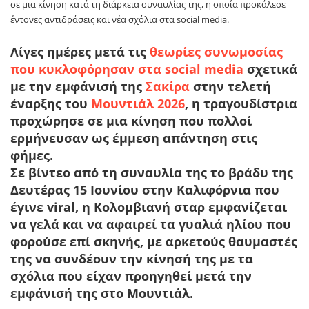
σε μια κίνηση κατά τη διάρκεια συναυλίας της, η οποία προκάλεσε
έντονες αντιδράσεις και νέα σχόλια στα social media.
Λίγες ημέρες μετά τις
θεωρίες συνωμοσίας
που κυκλοφόρησαν στα social media
σχετικά
με την εμφάνισή της
Σακίρα
στην τελετή
έναρξης του
Μουντιάλ 2026
, η τραγουδίστρια
προχώρησε σε μια κίνηση που πολλοί
ερμήνευσαν ως έμμεση απάντηση στις
φήμες.
Σε βίντεο από τη συναυλία της το βράδυ της
Δευτέρας 15 Ιουνίου στην Καλιφόρνια που
έγινε viral, η Κολομβιανή σταρ εμφανίζεται
να γελά και να αφαιρεί τα γυαλιά ηλίου που
φορούσε επί σκηνής, με αρκετούς θαυμαστές
της να συνδέουν την κίνησή της με τα
σχόλια που είχαν προηγηθεί μετά την
εμφάνισή της στο Μουντιάλ.