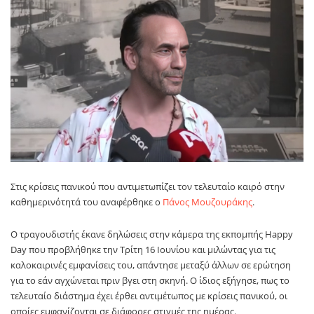
Στις κρίσεις πανικού που αντιμετωπίζει τον τελευταίο καιρό στην
καθημερινότητά του αναφέρθηκε ο
Πάνος Μουζουράκης
.
Ο τραγουδιστής έκανε δηλώσεις στην κάμερα της εκπομπής Happy
Day που προβλήθηκε την Τρίτη 16 Ιουνίου και μιλώντας για τις
καλοκαιρινές εμφανίσεις του, απάντησε μεταξύ άλλων σε ερώτηση
για το εάν αγχώνεται πριν βγει στη σκηνή. Ο ίδιος εξήγησε, πως το
τελευταίο διάστημα έχει έρθει αντιμέτωπος με κρίσεις πανικού, οι
οποίες εμφανίζονται σε διάφορες στιγμές της ημέρας.