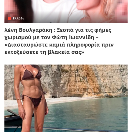
Ελλάδα
λένη Βουλγαράκη : Ξεσπά για τις φήμες
χωρισμού με τον Φώτη Ιωαννίδη –
«Διασταυρώστε καμιά πληροφορία πριν
εκτοξεύσετε τη βλακεία σας»