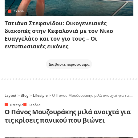
Ελλάδα
Τατιάνα Στεφανίδου: Οικογενειακές
διακοπές στην Κεφαλονιά με τον Νίκο
Ευαγγελάτο και τον γιο τους – Οι
εντυπωσιακές εικόνες
Διαβαστε περισσοτερα
Layout
>
Blog
>
Lifestyle
>
Ο Πάνος Μουζουράκης μιλά ανοιχτά για τις κρίσεις πανικού που βιώνει
Lifestyle
Ελλάδα
Ο Πάνος Μουζουράκης μιλά ανοιχτά για
τις κρίσεις πανικού που βιώνει