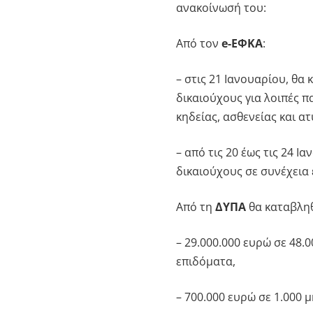
ανακοίνωσή του:
Από τον
e-ΕΦΚΑ
:
– στις 21 Ιανουαρίου, θα
δικαιούχους για λοιπές 
κηδείας, ασθενείας και α
– από τις 20 έως τις 24 
δικαιούχους σε συνέχεια
Από τη
ΔΥΠΑ
θα καταβλη
– 29.000.000 ευρώ σε 48.
επιδόματα,
– 700.000 ευρώ σε 1.000 