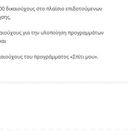
000 δικαιούχους στο πλαίσιο επιδοτούμενων
σης,
ικαιούχους για την υλοποίηση προγραμμάτων
και
ικαιούχους του προγράμματος «Σπίτι μου».