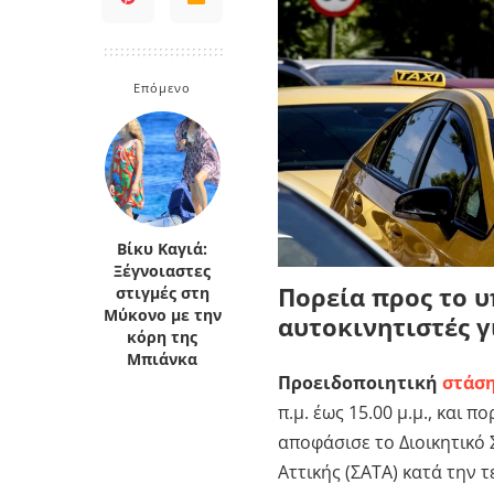
Επόμενο
Βίκυ Καγιά:
Ξέγνοιαστες
Πορεία προς το υ
στιγμές στη
Μύκονο με την
αυτοκινητιστές 
κόρη της
Μπιάνκα
Προειδοποιητική
στάση
π.μ. έως 15.00 μ.μ., και
αποφάσισε το Διοικητικό
Αττικής (ΣΑΤΑ) κατά την 