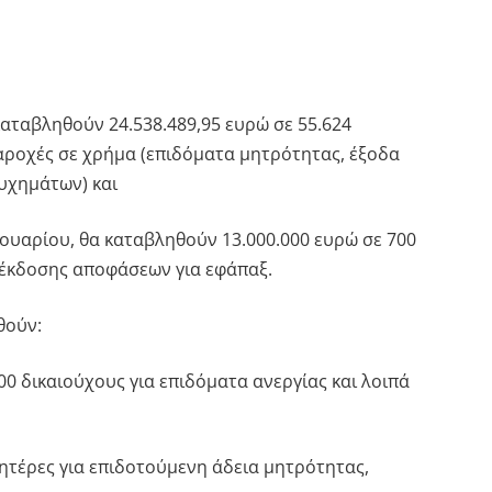
 καταβληθούν 24.538.489,95 ευρώ σε 55.624
παροχές σε χρήμα (επιδόματα μητρότητας, έξοδα
τυχημάτων) και
Ιανουαρίου, θα καταβληθούν 13.000.000 ευρώ σε 700
 έκδοσης αποφάσεων για εφάπαξ.
θούν:
000 δικαιούχους για επιδόματα ανεργίας και λοιπά
μητέρες για επιδοτούμενη άδεια μητρότητας,