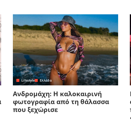
Lifestyle
Ελλάδα
Ανδρομάχη: Η καλοκαιρινή
α
φωτογραφία από τη θάλασσα
που ξεχώρισε