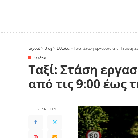
Layout
>
Blog
>
Ελλάδα
>
Ταξί: Στάση εργασίας την Πέμπτη 23
Ελλάδα
Ταξί: Στάση εργασ
από τις 9:00 έως τ
SHARE ON