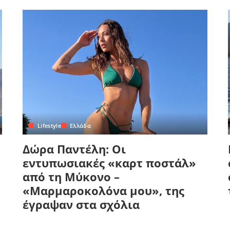
Lifestyle
Ελλάδα
Δώρα Παντέλη: Οι
εντυπωσιακές «καρτ ποστάλ»
από τη Μύκονο –
«Μαρμαροκολόνα μου», της
έγραψαν στα σχόλια