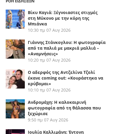
ΡΟΗ ΕΙΔΗΣΕΩΝ
Βίκυ Καγιά: Ξέγνοιαστες στιγμές
στη Μύκονο με την κόρη της
Μπιάνκα
10:30 πμ
07 Αυγ 2026
Γιάννης Στάνκογλου: Η φωτογραφία
από τα παλιά με μακριά μαλλιά –
«Αναμνήσεις»
10:20 πμ
07 Αυγ 2026
Ο αδερφός της Αντζελίνα Τζολί
έκανε coming out: «Κουράστηκα να
κρύβομαι»
10:10 πμ
07 Αυγ 2026
Ανδρομάχη: Η καλοκαιρινή
φωτογραφία από τη θάλασσα που
ξεχώρισε
9:50 πμ
07 Αυγ 2026
Ιουλία Καλλιμάνη: Έντονη