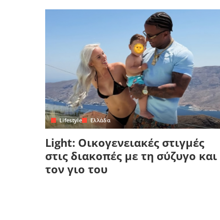
Lifestyle
Ελλάδα
Light: Οικογενειακές στιγμές
στις διακοπές με τη σύζυγο και
τον γιο του