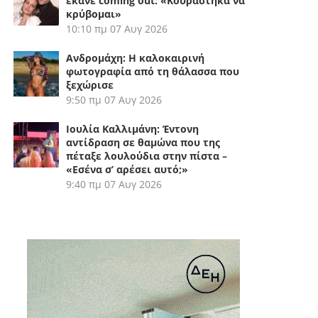
έκανε coming out: «Κουράστηκα να
κρύβομαι»
10:10 πμ
07 Αυγ 2026
Ανδρομάχη: Η καλοκαιρινή
φωτογραφία από τη θάλασσα που
ξεχώρισε
9:50 πμ
07 Αυγ 2026
Ιουλία Καλλιμάνη: Έντονη
αντίδραση σε θαμώνα που της
πέταξε λουλούδια στην πίστα –
«Εσένα σ’ αρέσει αυτό;»
9:40 πμ
07 Αυγ 2026