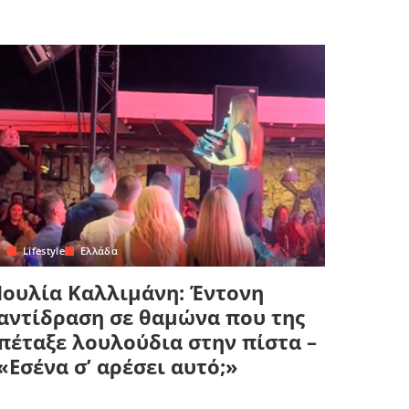
Lifestyle
Ελλάδα
Ιουλία Καλλιμάνη: Έντονη
αντίδραση σε θαμώνα που της
πέταξε λουλούδια στην πίστα –
«Εσένα σ’ αρέσει αυτό;»