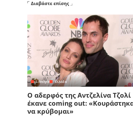
Διαβάστε επίσης
Lifestyle
Ελλάδα
Ο αδερφός της Αντζελίνα Τζολί
έκανε coming out: «Κουράστηκ
να κρύβομαι»